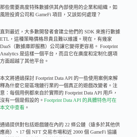
那些需要高度特殊數據供其內部使用的企業和組織，如
風險投資公司和 GameFi 項目，又該如何處理？
直到最近，大多數開發者會建立他們的 SDK 來進行數據
ETL，這種策略價格昂貴且難以維護。現在，有幾家
DaaS（數據庫即服務）公司讓它變得更容易。 Footprint
Analytics 是這樣一個平台，而且它在廣度和定制化選項
方面超越了其他平台。
本文將通過探討 Footprint Data API 的一些使用案例來解
釋為什麼它是區塊鏈行業的一個真正的遊戲改變者。注
意：每個用例都來自於實際的 Footprint Data API 用戶，
沒有一個是假設的。
Footprint Data API 的具體特色可在
本文中查看
。
通過提供對包括遊戲鏈在內的 22 條公鏈（遠多於其他供
應商）、17 個 NFT 交易市場和近 2000 個 GameFi 協議