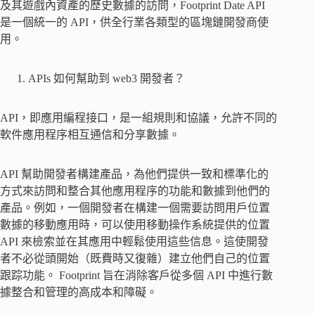
及其遊戲內資產的歷史數據的訪問，Footprint Date API
是一個統一的 API，供全行業各類型的區塊鏈開發商使
用。
APIs 如何幫助到 web3 開發者？
API，即應用編程接口，是一組規則和協議，允許不同的
軟件應用程序相互通信和分享數據。
API 幫助開發者構建產品，為他們提供一致和標準化的
方式來訪問和整合其他應用程序的功能和數據到他們的
產品。例如，一個開發者在構建一個需要訪問用戶位置
數據的移動應用時，可以使用移動操作系統提供的位置
API 來檢索並在其應用中輕鬆使用這些信息。這使開發
者不必從頭開始（既費時又復雜）建立他們自己的位置
跟踪功能。 Footprint 旨在消除客戶從多個 API 中進行數
據整合和管理的高成本和障礙。