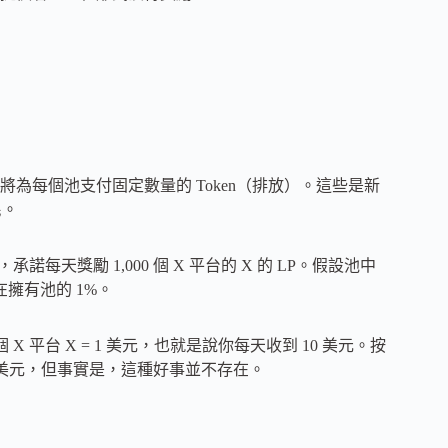
天將為每個池支付固定數量的 Token（排放）。這些是新
民。
，承諾每天獎勵 1,000 個 X 平台的 X 的 LP。假設池中
現在擁有池的 1%。
個 X 平台 X = 1 美元，也就是說你每天收到 10 美元。按
50 美元，但事實是，這種好事並不存在。