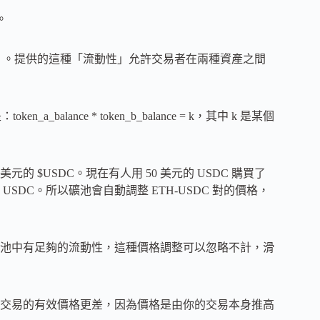
。
DC）。提供的這種「流動性」允許交易者在兩種資產之間
lance * token_b_balance = k，其中 k 是某個
美元的 $USDC。現在有人用 50 美元的 USDC 購買了
元的 USDC。所以礦池會自動調整 ETH-USDC 對的價格，
礦池中有足夠的流動性，這種價格調整可以忽略不計，滑
交易的有效價格更差，因為價格是由你的交易本身推高