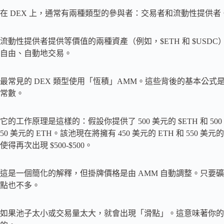
在 DEX 上，通常有兩種類型的參與者：交易者和流動性提供者
流動性提供者提供等價值的兩種資產（例如，$ETH 和 $US
自由、自動地交易。
最常見的 DEX 類型使用「恆積」AMM。這些背後的基本公式是：token_a_ba
常數。
它的工作原理是這樣的：假設你提供了 500 美元的 $ETH 和 500 
50 美元的 ETH。該池現在將擁有 450 美元的 ETH 和 550 美
使得再次出現 $500-$500。
這是一個簡化的解釋，但掛牌價格是由 AMM 自動調整。只要
點也不多。
如果池子太小或交易量太大，就會出現「滑點」。這意味著你的