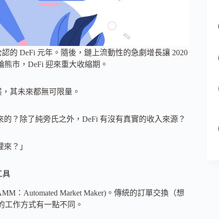
為公認的 DeFi 元年。隨後，鏈上流動性的急劇增長讓 2020
這一輪熊市，DeFi 迎來重大收縮期。
展，其未來都無可限量。
來的？除了純旁氏之外，DeFi 有沒有真實的收入來源？
裡來？」
工具
(AMM：Automated Market Maker)。傳統的訂單交換（想
 的工作方式有一點不同。