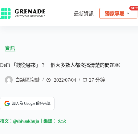
最新資訊
獨家專屬
資訊
DeFi 「錢從哪來」？一個大多數人都沒搞清楚的問題￼
白話區塊鏈
2022/07/04
27 分鐘
加入為 Google 偏好來源
撰文：@shivsakhuja｜編譯： 火火