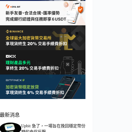
最新消息
Upbit 急了，一場旨在挽回穩定幣份
額的倉促反擊