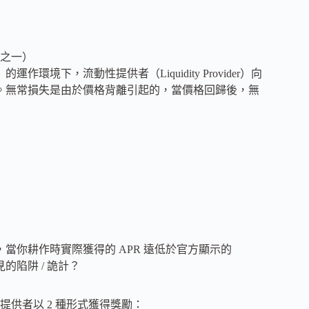
量之一）
境下，流動性提供者（Liquidity Provider）向
 。無常損失是由於價格背離引起的，當價格回歸後，無
，當你耕作時實際獲得的 APR 遠低於官方顯示的
的陷阱 / 詭計？
供者以 2 種形式獲得獎勵：