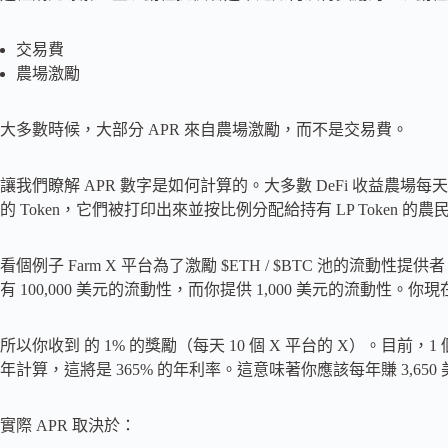
交易費
農場激勵
大多數時候，大部分 APR 來自農場激勵，而不是交易費。
讓我們瞭解 APR 數字是如何計算的。大多數 DeFi 收益農場每
的 Token，它們被打印出來並按比例分配給持有 LP Token 的農
看個例子 Farm X 平台為了激勵 $ETH / $BTC 池的流動性提供者
有 100,000 美元的流動性，而你提供 1,000 美元的流動性。你
所以你收到 的 1% 的獎勵（每天 10 個 X 平台的 X）。目前，1 
年計算，這將是 365% 的年利率。這意味著你應該每年賺 3,6
實際 APR 取決於：