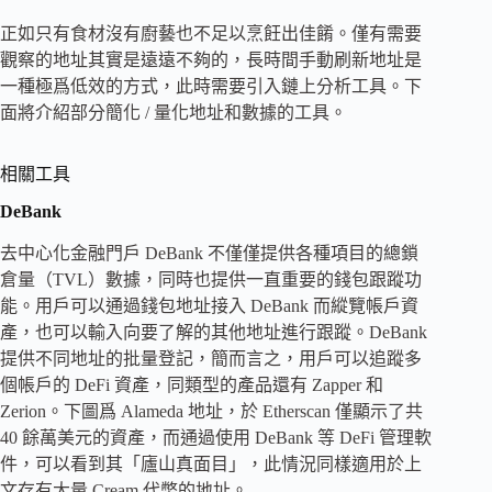
正如只有食材沒有廚藝也不足以烹飪出佳餚。僅有需要
觀察的地址其實是遠遠不夠的，長時間手動刷新地址是
一種極爲低效的方式，此時需要引入鏈上分析工具。下
面將介紹部分簡化 / 量化地址和數據的工具。
相關工具
DeBank
去中心化金融門戶 DeBank 不僅僅提供各種項目的總鎖
倉量（TVL）數據，同時也提供一直重要的錢包跟蹤功
能。用戶可以通過錢包地址接入 DeBank 而縱覽帳戶資
產，也可以輸入向要了解的其他地址進行跟蹤。DeBank
提供不同地址的批量登記，簡而言之，用戶可以追蹤多
個帳戶的 DeFi 資產，同類型的產品還有 Zapper 和
Zerion。下圖爲 Alameda 地址，於 Etherscan 僅顯示了共
40 餘萬美元的資產，而通過使用 DeBank 等 DeFi 管理軟
件，可以看到其「廬山真面目」，此情況同樣適用於上
文存有大量 Cream 代幣的地址。