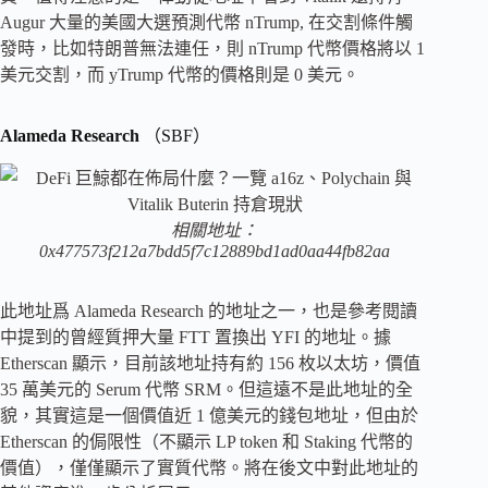
Augur 大量的美國大選預測代幣 nTrump, 在交割條件觸
發時，比如特朗普無法連任，則 nTrump 代幣價格將以 1
美元交割，而 yTrump 代幣的價格則是 0 美元。
Alameda Research
（SBF）
相關地址：
0x477573f212a7bdd5f7c12889bd1ad0aa44fb82aa
此地址爲 Alameda Research 的地址之一，也是參考閱讀
中提到的曾經質押大量 FTT 置換出 YFI 的地址。據
Etherscan 顯示，目前該地址持有約 156 枚以太坊，價值
35 萬美元的 Serum 代幣 SRM。但這遠不是此地址的全
貌，其實這是一個價值近 1 億美元的錢包地址，但由於
Etherscan 的侷限性（不顯示 LP token 和 Staking 代幣的
價值），僅僅顯示了實質代幣。將在後文中對此地址的