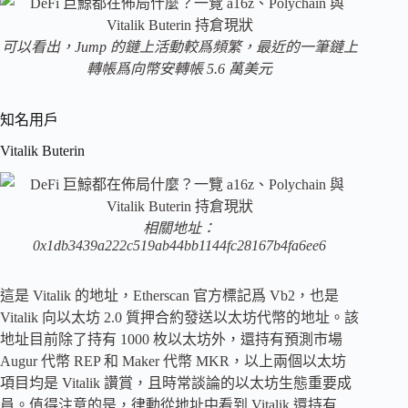
可以看出，Jump 的鏈上活動較爲頻繁，最近的一筆鏈上
轉帳爲向幣安轉帳 5.6 萬美元
知名用戶
Vitalik Buterin
相關地址：
0x1db3439a222c519ab44bb1144fc28167b4fa6ee6
這是 Vitalik 的地址，Etherscan 官方標記爲 Vb2，也是
Vitalik 向以太坊 2.0 質押合約發送以太坊代幣的地址。該
地址目前除了持有 1000 枚以太坊外，還持有預測市場
Augur 代幣 REP 和 Maker 代幣 MKR，以上兩個以太坊
項目均是 Vitalik 讚賞，且時常談論的以太坊生態重要成
員。值得注意的是，律動從地址中看到 Vitalik 還持有