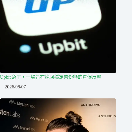
Upbit 急了，一場旨在挽回穩定幣份額的倉促反擊
2026/08/07