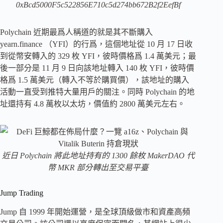
0xBcd5000F5c522856E710c5d274bb672B2f2EefBf
Polychain 近期最爲人稱道的就是其不斷購入
yearn.finance （YFI）的行爲，這個地址從 10 月 17 日收
到從幣安轉入的 329 枚 YFI，彼時價格爲 1.4 萬美元；最
後一部分是 11 月 9 日向該地址轉入 140 枚 YFI，彼時價
格爲 1.5 萬美元（轉入不等於購買價），該地址的購入
活動一直受到推特大量用戶的關注。同時 Polychain 的地
址還持有 4.8 萬枚以太坊，價值約 2800 萬美元左右。
近日 Polychain 將此地址持有的 1300 餘枚 MakerDAO 代
幣 MKR 部分轉出至交易平臺
Jump Trading
Jump 自 1999 年開始運營，是全球頂級做市和資產高頻