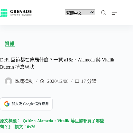
資訊
DeFi 巨鯨都在佈局什麼？一覽 a16z、Alameda 與 Vitalik
Buterin 持倉現狀
區塊律動
2020/12/08
17 分鐘
加入為 Google 偏好來源
原文標題：《a16z、Alameda、Vitalik 等巨鯨都買了哪些
幣？》|
撰文：0x26