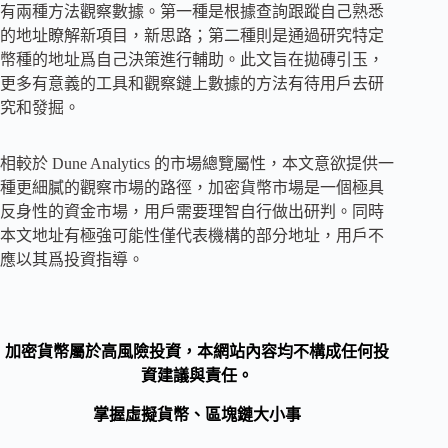
有兩種方法觀察數據。第一種是根據查詢跟蹤自己熟悉
的地址瞭解新項目，新思路；第二種則是通過研究特定
幣種的地址爲自己決策進行輔助。此文旨在拋磚引玉，
更多有意義的工具和觀察鏈上數據的方法有待用戶去研
究和發掘。
相較於 Dune Analytics 的市場總覽屬性，本文意欲提供一
種更細膩的觀察市場的路徑，加密貨幣市場是一個極具
反身性的資金市場，用戶需要理智自行做出研判。同時
本文地址有極強可能性僅代表機構的部分地址，用戶不
應以其爲投資指導。
加密貨幣屬於高風險投資，本網站內容均不構成任何投
資建議與責任。
掌握虛擬貨幣、區塊鏈大小事