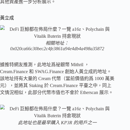
其他資產進一步分析展示。
黃立成
相關地址：
0x020ca66c30bec2c4fe3861a94e4db4a498a35872
據推特網友推測，此地址爲祕銀幣 Mithril ，
Cream.Finance 和 SWAG.Finance 創始人黃立成的地址。
該地址持有大量的 Cream 代幣（當前價值約爲 1000 萬美
元），並將其 Staking 於 Cream.Finance 平臺之中，同上
文情況相似，此部分代幣市值也不會於 Etherscan 展示。
此地址也是最早購入 KP3R 的用戶之一