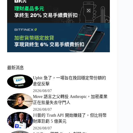
最新消息
Upbit 急了，一場旨在挽回穩定幣份額的
倉促反擊
2026/08/07
Move 語言之父轉投 Anthropic，加密產業
正在批量失去守門人
2026/08/07
川普的 Truth API 開始賺錢了，但比特幣
財庫巨虧 5 億美元
2026/08/07