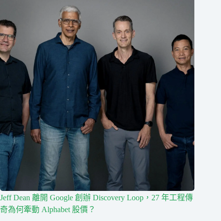
Jeff Dean 離開 Google 創辦 Discovery Loop，27 年工程傳
奇為何牽動 Alphabet 股價？