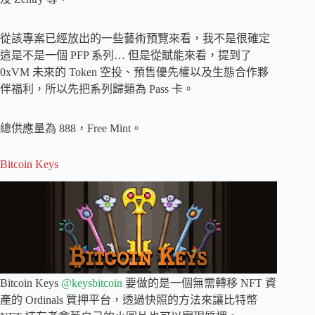
從該專案已經放出的一些藝術預覽來看，我不是很確定
這是不是一個 PFP 系列… 但是從賦能來看，提到了
0xVM 未來的 Token 空投、預售優先權以及生態合作夥
伴福利，所以先把系列歸類為 Pass 卡。
總供應量為 888，Free Mint。
Bitcoin Keys
Bitcoin Keys
@keysbitcoin
要做的是一個無需轉移 NFT 資
產的 Ordinals 質押平台，透過快照的方法來讓比特幣