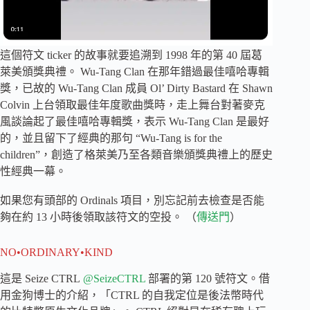
這個符文 ticker 的故事就要追溯到 1998 年的第 40 屆葛
萊美頒獎典禮。 Wu-Tang Clan 在那年錯過最佳嘻哈專輯
獎，已故的 Wu-Tang Clan 成員 Ol’ Dirty Bastard 在 Shawn
Colvin 上台領取最佳年度歌曲獎時，走上舞台對著麥克
風談論起了最佳嘻哈專輯獎，表示 Wu-Tang Clan 是最好
的，並且留下了經典的那句 “Wu-Tang is for the
children”，創造了格萊美乃至各類音樂頒獎典禮上的歷史
性經典一幕。
如果您有頭部的 Ordinals 項目，別忘記前去檢查是否能
夠在約 13 小時後領取該符文的空投。 （
傳送門
）
NO•ORDINARY•KIND
這是 Seize CTRL
@SeizeCTRL
部署的第 120 號符文。借
用金狗博士的介紹，「CTRL 的自我定位是後法幣時代