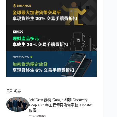
最新消息
Jeff Dean 離開 Google 創辦 Discovery
Loop，27 年工程傳奇為何牽動 Alphabet
股價？
2026/08/06