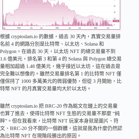
根據 cryptoslam.io 的數據，過去 30 天內，真實交易量排
名前 4 的網路分別是比特幣、以太坊、Solana 和
Polygon。在過去 30 天，以太坊 NFT 的總交易量不到
1.6 億美元，排名第 3 和第 4 的 Solana 與 Polygon 總交易
量相加超過 1.48 億美元，幾乎接近以太坊，這在過去是
完全難以想像的。雖然交易量排名第 1 的比特幣 NFT 僅
僅保持了 1000 多萬美元的微弱優勢，但從 3 月開始，比
特幣 NFT 的月真實交易量均大於以太坊。
雖然 cryptoslam.io 把 BRC-20 作為銘文在鏈上的交易量
也算了進去，使得比特幣 NFT 生態的交易量不那麼 “純
粹”。但在我看來，比特幣 NFT 玩家本身就是圖片、符
文、BRC-20 分不開的一個群體，這就是我為什麼仍然認
為比特幣 NFT 在現階段勝出的原因。