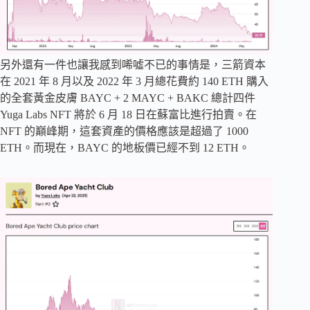
另外還有一件也讓我感到唏噓不已的事情是，三箭資本
在 2021 年 8 月以及 2022 年 3 月總花費約 140 ETH 購入
的全套黃金皮膚 BAYC + 2 MAYC + BAKC 總計四件
Yuga Labs NFT 將於 6 月 18 日在蘇富比進行拍賣。在
NFT 的巔峰期，這套資產的價格應該是超過了 1000
ETH。而現在，BAYC 的地板價已經不到 12 ETH。