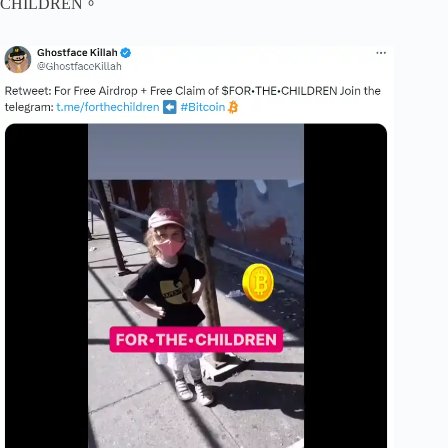
CHILDREN。