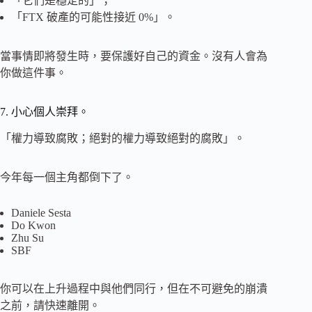
「它們是穩定的」；
「FTX 破產的可能性接近 0%」。
當事情即將發生時，要保護好自己的資金。沒有人會為
你做這件事。
7. 小心個人崇拜。
「權力導致腐敗；絕對的權力導致絕對的腐敗」。
今年每一個主角都倒下了。
Daniele Sesta
Do Kwon
Zhu Su
SBF
你可以在上升過程中與他們同行，但在不可避免的崩潰
之前，請快速離開。