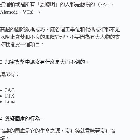
這個領域裡所有「最聰明」的人都是虧損的（3AC、
Alameda、VCs）。
高超的國際象棋技巧、麻省理工學位和代碼技術都不足
以阻止貪婪和不良的風險管理，不要因為有大人物的支
持就投資一個項目。
3. 加密貨幣中還沒有什麼是大而不倒的。
請記得：
3AC
FTX
Luna
4. 質疑國庫的行為。
協議的國庫是它的生命之源，沒有錢就意味著沒有協
議。