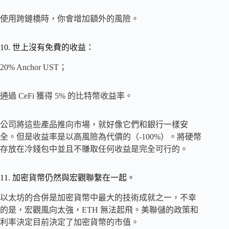
使用跨鏈橋時，你會增加額外的風險。
10. 世上沒有免費的收益：
20% Anchor UST；
通過 CeFi 獲得 5% 的比特幣收益率。
公司將這些產品推向市場，就好像它們和銀行一樣安
全。但是收益率是以高風險為代價的（-100%）。將硬幣
存放在冷錢包中並且不賺取任何收益是完全可行的。
11. 加密貨幣仍然與宏觀聯繫在一起。
以太坊的合併是加密貨幣中最大的技術成就之一，不幸
的是，宏觀風向太強，ETH 無法起飛。美聯儲的政策和
利率決定目前決定了加密貨幣的市值。