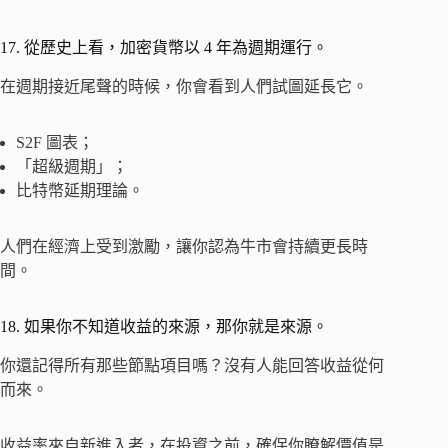
17. 從歷史上看，加密貨幣以 4 年為週期運行。
在週期接近尾聲的時候，你會看到人們試圖延長它。
S2F 圖表；
「超級週期」；
比特幣延期理論。
人們在經濟上受到激勵，讓你認為牛市會持續更長時
間。
18. 如果你不知道收益的來源，那你就是來源。
你還記得所有那些節點項目嗎？沒有人能回答收益從何
而來。
收益率來自新進入者，在投資之前，確保你瞭解價值是