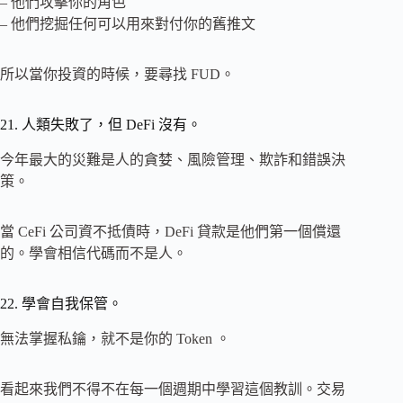
– 他們攻擊你的角色
– 他們挖掘任何可以用來對付你的舊推文
所以當你投資的時候，要尋找 FUD。
21. 人類失敗了，但 DeFi 沒有。
今年最大的災難是人的貪婪、風險管理、欺詐和錯誤決
策。
當 CeFi 公司資不抵債時，DeFi 貸款是他們第一個償還
的。學會相信代碼而不是人。
22. 學會自我保管。
無法掌握私鑰，就不是你的 Token 。
看起來我們不得不在每一個週期中學習這個教訓。交易