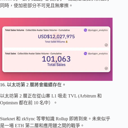
同時，使加密部分不可見且無摩擦。
16. 以太坊第 2 層將會繼續存在。
以太坊第 2 層正在從山寨 L1 吸走 TVL (Arbitrum 和
Optimism 都在前 10 名中）。
Starknet 和 zkSync 等零知識 Rollup 即將到來。未來似乎
是一場 ETH 第二層和應用鏈之間的戰爭。