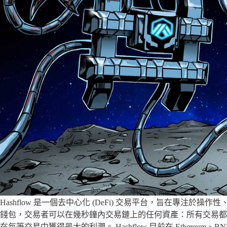
Hashflow 是一個去中心化 (DeFi) 交易平台，旨在專注於
錢包，交易者可以在幾秒鐘內交易鏈上的任何資產：所有交易都
在每筆交易中獲得最大的利潤。 Hashflow 目前在 Ethereum、BNB Chain