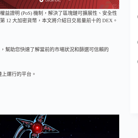
其獨特的權益證明 (PoS) 機制，解決了區塊鏈可擴展性、安全性
第 12 大加密貨幣，本文將介紹日交易量前十的 DEX。
位的 DEX，幫助您快速了解當前的市場狀況和篩選可信賴的
鏈上運行的平台。