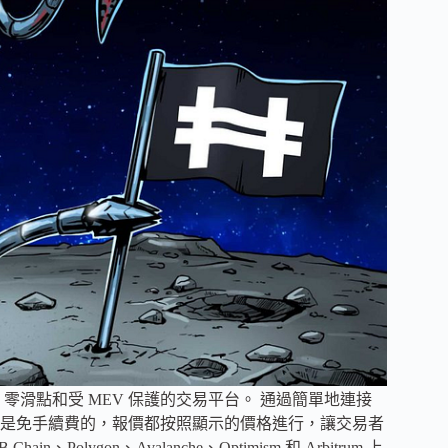
操作性、零滑點和受 MEV 保護的交易平台。 通過簡單地連接
是免手續費的，報價都按照顯示的價格進行，讓交易者
、Polygon、Avalanche、Optimism 和 Arbitrum 上