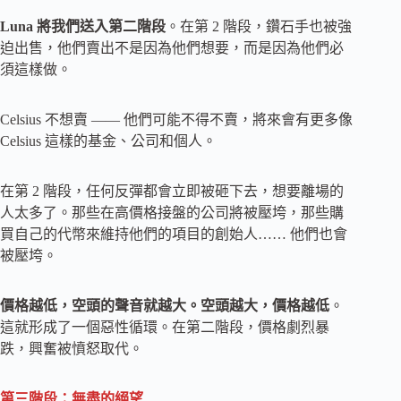
Luna 將我們送入第二階段
。在第 2 階段，鑽石手也被強
迫出售，他們賣出不是因為他們想要，而是因為他們必
須這樣做。
Celsius 不想賣 —— 他們可能不得不賣，將來會有更多像
Celsius 這樣的基金、公司和個人。
在第 2 階段，任何反彈都會立即被砸下去，想要離場的
人太多了。那些在高價格接盤的公司將被壓垮，那些購
買自己的代幣來維持他們的項目的創始人…… 他們也會
被壓垮。
價格越低，空頭的聲音就越大。空頭越大，價格越低
。
這就形成了一個惡性循環。在第二階段，價格劇烈暴
跌，興奮被憤怒取代。
第三階段：無盡的絕望