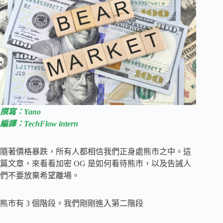
撰寫：Yano
編譯：TechFlow intern
隨著價格暴跌，所有人都相信我們正身處熊市之中。這
篇文章，來看看加密 OG 是如何看待熊市，以及告誡人
們不要放棄希望離場。
熊市有 3 個階段。我們剛剛進入第二階段