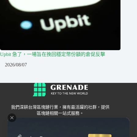
Upbit 急了，一場旨在挽回穩定幣份額的倉促反擊
2026/08/07
我們深耕台灣區塊鏈行業，擁有最活躍的社群，提供
區塊鏈相關一站式服務。