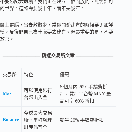
不要忘記大環境
。我們正在建立一個開放的、無需許可
的世界。這將需要幾十年，而不是幾年。
關上電腦，出去散散步，當你開始建倉的時候要更加謹
慎，反復問自己為什麼要去建倉。但最重要的是，不要
放棄。
———————— 精選交易所文章 ————————
交易所
特色
優惠
6 個月內 20% 手續費折
可以使用銀行
Max
扣，質押平台幣 MAX 最
台幣出入金
高可享 60% 折扣
全球最大交易
Binance
所，幣種與理
終生 20% 手續費折扣
財產品齊全