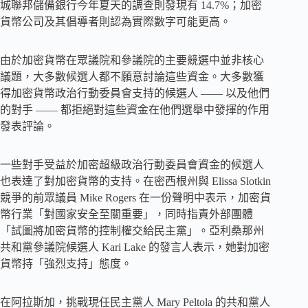
城聯邦儲備銀行今年夏天的調查則發現有 14.7%；加密
貨幣公司及其倡導者則認為實際數字可能更高。
由於加密貨幣在眾議院和參議院的主要競選中並非核心
議題，大多數候選人都不願意討論這些資金。大多數獲
得加密貨幣政治行動委員會支持的候選人 —— 以及他們
的對手 —— 都拒絕對這些資金在他們選舉中發揮的作用
發表評論。
一些對手受益於加密超級政治行動委員會資金的候選人
也表達了對加密貨幣的支持。在密西根州與 Elissa Slotkin
競爭的前眾議員 Mike Rogers 在一份聲明中表示，加密貨
幣行業「對國家安全至關重要」，同時指責外部團體
「試圖將加密貨幣的控制權交給民主黨」。亞利桑那州
共和黨參議院候選人 Kari Lake 的發言人表示，她對加密
貨幣持「強烈支持」態度。
在阿拉斯加，挑戰現任民主黨人 Mary Peltola 的共和黨人