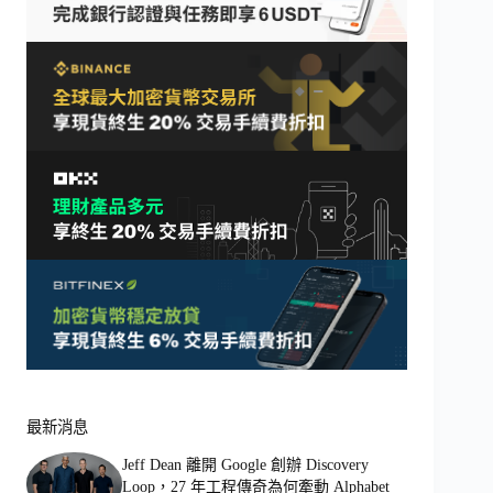
最新消息
Jeff Dean 離開 Google 創辦 Discovery
Loop，27 年工程傳奇為何牽動 Alphabet