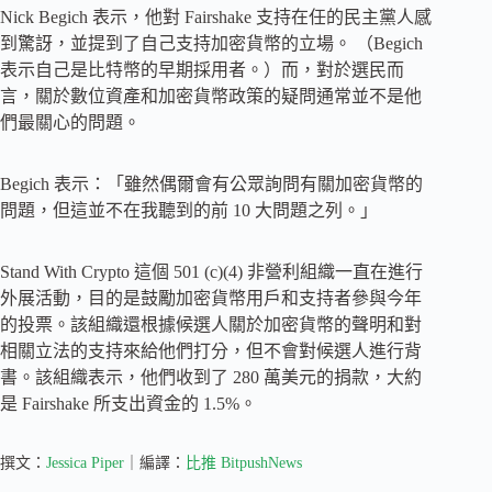
Nick Begich 表示，他對 Fairshake 支持在任的民主黨人感
到驚訝，並提到了自己支持加密貨幣的立場。 （Begich
表示自己是比特幣的早期採用者。）而，對於選民而
言，關於數位資產和加密貨幣政策的疑問通常並不是他
們最關心的問題。
Begich 表示：「雖然偶爾會有公眾詢問有關加密貨幣的
問題，但這並不在我聽到的前 10 大問題之列。」
Stand With Crypto 這個 501 (c)(4) 非營利組織一直在進行
外展活動，目的是鼓勵加密貨幣用戶和支持者參與今年
的投票。該組織還根據候選人關於加密貨幣的聲明和對
相關立法的支持來給他們打分，但不會對候選人進行背
書。該組織表示，他們收到了 280 萬美元的捐款，大約
是 Fairshake 所支出資金的 1.5%。
撰文：
Jessica Piper
｜編譯：
比推 BitpushNews