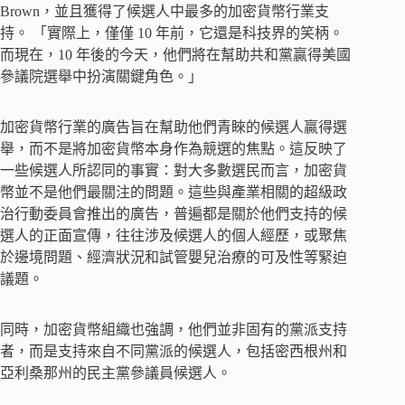
Brown，並且獲得了候選人中最多的加密貨幣行業支
持。 「實際上，僅僅 10 年前，它還是科技界的笑柄。
而現在，10 年後的今天，他們將在幫助共和黨贏得美國
參議院選舉中扮演關鍵角色。」
加密貨幣行業的廣告旨在幫助他們青睞的候選人贏得選
舉，而不是將加密貨幣本身作為競選的焦點。這反映了
一些候選人所認同的事實：對大多數選民而言，加密貨
幣並不是他們最關注的問題。這些與產業相關的超級政
治行動委員會推出的廣告，普遍都是關於他們支持的候
選人的正面宣傳，往往涉及候選人的個人經歷，或聚焦
於邊境問題、經濟狀況和試管嬰兒治療的可及性等緊迫
議題。
同時，加密貨幣組織也強調，他們並非固有的黨派支持
者，而是支持來自不同黨派的候選人，包括密西根州和
亞利桑那州的民主黨參議員候選人。