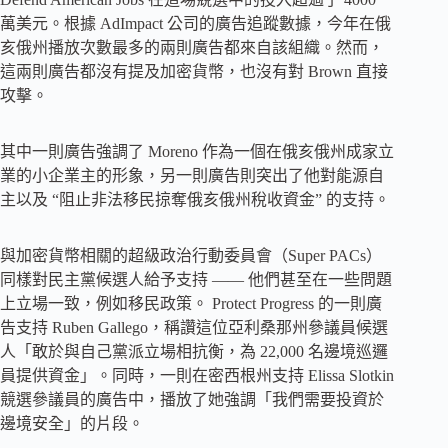
萬美元。根據 AdImpact 公司的廣告追蹤數據，今年在俄
亥俄州播放次數最多的兩則廣告都來自該組織。然而，
這兩則廣告都沒有提及加密貨幣，也沒有對 Brown 直接
攻擊。
其中一則廣告強調了 Moreno 作為一個在俄亥俄州成家立
業的小企業主的形象，另一則廣告則突出了他對能源自
主以及 “阻止非法移民掠奪俄亥俄州稅收資金” 的支持。
與加密貨幣相關的超級政治行動委員會（Super PACs）
同樣對民主黨候選人給予支持 —— 他們甚至在一些問題
上立場一致，例如移民政策。 Protect Progress 的一則廣
告支持 Ruben Gallego，稱讚這位亞利桑那州參議員候選
人「敢於與自己黨派立場相抗衡，為 22,000 名邊境巡邏
員提供資金」。同時，一則在密西根州支持 Elissa Slotkin
競選參議員的廣告中，播放了她強調「我們需要投資於
邊境安全」的片段。