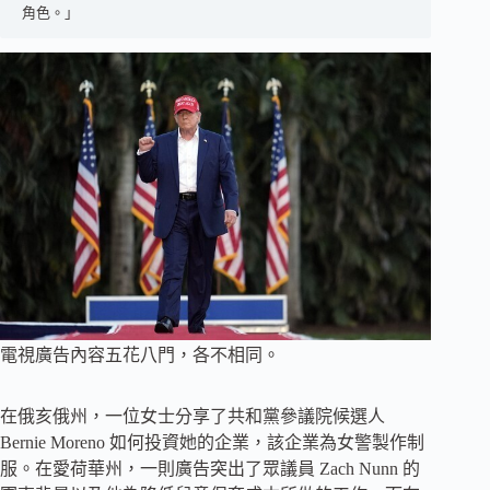
角色。」
電視廣告內容五花八門，各不相同。
在俄亥俄州，一位女士分享了共和黨參議院候選人
Bernie Moreno 如何投資她的企業，該企業為女警製作制
服。在愛荷華州，一則廣告突出了眾議員 Zach Nunn 的