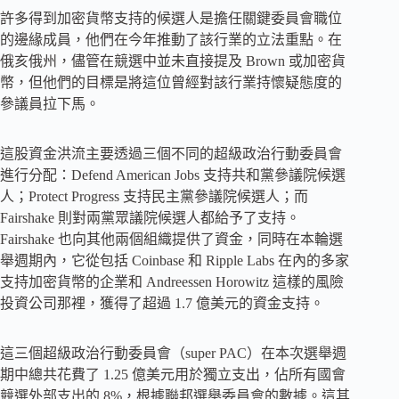
許多得到加密貨幣支持的候選人是擔任關鍵委員會職位
的邊緣成員，他們在今年推動了該行業的立法重點。在
俄亥俄州，儘管在競選中並未直接提及 Brown 或加密貨
幣，但他們的目標是將這位曾經對該行業持懷疑態度的
參議員拉下馬。
這股資金洪流主要透過三個不同的超級政治行動委員會
進行分配：Defend American Jobs 支持共和黨參議院候選
人；Protect Progress 支持民主黨參議院候選人；而
Fairshake 則對兩黨眾議院候選人都給予了支持。
Fairshake 也向其他兩個組織提供了資金，同時在本輪選
舉週期內，它從包括 Coinbase 和 Ripple Labs 在內的多家
支持加密貨幣的企業和 Andreessen Horowitz 這樣的風險
投資公司那裡，獲得了超過 1.7 億美元的資金支持。
這三個超級政治行動委員會（super PAC）在本次選舉週
期中總共花費了 1.25 億美元用於獨立支出，佔所有國會
競選外部支出的 8%，根據聯邦選舉委員會的數據。這其