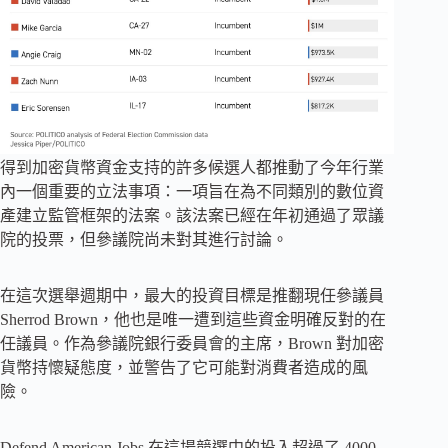
得到加密貨幣資金支持的許多候選人都推動了今年行業
內一個重要的立法事項：一項旨在為不同類別的數位資
產建立監管框架的法案。該法案已經在年初通過了眾議
院的投票，但參議院尚未對其進行討論。
在這次選舉週期中，最大的投資目標是推翻現任參議員
Sherrod Brown，他也是唯一遭到這些資金明確反對的在
任議員。作為參議院銀行委員會的主席，Brown 對加密
貨幣持懷疑態度，並警告了它可能對消費者造成的風
險。
Defend American Jobs 在這場競選中的投入超過了 4000