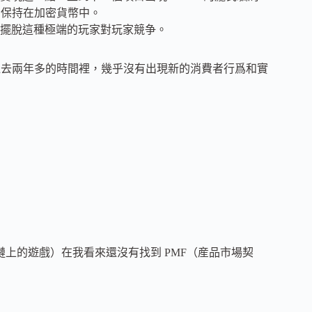
L 保持在加密貨幣中。
擺脫這種極端的玩家對玩家競争。
在過去兩年多的時間裡，幾乎沒有出現新的消費者行爲和實
完全在鏈上的遊戲）在我看來還沒有找到 PMF（産品市場契