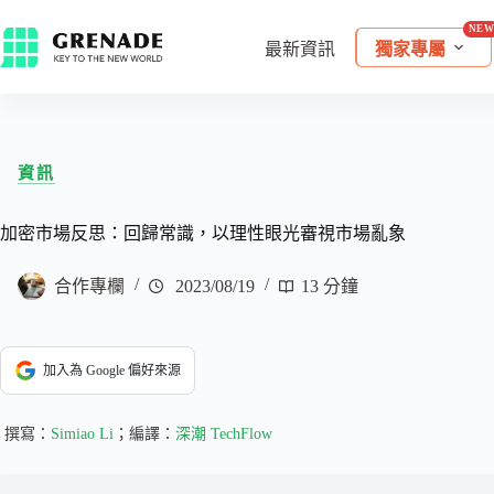
最新資訊
獨家專屬
資訊
加密市場反思：回歸常識，以理性眼光審視市場亂象
合作專欄
2023/08/19
13 分鐘
加入為 Google 偏好來源
撰寫：
Simiao Li
；編譯：
深潮 TechFlow