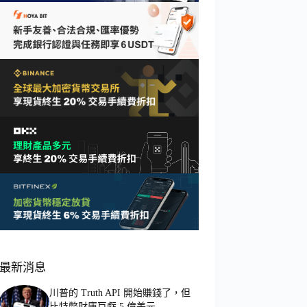
最新消息
川普的 Truth API 開始賺錢了，但
比特幣財庫巨虧 5 億美元