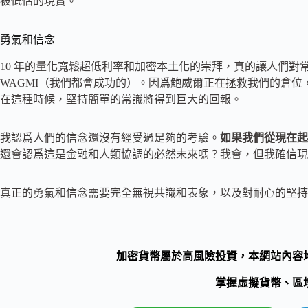
被低估的現實。
勇氣和信念
10 年的量化寬鬆超低利率和加密本土化的崇拜，真的讓人們對
WAGMI（我們都會成功的）。因爲鮑威爾正在拯救我們的倉位，所
在這種時候，堅持簡單的常識將得到巨大的回報。
我認爲人們的信念還沒有經受過足夠的考驗。
如果我們從現在起
還會認爲這是金融和人類協調的必然未來嗎？我會，但我確信現
真正的勇氣和信念需要完全無視共識和表象，以及對耐心的堅持
加密貨幣屬於高風險投資，本網站內容
掌握虛擬貨幣、區