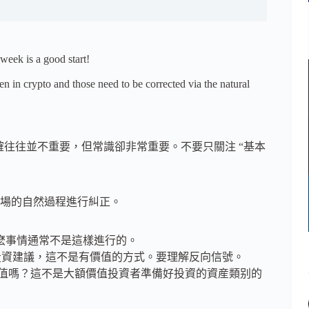
week is a good start!
n in crypto and those need to be corrected via the natural
確往往並不重要，但常識卻非常重要。不要只關注 “基本
場的自然過程進行糾正。
那麽事情通常不是這樣進行的。
投資建議，這不是有價值的方式。要理解反向信號。
值嗎？這不是大額價值投資者準備好投資的資産類别的