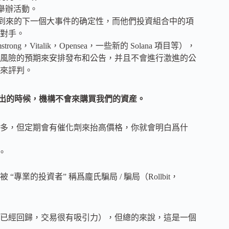
舉辦活動。
将到來的下一個大事件的确定性，而他們投資組合中的項
對手。
，Vitalik，Opensea，一些新的 Solana 項目等），
風險的預期來安排發布和公告，并且不會進行激進的公
來評判。
退出的時候，機構不會來購買我們的資産。
多，但定期會有催化劑來抬高價格，你就會明白爲什
。
的投資者” 稱爲龐氏騙局 / 騙局（Rollbit，
已經回歸，交易很有吸引力），但總的來說，這是一個