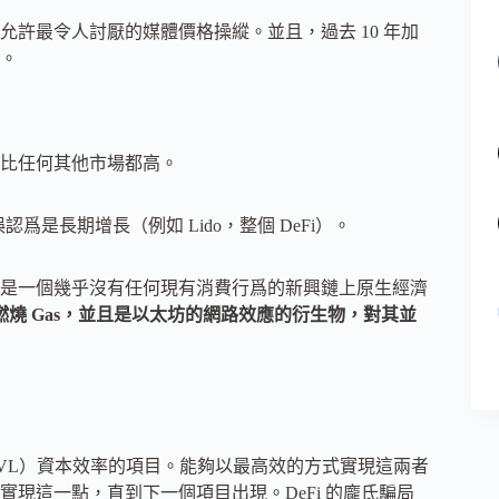
許最令人討厭的媒體價格操縱。並且，過去 10 年加
。
比任何其他市場都高。
爲是長期增長（例如 Lido，整個 DeFi）。
是一個幾乎沒有任何現有消費行爲的新興鏈上原生經濟
燒 Gas，並且是以太坊的網路效應的衍生物，對其並
TVL）資本效率的項目。能夠以最高效的方式實現這兩者
現這一點，直到下一個項目出現。DeFi 的龐氏騙局