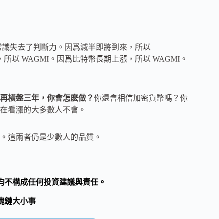
常識失去了判斷力。因爲減半即將到來，所以
以 WAGMI。因爲比特幣長期上漲，所以 WAGMI。
再橫盤三年，你會怎麽做？
你還會相信加密貨幣嗎？你
在看漲的大多數人不會。
。這兩者仍是少數人的品質。
均不構成任何投資建議與責任。
塊鏈大小事