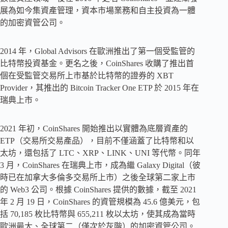
展為如今集資產管理，資本市場業務和自主投資為一體
的加密資管公司。
2014 年，Global Advisors 在歐洲推出了第一個受監管的
比特幣投資基金。更名之後，CoinShares 收購了推出首
個在受監管交易所上市基於比特幣的證券的 XBT
Provider，其推出的 Bitcoin Tracker One ETP 於 2015 年在
瑞典上市。
2021 年初，CoinShares 開始推出以實體為底層資產的
ETP（交易所交易產品），目前不僅涵蓋了比特幣和以
太坊，還包括了 LTC、XRP、LINK、UNI 等代幣。同年
3 月，CoinShares 在瑞典上市，成為繼 Galaxy Digital（彼
時已在加拿大多倫多交易所上市）之後全球第二家上市
的 Web3 公司。根據 CoinShares 提供的數據，截至 2021
年 2 月 19 日，CoinShares 的資管規模為 45.6 億美元，包
括 70,185 枚比特幣與 655,211 枚以太坊，使其成為當時
歐洲最大、全球第二（僅次於灰階）的加密資管公司。