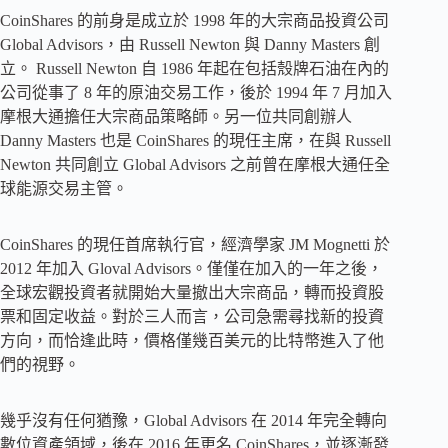
CoinShares 的前身是成立於 1998 年的大宗商品投資公司
Global Advisors，由 Russell Newton 與 Danny Masters 創
立。 Russell Newton 自 1986 年起在包括殼牌石油在內的
公司從事了 8 年的原油交易工作，後於 1994 年 7 月加入
摩根大通擔任大宗商品策略師。另一位共同創辦人
Danny Masters 也是 CoinShares 的現任主席，在與 Russell
Newton 共同創立 Global Advisors 之前曾在摩根大通任全
球能源交易主管。
CoinShares 的現任首席執行官，經濟學家 JM Mognetti 於
2012 年加入 Gloval Advisors。僅僅在加入的一年之後，
全球宏觀投資者就開始大量撤出大宗商品，轉而投資股
票和固定收益。對於三人而言，公司急需尋找新的投資
方向，而恰逢此時，價格僅幾百美元的比特幣進入了他
們的視野。
幾乎沒有任何猶豫，Global Advisors 在 2014 年完全轉向
數位資產領域，後在 2016 年更名 CoinShares，並逐漸發