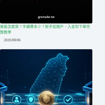
美股怎麼買？手續費多少？新手從開戶、入金到下單完
整教學
2026/08/06