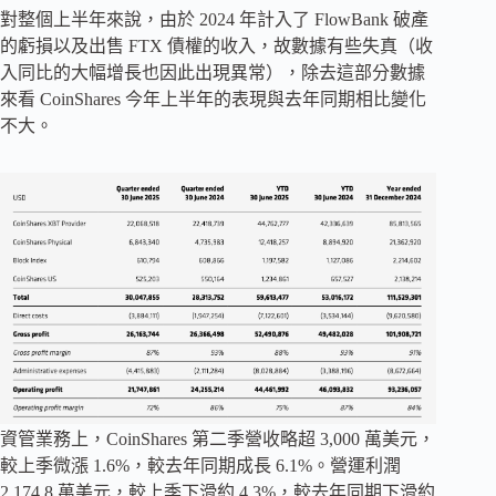
對整個上半年來說，由於 2024 年計入了 FlowBank 破產
的虧損以及出售 FTX 債權的收入，故數據有些失真（收
入同比的大幅增長也因此出現異常），除去這部分數據
來看 CoinShares 今年上半年的表現與去年同期相比變化
不大。
資管業務上，CoinShares 第二季營收略超 3,000 萬美元，
較上季微漲 1.6%，較去年同期成長 6.1%。營運利潤
2,174.8 萬美元，較上季下滑約 4.3%，較去年同期下滑約