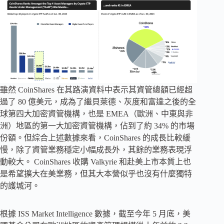
雖然 CoinShares 在其路演資料中表示其資管總額已經超
過了 80 億美元，成為了繼貝萊德、灰度和富達之後的全
球第四大加密資管機構，也是 EMEA（歐洲、中東與非
洲）地區的第一大加密資管機構，佔到了約 34% 的市場
份額。但綜合上述數據來看，CoinShares 的成長比較緩
慢，除了資管業務穩定小幅成長外，其餘的業務表現浮
動較大。 CoinShares 收購 Valkyrie 和赴美上市本質上也
是希望擴大在美業務，但其大本營似乎也沒有什麼獨特
的護城河。
根據 ISS Market Intelligence 數據，截至今年 5 月底，美