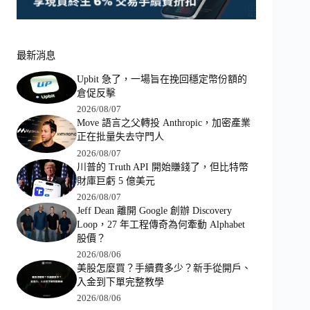
最新消息
Upbit 急了，一場旨在挽回穩定幣份額的
倉促反擊
2026/08/07
Move 語言之父轉投 Anthropic，加密產業
正在批量失去守門人
2026/08/07
川普的 Truth API 開始賺錢了，但比特幣
財庫巨虧 5 億美元
2026/08/07
Jeff Dean 離開 Google 創辦 Discovery
Loop，27 年工程傳奇為何牽動 Alphabet
股價？
2026/08/06
美股怎麼買？手續費多少？新手從開戶、
入金到下單完整教學
2026/08/06