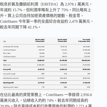
稅息折舊及攤銷前利潤（EBITDA）為 2,978.1 萬美元，
年減約 15.7%，但利潤率略有上升了 75%，同比略有上
升。算上公司自持加密資產價格的變動、稅金等，
CoinShares 今年第一季的全面綜合收益約 2,479 萬美元，
較去年同期下降 42.1%。
在佔比最高的資管業務上，CoinShares 一季錄得 2,956.6
萬美元收入，佔總收入的約 74%，較去年同期成長約
20.8%。除去直接成本和行政費用後的利潤約 2,271.4 萬