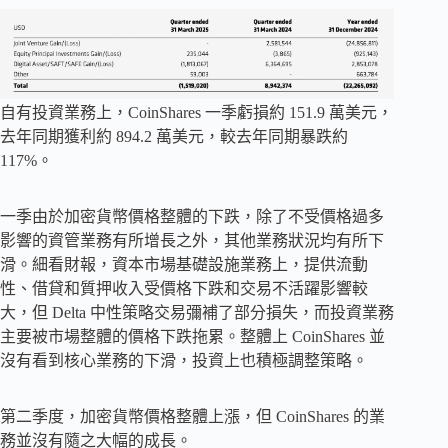
自有投資業務上，CoinShares 一季虧損約 151.9 萬美元，
去年同期獲利約 894.2 萬美元，較去年同期暴跌約
117%。
一季由於加密貨幣價格整體的下跌，除了不受價格過多
影響的資管業務有所增長之外，其他業務狀況均有所下
滑。細看財報，資本市場基礎設施​​業務上，提供流動
性、借貸和質押收入受價格下跌和交易不活躍影響較
大，但 Delta 中性策略交易彌補了部分損失，而投資業務
主要被市場整體的價格下跌拖累。整體上 CoinShares 並
沒有看到核心業務的下滑，投資上也積極調整策略。
第二季度，加密貨幣價格整體上漲，但 CoinShares 的業
務並沒有隨之大幅的成長。