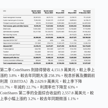
第二季 CoinShares 則錄得營收 4,151.9 萬美元，較上季上
漲約 3.8%，較去年同期大漲 258.3%。稅息折舊及攤銷前
利潤（EBITDA）為 2,629.9 萬美元，較上季下降
11.7%，年減約 22.7%，利潤率也下降至 63%。
CoinShares 第二季的全面綜合收益約 2,557.8 萬美元，較
上季小幅上漲約 3.2%，較去年同期微漲 1.1%。