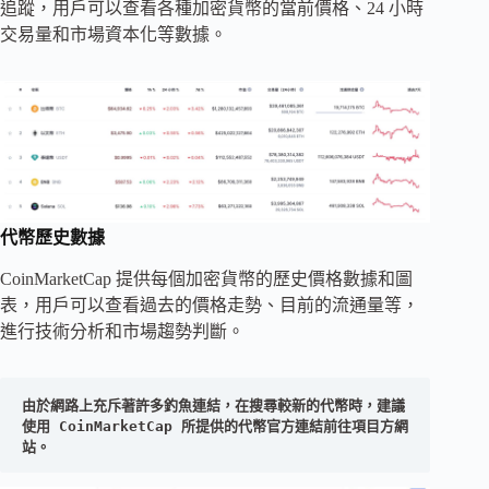
追蹤，用戶可以查看各種加密貨幣的當前價格、24 小時
交易量和市場資本化等數據。
代幣歷史數據
CoinMarketCap 提供每個加密貨幣的歷史價格數據和圖
表，用戶可以查看過去的價格走勢、目前的流通量等，
進行技術分析和市場趨勢判斷。
由於網路上充斥著許多釣魚連結，在搜尋較新的代幣時，建議
使用 CoinMarketCap 所提供的代幣官方連結前往項目方網
站。