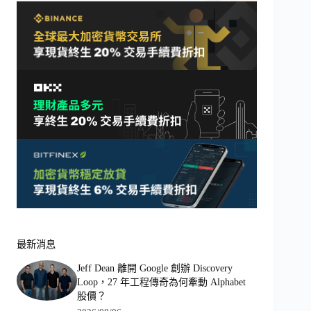
最新消息
Jeff Dean 離開 Google 創辦 Discovery
Loop，27 年工程傳奇為何牽動 Alphabet
股價？