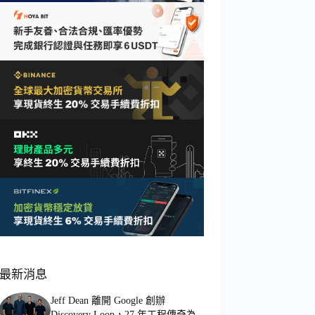
最新消息
Jeff Dean 離開 Google 創辦
Discovery Loop，27 年工程傳奇為