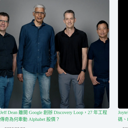
Jeff Dean 離開 Google 創辦 Discovery Loop，27 年工程
Joy
傳奇為何牽動 Alphabet 股價？
碼、