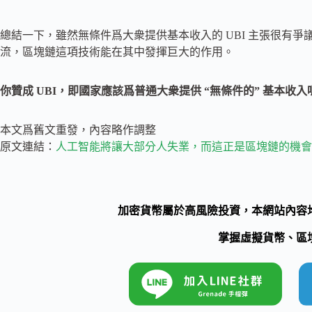
總結一下，雖然無條件爲大衆提供基本收入的 UBI 主張很有
流，區塊鏈這項技術能在其中發揮巨大的作用。
你贊成 UBI，即國家應該爲普通大衆提供 “無條件的” 基本收入
本文爲舊文重發，內容略作調整
原文連結：
人工智能將讓大部分人失業，而這正是區塊鏈的機會：
加密貨幣屬於高風險投資，本網站內容
掌握虛擬貨幣、區