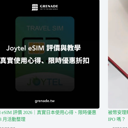
tel eSIM 評價 2026｜真實日本使用心得、限時優惠
被幣安理賠 
8 月活動整理
IPO 嗎？