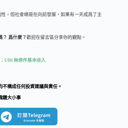
爭議性，但社會總是在向前發展，如果有一天成爲了主
嗎？ 爲什麼？
歡迎在留言區分享你的觀點。
UBI 無條件基本收入
均不構成任何投資建議與責任。
塊鏈大小事