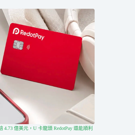
4.73 億美元，U 卡龍頭 RedotPay 還能順利