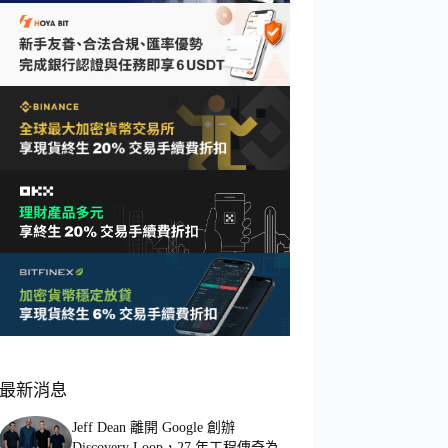
最新消息
Jeff Dean 離開 Google 創辦
Discovery Loop，27 年工程傳奇為