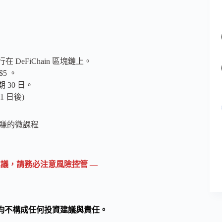
行在 DeFiChain 區塊鏈上。
5 。
30 日。
1 日後)
議，請務必注意風險控管 —
均不構成任何投資建議與責任。