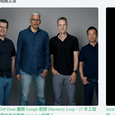
相關文章
Jeff Dean 離開 Google 創辦 Discovery Loop，27 年工程
Joy