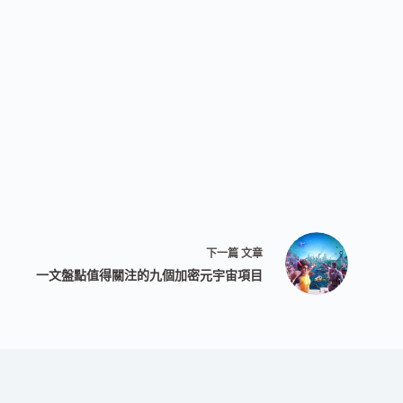
下一篇
文章
一文盤點值得關注的九個加密元宇宙項目