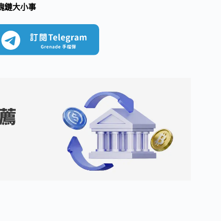
塊鏈大小事