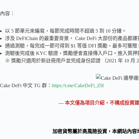
內容：
以 5 節單元來編寫，每節完成時間不超過 5 到 10 分鐘。
涉及 DeFiChain 的最重要背景， Cake DeFi 大部份的產品都運
通過測驗，每完成一節可得到 $1 等值 DFI 獎勵，最多可獲贈 $
測驗後完成後 KYC 驗證，獎勵便會直接傳入戶口。進入質押期 
※ 獎勵只適用於新註冊用戶並完成身份認證 （2021 年 10 月 2
Cake DeFi 中文 TG 群：
https://t.me/CakeDeFi_ZH
— 本文僅為項目介紹，不構成投資建
加密貨幣屬於高風險投資，本網站內容