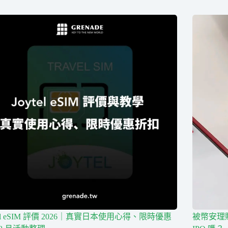
tel eSIM 評價 2026｜真實日本使用心得、限時優惠
被幣安理賠 