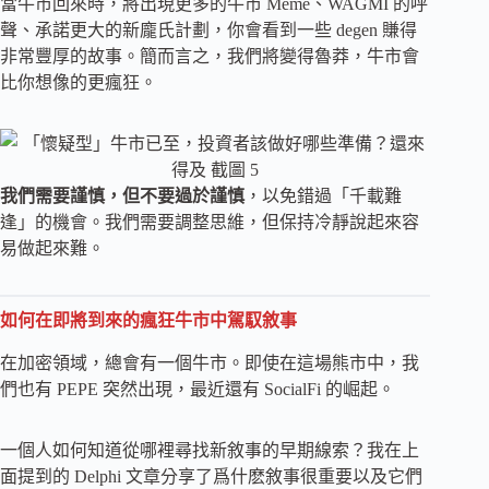
當牛市回來時，將出現更多的牛市 Meme、WAGMI 的呼
聲、承諾更大的新龐氏計劃，你會看到一些 degen 賺得
非常豐厚的故事。簡而言之，我們將變得魯莽，牛市會
比你想像的更瘋狂。
我們需要謹慎，但不要過於謹慎
，以免錯過「千載難
逢」的機會。我們需要調整思維，但保持冷靜說起來容
易做起來難。
如何在即將到來的瘋狂牛市中駕馭敘事
在加密領域，總會有一個牛市。即使在這場熊市中，我
們也有 PEPE 突然出現，最近還有 SocialFi 的崛起。
一個人如何知道從哪裡尋找新敘事的早期線索？我在上
面提到的 Delphi 文章分享了爲什麽敘事很重要以及它們