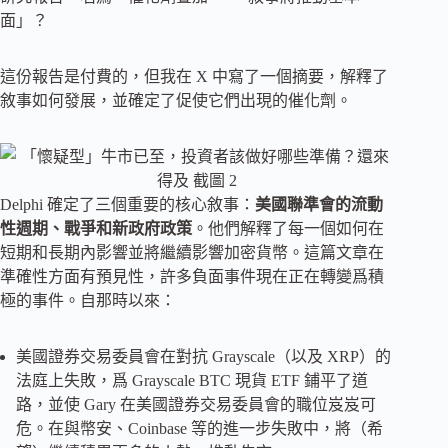
面」？
這份報告是付費的，但我在 X 中寫了一個摘要，解釋了
敘事如何發展，並確定了促使它們出現的催化劑。
Delphi 確定了三個重要的核心敘事：
美國聯準會的流動
性週期、戰爭和新政府政策
。他們解釋了每一個如何在
短期和長期內影響並將繼續影響加密貨幣。這篇文章在
準確性方面有預見性，許多負面事件現在正在轉變爲積
極的事件。自那時以來：
美國證券交易委員會在對抗 Grayscale（以及 XRP）的
法庭上失敗，爲 Grayscale BTC 現貨 ETF 鋪平了道
路，並使 Gary 在美國證券交易委員會的職位岌岌可
危。在與幣安、Coinbase 等的進一步失敗中，將（希