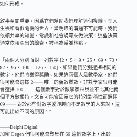
如何形成。
敘事至關重要，因爲它們幫助我們理解這個複雜、令人
生畏和看似隨機的世界。當明確的溝通不可能時，我們
依賴共享的知識、常識和社會規範來做決策。這些決策
通常依賴突出的線索，被稱為爲謝林點。
「兩個人分別面對一列數字 [2， 5， 9， 25， 69， 73，
82， 96， 100， 126， 150]，如果他們分別選擇相同的
數字，他們將獲得獎勵。如果這兩個人是數學家，他們
很可能會選擇 2—— 唯一的偶數質數。非數學家很可能
會選擇 100 —— 這個數字對於數學家來說並不比其他兩
個平方數獨特。文盲可能會因爲它的特殊對稱性而選擇
69 —— 對於那些對數字感興趣而不是數學的人來說，這
可能出於不同的原因。”
——Delphi Digital.
加密 Degen 們很可能會聚集在 69 這個數字上，出於