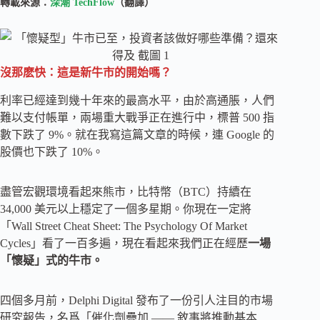
轉載來源：
深潮 TechFlow
（翻譯）
沒那麽快：這是新牛市的開始嗎？
利率已經達到幾十年來的最高水平，由於高通脹，人們
難以支付帳單，兩場重大戰爭正在進行中，標普 500 指
數下跌了 9%。就在我寫這篇文章的時候，連 Google 的
股價也下跌了 10%。
盡管宏觀環境看起來熊市，比特幣（BTC）持續在
34,000 美元以上穩定了一個多星期。你現在一定將
「Wall Street Cheat Sheet: The Psychology Of Market
Cycles」看了一百多遍，現在看起來我們正在經歷
一場
「懷疑」式的牛市。
四個多月前，Delphi Digital 發布了一份引人注目的市場
研究報告，名爲「催化劑疊加 —— 敘事將推動基本