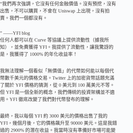
“我們再次強調，它沒有任何金融價值。沒有預挖，沒有
出售，不可以購買，不會在 Uniswap 上出現，沒有拍
賣。我們一個都沒有。
” ——YFI blog
任何人都可以在 Curve 等協議上提供流動性（據我所
知），並免費獲得 YFI。我提供了流動性，讓我驚訝的
是，我獲得了 1000% 的年化收益率！
我無法理解一個看似「無價值」的代幣如何能以每個代
幣數千美元的價格交易。Twitter 上的加密貨幣話題充滿
了關於 YFI 價格的猜測，從 0 美元到 100 萬美元不等。
但 YFI 是一個全新的概念，我們傳統的投資架構並不適
用。YFI 徹底改變了我們對代幣發布的理解。
最終，我以每個 YFI 約 3000 美元的價格出售了我的
YFI，幾個月後，它的價格飆升至 90000 美元。這是我錯
過的 2900% 的潛在收益。我當時沒有準備好市場可能變