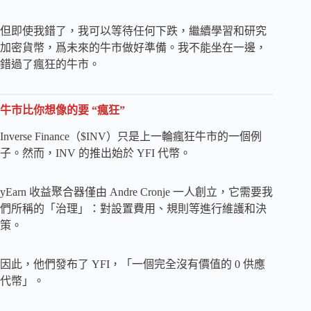
但即使我錯了，我可以等待任何下跌，繼續學習和研究
加密貨幣，爲未來的牛市做好準備。我不能坐在一邊，
錯過了瘋狂的牛市。
牛市比你想像的要 “瘋狂”
Inverse Finance（$INV）只是上一輪瘋狂牛市的一個例
子。然而，INV 的推出始於 YFI 代幣。
yEarn 收益聚合器僅由 Andre Cronje 一人創立，它需要我
們所稱的「治理」：對設置費用、規則等進行維護和決
策。
因此，他們發布了 YFI，「一個完全沒有價值的 0 供應
代幣」。