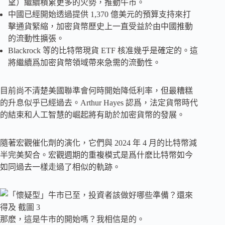
望）繼續積累更多的火勢，推動牛市。
中國已經開始透過提供 1,370 億美元的預算支持來打
擊通貨緊縮，加密貨幣歷史上一直受益於由中國推動
的流動性擴張。
Blackrock 等的比特幣現貨 ETF 核准幾乎是確定的。這
將繼續爲加密貨幣領域帶來急需的流動性。
目前尚不清楚美國聯準會何時開始降低利率，但最糟糕
的升息似乎已經過去。Arthur Hayes 認爲，法定貨幣時代
的結束和人工智慧的崛起將有助於加密貨幣的發展。
隨著宏觀催化劑的演化，它們與 2024 年 4 月的比特幣減
半完美契合。宏觀週期的重複模式是爲什麽比特幣如今
如同過去一樣走過了相似的軌跡。
那麽，這是牛市的開始嗎？我相信是的。