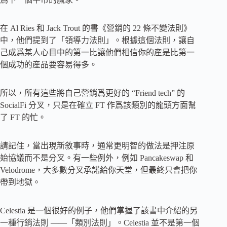
在 Al Ries 和 Jack Trout 的書《營銷的 22 條不變法則》
中，他們提到了「領導力法則」。根據這個法則，讓自
己成爲某人心目中的第一比讓他們相信你的産是比第一
個成功的産品要容易得多。
所以，所有這些將自己營銷爲更好的 “Friend tech” 的
SocialFi 分叉，只是在確立 FT 作爲該類別的龍頭方面幫
了 FT 的忙。
請記住，當出現新敘事時，通常更明智的做法是押注原
始協議而不是分叉。有一些例外，例如 Pancakeswap 和
Velodrome，大多數分叉承諾給你天堂，但最終只會把你
帶到地獄。
Celestia 是一個很好的例子，他們掌握了該書中介紹的另
一種行銷法則 ——「類別法則」。Celestia 並不是第一個