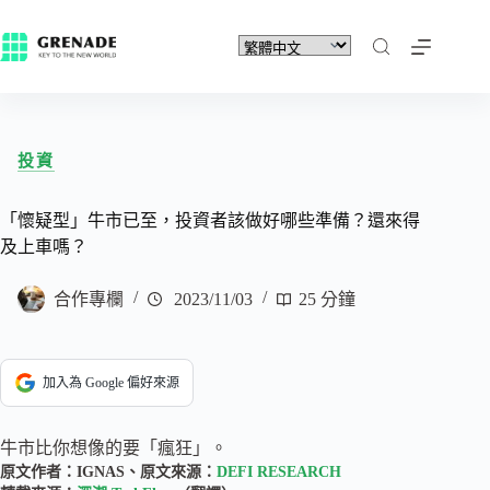
投資
「懷疑型」牛市已至，投資者該做好哪些準備？還來得
及上車嗎？
合作專欄
2023/11/03
25 分鐘
加入為 Google 偏好來源
牛市比你想像的要「瘋狂」。
原文作者：IGNAS、原文來源：
DEFI RESEARCH