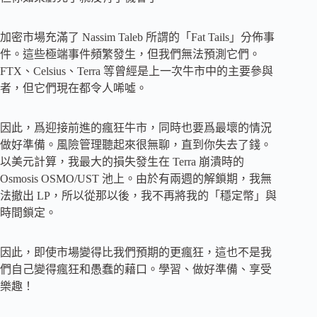
加密市場充滿了 Nassim Taleb 所謂的「Fat Tails」分佈事
件。這些極端事件頻繁發生，但我們無法預測它們。
FTX、Celsius、Terra 等曾經是上一次牛市中的主要參與
者，但它們現在都令人唏噓。
因此，爲迎接前進的瘋狂牛市，同時也要爲最壞的情況
做好準備。風險管理聽起來很無聊，直到你失去了錢。
以美元計算，我最大的損失發生在 Terra 崩潰時的
Osmosis OSMO/UST 池上。由於有兩週的解鎖期，我無
法撤出 LP，所以從那以後，我不再將我的「穩定幣」與
時間鎖定。
因此，即使市場變得比我們預期的更瘋狂，這也不是我
們自己變得瘋狂和愚蠢的藉口。學習、做好準備、享受
樂趣！