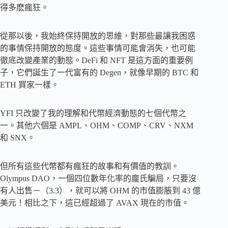
得多麽瘋狂。
從那以後，我始終保持開放的思維，對那些最讓我困惑
的事情保持開放的態度。這些事情可能會消失，也可能
徹底改變產業的動態。DeFi 和 NFT 是這方面的重要例
子，它們誕生了一代富有的 Degen，就像早期的 BTC 和
ETH 買家一樣。
YFI 只改變了我的理解和代幣經濟動態的七個代幣之
一。其他六個是 AMPL、OHM、COMP、CRV、NXM
和 SNX。
但所有這些代幣都有瘋狂的故事和有價值的教訓。
Olympus DAO，一個四位數年化率的龐氏騙局，只要沒
有人出售－（3.3），就可以將 OHM 的市值膨脹到 43 億
美元！相比之下，這已經超過了 AVAX 現在的市值。