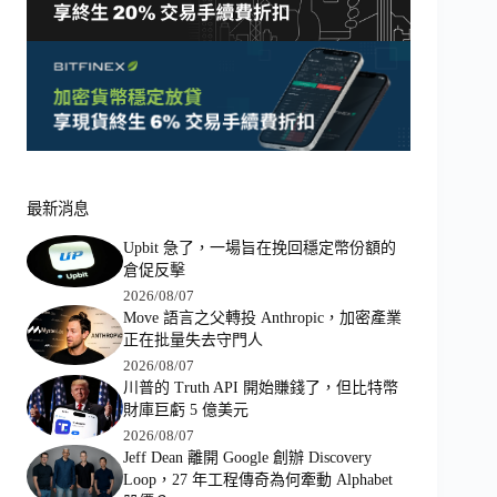
最新消息
Upbit 急了，一場旨在挽回穩定幣份額的
倉促反擊
2026/08/07
Move 語言之父轉投 Anthropic，加密產業
正在批量失去守門人
2026/08/07
川普的 Truth API 開始賺錢了，但比特幣
財庫巨虧 5 億美元
2026/08/07
Jeff Dean 離開 Google 創辦 Discovery
Loop，27 年工程傳奇為何牽動 Alphabet