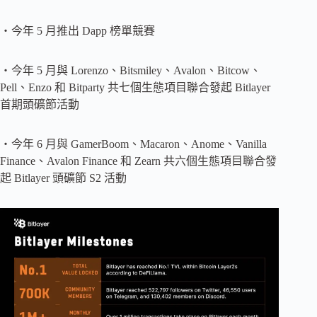
・今年 5 月推出 Dapp 榜單競賽
・今年 5 月與 Lorenzo、Bitsmiley、Avalon、Bitcow、
Pell、Enzo 和 Bitparty 共七個生態項目聯合發起 Bitlayer
首期頭礦節活動
・今年 6 月與 GamerBoom、Macaron、Anome、Vanilla
Finance、Avalon Finance 和 Zearn 共六個生態項目聯合發
起 Bitlayer 頭礦節 S2 活動