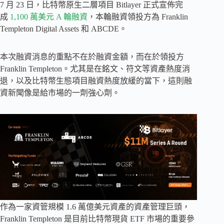
7 月 23 日，比特幣原生二層項目 Bitlayer 正式宣佈完
成
1,100 萬美元 A 輪融資
，本輪融資領投方為 Franklin
Templeton Digital Assets 和 ABCDE。
本次融資消息的重點不在於融資金額，而在於領投方
Franklin Templeton。尤其是在銘文、符文等資產熱度消
退，以及比特幣生態項目融資熱度放緩的當下，這則融
資新聞像是給市場的一劑強心劑。
作為一家資管規模 1.6 萬億美元資產的資產管理巨頭，
Franklin Templeton 是目前比特幣現貨 ETF 市場的重要參