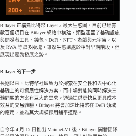
Bitlayer 正構建比特幣 Layer 2 最大生態圖，目前已經有
數百個項目在 Bitlayer 網絡中構建，類型涵蓋了基礎設施
與開發者工具、錢包、DeFi、NFT、遊戲與元宇宙，以
及 RWA 等眾多版塊，雖然生態還處於相對早期階段，但
展現出蓬勃發展之勢。
Bitlayer 的下一步
長期以來，比特幣社區致力於探索在安全性和去中心化
基礎上的可擴展性解決方案，而市場對能夠同時解決三
難問題的方案有巨大的需求。通過提供更快且更具成本
效益的交易體驗，Bitlayer 將會加速比特幣在 DeFi 領域
的應用，並為其大規模採用鋪平道路。
自今年 4 月 15 日推出 Mainnet-V1 後，Bitlayer 開發團隊