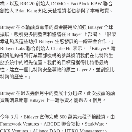
構，以及 BRC20 創始人 DOMO、FactBlock KBW 聯合
創始人 Brian Kang 知名天使投資者也參與了本輪融資。
Bitlayer 在本輪融資籌集的資金將用於加強 Bitlayer 全球
擴展，吸引更多開發者和協議在 Bitlayer 上部署。「很榮
幸能夠與這些助推 Bitlayer 生態發展的一線基金合作，」
Bitlayer Labs 聯合創始人 Charlie Hu 表示，「BitlayerA 輪
融資能夠得到行業頭部機構的參與說明我們在比特幣生
態系統中的領先位置。我們的目標是獲得比特幣最終
性，建立一個比特幣安全等效的原生 Layer 2，並創造比
特幣的歷史。」
Bitlayer 在過去幾個月中的發展十分迅速，此次披露的融
資新消息距離 Bitlayer 上一輪融資才剛過去 4 個月。
今年 3 月，Bitlayer 宣佈完成 500 萬美元種子輪融資，由
Framework Ventures、ABCDE 聯合領投，StarkWare、
OKX Ventures、Alliance DAO、UTXO Management、