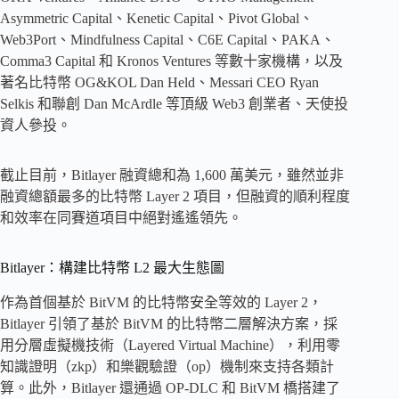
Asymmetric Capital、Kenetic Capital、Pivot Global、
Web3Port、Mindfulness Capital、C6E Capital、PAKA、
Comma3 Capital 和 Kronos Ventures 等數十家機構，以及
著名比特幣 OG&KOL Dan Held、Messari CEO Ryan
Selkis 和聯創 Dan McArdle 等頂級 Web3 創業者、天使投
資人參投。
截止目前，Bitlayer 融資總和為 1,600 萬美元，雖然並非
融資總額最多的比特幣 Layer 2 項目，但融資的順利程度
和效率在同賽道項目中絕對遙遙領先。
Bitlayer：構建比特幣 L2 最大生態圖
作為首個基於 BitVM 的比特幣安全等效的 Layer 2，
Bitlayer 引領了基於 BitVM 的比特幣二層解決方案，採
用分層虛擬機技術（Layered Virtual Machine），利用零
知識證明（zkp）和樂觀驗證（op）機制來支持各類計
算。此外，Bitlayer 還通過 OP-DLC 和 BitVM 橋搭建了