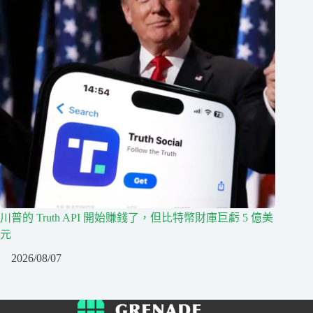
川普的 Truth API 開始賺錢了，但比特幣財庫巨虧 5 億美
元
2026/08/07