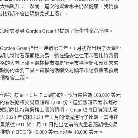
大幅飆升：「然而，這次的資金水平仍然健康，我們預
計近期不會出現擠兌式上漲」。
加密交易員 Gordon Grant 也提到了衍生性商品指標。
Gordon Grant 指出，連續第三年，1 月初都出現了大量短
期比特幣看漲期權交易，這在過去往往預示著比特幣價
格的大幅上漲。選擇權市場是衡量市場情緒和預測未來
趨勢的重要工具。買權的活躍交易顯示市場參與者預期
價格會上漲。
他特別提到，1 月 7 日到期的、執行價格為 103,000 美元
的看漲期權交易量超過 1,000 份，這強烈暗示著市場對
短期內比特幣價格上漲的預期。 Grant 也將目前的狀況
與 2023 年初和 2024 年 1 月的情況進行了比較，當時在
貝萊德 iBIT 於 1 月 10 日推出之前的大量看漲期權交易
推動了 BTC 從 40,000 美元上漲至 48,000 美元。