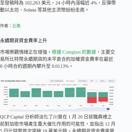
至發稿時為 102,263 美元，24 小時內漲幅近 4%，反彈帶
動以太坊、Solana 等其他主流幣紛紛走高。
作者：
比推
永續期貨資金費率上升
市場樂觀情緒正在增強，
根據 Coinglass 的數據
，主要交
易所比特幣永續期貨的未平倉合約加權資金費率在最近
8 小時合約週期內攀升至 0.0113%。
QCP Capital 分析師淡化了川普在 1 月 20 日就職典禮之
前對加密市場產生重大催化作用的可能性，並指出 12 月
5 日比特幣首次突破 10 萬美元時，永續期貨資金費率曾