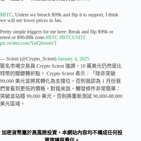
$BTC
, Unless we breach $99k and flip it to support, I think
we will see lower prices in Jan.
Pretty simple triggers for me here: Break and flip $99k or
retest or $90-88k zone.
#BTC
#BTCUSDT
pic.twitter.com/YaiQIonmvT
— Scient (@Crypto_Scient)
January 4, 2025
匿名市場交易員 Crypto Scient 強調，10 萬美元仍然是比
特幣的關鍵轉折點。 Crypto Scient 表示：「除非突破
99,000 美元並將其轉化為支撐位，否則我認為 1 月份我
們會看到更低的價格。對我來說，觸發條件非常簡單：
突破並站穩 99,000 美元，否則將重新測試 90,000-88,000
美元區域。
加密貨幣屬於高風險投資，本網站內容均不構成任何投
資建議與責任。