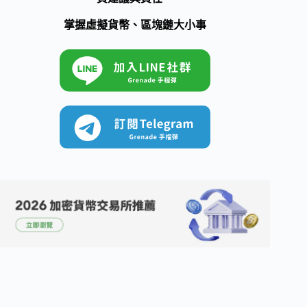
掌握虛擬貨幣、區塊鏈大小事