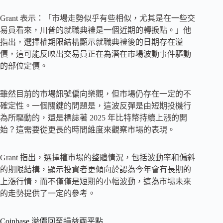
Grant 表示：「市場走勢似乎有些相似，尤其是在一些交
易員看來，川普的就職典禮是一個近期的轉捩點。」他
指出，選擇權期限結構顯示就職典禮後的日期存在溢
價，這可能反映出交易員正在為潛在市場波動事件驅動
的部位定價。
雖然目前的市場訊號偏向樂觀，但市場仍存在一定的不
確定性。一個關鍵的問題是，這波反彈是由短期投機行
為所驅動的，還是標誌著 2025 年比特幣持續上漲的開
始？這需要從更長的時間維度來觀察市場的表現。
Grant 指出，選擇權市場的整體情況，包括波動率和偏斜
的期限結構，顯示投資者更傾向於認為今年會有長期的
上漲行情，而不僅僅是短期的小幅波動，這為市場未來
的走勢提供了一定的參考。
Coinbase 溢價回至損益兩平點