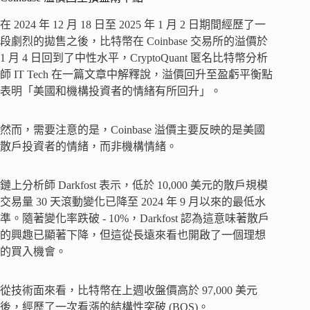
在 2024 年 12 月 18 日至 2025 年 1 月 2 日期間經歷了一
段劇烈的拋售之後，比特幣在 Coinbase 交易所的溢價於
1 月 4 日回到了中性水平，CryptoQuant 匿名比特幣分析
師 IT Tech 在一篇文章中解釋說，溢價回升至盈虧平衡點
表明「美國和機構投資者的情緒有所回升」。
然而，需要注意的是，Coinbase 溢價主要反映的是美國
散戶投資者的情緒，而非機構情緒。
鏈上分析師 Darkfost 表示，低於 10,000 美元的散戶規模
交易量 30 天滾動變化已降至 2024 年 9 月以來的最低水
準。隨著變化率跌破 - 10%，Darkfost 認為這意味著散戶
的興趣已顯著下降，但這從長遠來看也開啟了一個理想
的買入機會。
從技術面來看，比特幣在上週收盤價高於 97,000 美元
後，經歷了一次看漲的結構性突破 (BOS)。