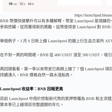
https://launchpad.bina
BNB 幣價快速攀升可以有多種解釋，幣安 Launchpool 是項
參與挖礦，從而獲得新的獎勵。這幣使得安 Launchpool 對 B
舉個例子，3 月 6 日新上線 Launchpool 的鏈上衍生品交易所 
在不到一周的時間裡，BNB 從 400 USDT 漲至 500 USD
再回頭看看，第一季以來幣安已高頻上線了 7 個 Launchpo
持續湧入，BNB 價格自然一路水漲船高。
Launchpool 收益率：BNB 回報更高
目前 Launchpool 中用於挖取新代幣的質押幣種為 BNB 和主
算本季已上線項目完整週期的年化。