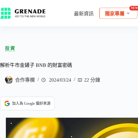
最新資訊
獨家專屬
投資
解析牛市金鏟子 BNB 的財富密碼
合作專欄
2024/03/24
22 分鐘
加入為 Google 偏好來源