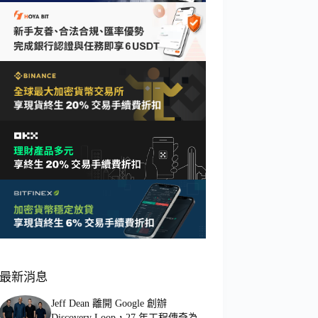
最新消息
Jeff Dean 離開 Google 創辦
Discovery Loop，27 年工程傳奇為