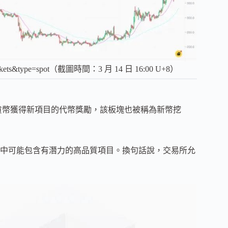
=markets&type=spot（截圖時間：3 月 14 日 16:00 U+8）
押加密貨幣獲得新項目的代幣獎勵，該板塊也被稱為新幣挖
中可能包含有潛力的高品質項目。換句話說，交易所允