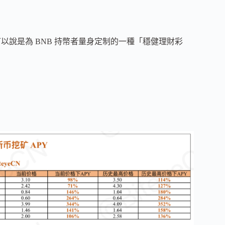
l 可以說是為 BNB 持幣者量身定制的一種「穩健理財彩