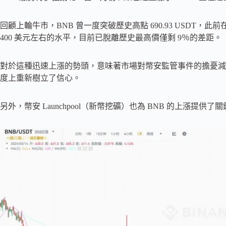
回顧上輪牛市，BNB 曾一度突破歷史高點 690.93 USDT，此前在 
400 美元左右的水平，目前已脫離歷史最高價僅剩 9％的差距。
對於這種迅速上漲的勢頭，意味著市場對幣安監管事件的擔憂減
度上重新樹立了信心。
另外，幣安 Launchpool（新幣挖礦）也為 BNB 的上漲提供了