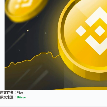
原文作者：Viee
原文來源：
Biteye