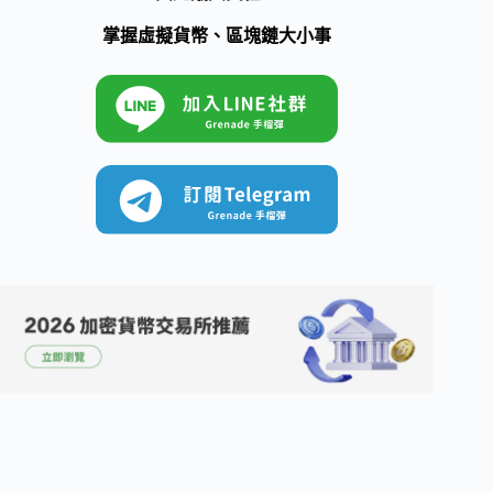
掌握虛擬貨幣、區塊鏈大小事