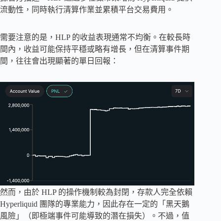
流動性，同時執行清算作業並累積平台交易費用。
需要注意的是，HLP 的收益表現通常不均衡。在較長時
間內，收益可能保持平穩或略有增長，但在清算事件期
間，往往會出現顯著的單日回報：
然而，由於 HLP 的操作機制較為封閉，存款人完全依賴
Hyperliquid 團隊的專業能力，因此存在一定的「黑天鵝
風險」（即極端事件可能導致的潛在損失）。不過，值