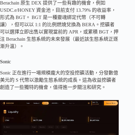
Berachain 原生 DEX 提供了一些有趣的機會，例如
USDC.e/HONEY 資金池，目前支付 13.79% 的收益率，
形式為 BGT。 BGT 是一種靈魂綁定代幣（不可轉
讓），但可以以 1:1 的比例燃燒兌換為 BERA。挖礦者
可以選擇立即出售以實現當前的 APR，或累積 BGT，押
注 Berachain 生態系統的未來發展（最近該生態系統正逐
漸升溫）。
Sonic
Sonic 正在進行一場規模龐大的空投挖礦活動，分發數億
美元的 S 代幣以激勵生態系統的成長。這為收益挖礦者
創造了一些獨特的機會，值得進一步關注和研究。