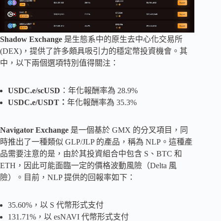
Shadow Exchange
是生態系中的原生去中心化交易所
(DEX)，提供了許多頗具吸引力的穩定幣投資機會。其
中，以下兩個選項特別值得關注：
USDC.e/scUSD
：年化報酬率為 28.9%
USDC.e/USDT：
年化報酬率為 35.3%
Navigator Exchange
是一個基於 GMX 的分叉項目，同
時推出了一種類似 GLP/JLP ​​的產品，稱為 NLP。這種產
品需要注意的是，由於其投資組合中包含 S、BTC 和
ETH，因此可能面臨一定的價格波動風險（Delta 風
險）。目前，NLP 提供的回報率如下：
35.60%，以 S 代幣形式支付
131.71%，以 esNAVI 代幣形式支付