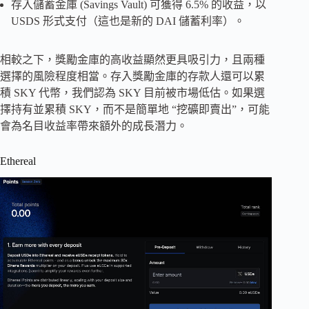
存入儲蓄金庫 (Savings Vault) 可獲得 6.5% 的收益，以
USDS 形式支付（這也是新的 DAI 儲蓄利率）。
相較之下，獎勵金庫的高收益顯然更具吸引力，且兩種
選擇的風險程度相當。存入獎勵金庫的存款人還可以累
積 SKY 代幣，我們認為 SKY 目前被市場低估。如果選
擇持有並累積 SKY，而不是簡單地 “挖礦即賣出”，可能
會為名目收益率帶來額外的成長潛力。
Ethereal