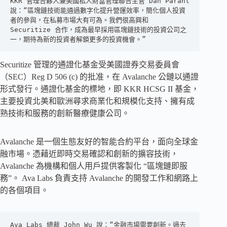
KKR 管理合夥人兼美國私人財富管理聯合主管 Dan Parant 
說：“區塊鏈技術能通過數字化提升營運效率，簡化個人投資
者的參與，在私募市場大有可為。我們很高興和 
Securitize 合作，成為最早採用區塊鏈技術的投資公司之
一，期待為新的投資者解鎖更多的投資機會。”
Securitize 管理的通證化基金受美國證券交易委員會
（SEC）Reg D 506 (c) 的批准，在 Avalanche 公鏈以通證
形式發行。通證化基金的標地，即 KKR HCSG II 基金，
主要投資北美和歐洲尋求商業化和規模化支持、擁有成
熟技術和服務的創新醫療健康公司。
Avalanche 是一個生態友好的智能合約平台，面向全球金
融市場。憑藉近即時交易確認和創新的擴容技術，
Avalanche 為機構和個人用戶提供客製化 “區塊鏈即服
務”。 Ava Labs 負責支持 Avalanche 的開發工作和網路上
的各個項目。
Ava Labs 總裁 John Wu 說：“金融市場需要創新。過去