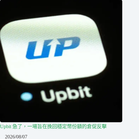
Upbit 急了，一場旨在挽回穩定幣份額的倉促反擊
2026/08/07