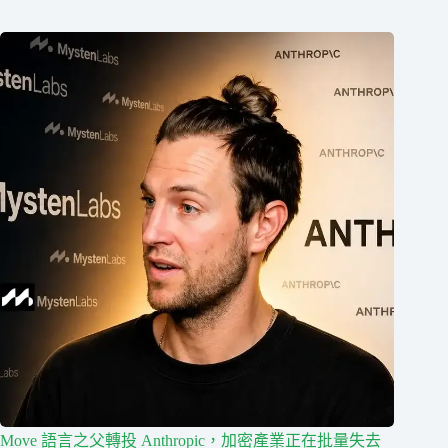
Move 語言之父轉投 Anthropic，加密產業正在批量失去