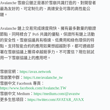
Avalanche 雪崩公鏈正是基於雪崩共識打造的、對開發者
最為友好的、可定制化的、高速安全可靠的高性能公
鏈。
Avalanche 鏈上交易完成速度飛快、擁有最多數量的驗證
節點，同時糅合了 PoS 共識的優點，保證所有鏈上活動
的安全性。雪崩協議具有極速、低費用和綠色環保的特
點。支持智能合約的應用如果想超越對手，都可通過部
署在雪崩協議上獲得卓越競爭力。不可置信？現在就試
用一下雪崩協議上的應用吧。
雪崩官網：
https://avax.network
雪崩繁中群：
https://t.me/avalanche_tw
雪崩中文 Facebook 專頁：
https://www.facebook.com/Avalanche.TW
雪崩中文 Medium：
https://medium.com/@avaxtw
更多生態項目：
https://twitter.com/AVATAR_AVAX