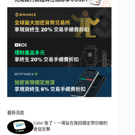
最新消息
Upbit 急了，一場旨在挽回穩定幣份額的
倉促反擊