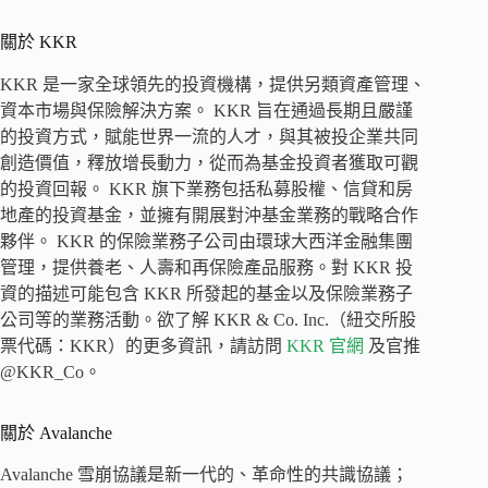
關於 KKR
KKR 是一家全球領先的投資機構，提供另類資產管理、
資本市場與保險解決方案。 KKR 旨在通過長期且嚴謹
的投資方式，賦能世界一流的人才，與其被投企業共同
創造價值，釋放增長動力，從而為基金投資者獲取可觀
的投資回報。 KKR 旗下業務包括私募股權、信貸和房
地產的投資基金，並擁有開展對沖基金業務的戰略合作
夥伴。 KKR 的保險業務子公司由環球大西洋金融集團
管理，提供養老、人壽和再保險產品服務。對 KKR 投
資的描述可能包含 KKR 所發起的基金以及保險業務子
公司等的業務活動。欲了解 KKR & Co. Inc.（紐交所股
票代碼：KKR）的更多資訊，請訪問
KKR 官網
及官推
@KKR_Co。
關於 Avalanche
Avalanche 雪崩協議是新一代的、革命性的共識協議；