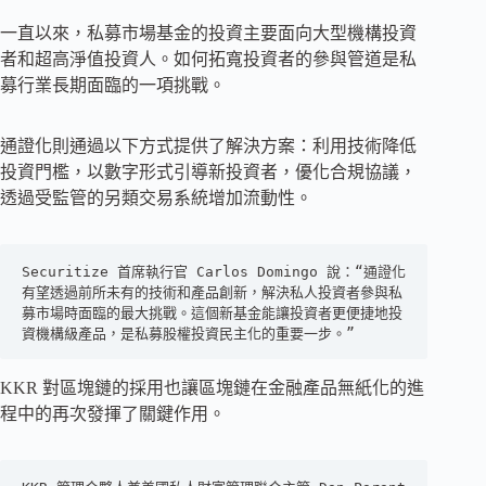
一直以來，私募市場基金的投資主要面向大型機構投資
者和超高淨值投資人。如何拓寬投資者的參與管道是私
募行業長期面臨的一項挑戰。
通證化則通過以下方式提供了解決方案：利用技術降低
投資門檻，以數字形式引導新投資者，優化合規協議，
透過受監管的另類交易系統增加流動性。
Securitize 首席執行官 Carlos Domingo 說：“通證化
有望透過前所未有的技術和產品創新，解決私人投資者參與私
募市場時面臨的最大挑戰。這個新基金能讓投資者更便捷地投
資機構級產品，是私募股權投資民主化的重要一步。”
KKR 對區塊鏈的採用也讓區塊鏈在金融產品無紙化的進
程中的再次發揮了關鍵作用。