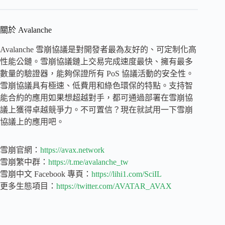
關於 Avalanche
Avalanche 雪崩協議是對開發者最為友好的、可定制化高
性能公鏈。雪崩協議鏈上交易完成速度最快、擁有最多
數量的驗證器，能夠保證所有 PoS 協議活動的安全性。
雪崩協議具有極速、低費用和綠色環保的特點。支持智
能合約的應用如果想超越對手，都可通過部署在雪崩協
議上獲得卓越競爭力。不可置信？現在就試用一下雪崩
協議上的應用吧。
雪崩官網：
https://avax.network
雪崩繁中群：
https://t.me/avalanche_tw
雪崩中文 Facebook 專頁：
https://lihi1.com/SciIL
更多生態項目：
https://twitter.com/AVATAR_AVAX