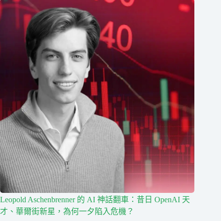
Leopold Aschenbrenner 的 AI 神話翻車：昔日 OpenAI 天
才、華爾街新星，為何一夕陷入危機？