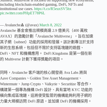
Subnets. Multiverse is focused on supporting new ecosystems,
including blockchain-enabled gaming, DeFi, NFTs and
institutional use cases.
https://t.co/R5euxSV5hx
pic.twitter.com/PHpET78P6L
— Avalanche🔺 (@avax)
March 8, 2022
Avalanche 基金會推出規模高達 2.9 億美元（400 萬枚
AVAX）的激勵計劃「Avalanche Multiverse」，旨在加速
其子網（subnet）功能的採用和發展。該計劃專注於支持
新的生態系統，包括但不限於支持區塊鏈的遊戲、
DeFi、NFT 和機構應用。 DeFi Kingdoms 是第一個在新
的 Multiverse 計劃下獲得獎勵的項目。
同時，Avalanche 客戶端的核心開發商 Ava Labs 將與
Aave Companies、Golden Tree Asset Management、
Wintermute、Jump Crypto、Valkyrie、Securitize 等合作，
構建第一個專為機構 DeFi 設計、具有當地 KYC 功能的
橫向集成區塊鏈，這將使受監管的機構能夠利用子網的
力量大規模訪問 DeFi 原語，並加速 DeFi 的機構採用。