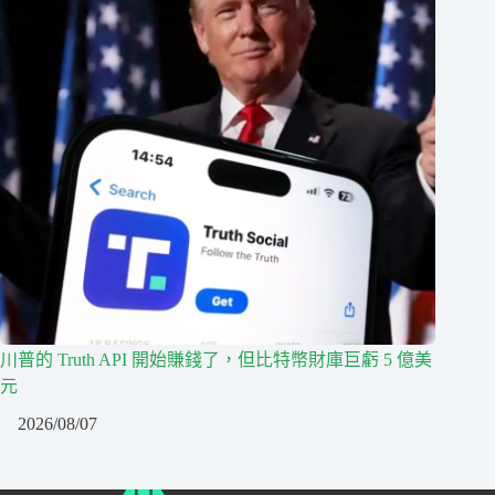
川普的 Truth API 開始賺錢了，但比特幣財庫巨虧 5 億美
元
2026/08/07