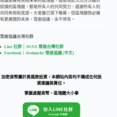
無論是擁有無限未來的區塊鏈，還是現狀沉沉浮浮難以
捉摸的區塊鏈，都是所有人的共同努力，感謝所有人的
共同參與和見證。大會雖已落下帷幕，但區塊鏈勢必擁
有更廣闊的未來，雪崩協議，永不停息。
雪崩協議台灣社群
Line 社群｜AVAX 雪崩台灣社群
Facebook｜Avalanche 雪崩協議 (中文)
加密貨幣屬於高風險投資，本網站內容均不構成任何投
資建議與責任。
掌握虛擬貨幣、區塊鏈大小事