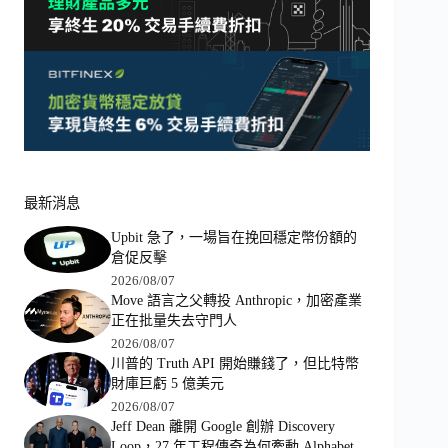
最新消息
Upbit 急了，一場旨在挽回穩定幣份額的
倉促反擊
2026/08/07
Move 語言之父轉投 Anthropic，加密產業
正在批量失去守門人
2026/08/07
川普的 Truth API 開始賺錢了，但比特幣
財庫巨虧 5 億美元
2026/08/07
Jeff Dean 離開 Google 創辦 Discovery
Loop，27 年工程傳奇為何牽動 Alphabet