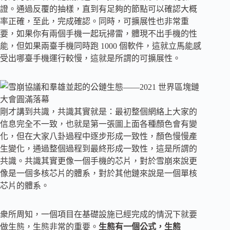
證。通過反覆的抽樣，直到有足夠的節點可以確認大概
率正確，至此，完成確認。同時，可擴展性也非常重
要，如果你有兩個手機一起玩掃雷，體現不出手機的性
能，但如果兩臺手機同時跑 1000 個軟件，這就立馬能感
受出哪臺手機運行較慢，這就是所謂的可擴展性。
剛才講到共識，共識其實就是：最初整個網絡上大家的
信息完全不一致，也就是第一張圖上面各種顏色會有變
化，但在大家八卦過程中逐步形成一致性，顏色慢慢產
生變化，通過整個過程到最終形成一致性，這是所謂的
共識。共識其實更像一個手機的芯片，對於雪崩來說更
像是一個多核芯片的體系，對於其他鏈來說是一個單核
芯片的體系。
衆所周知，一個項目在基礎設施已經完成的情況下就要
做生態，生態非常的重要。
生態有一個公式，生態