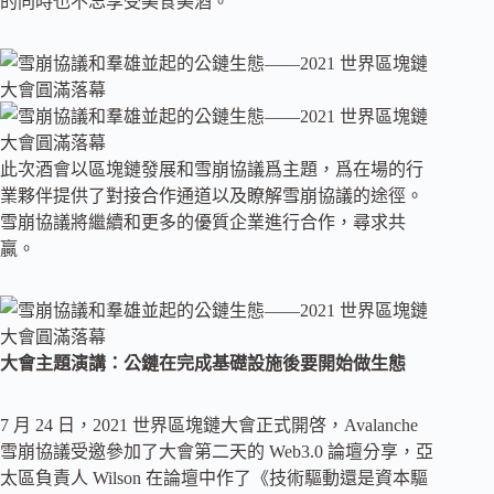
的同時也不忘享受美食美酒。
此次酒會以區塊鏈發展和雪崩協議爲主題，爲在場的行
業夥伴提供了對接合作通道以及瞭解雪崩協議的途徑。
雪崩協議將繼續和更多的優質企業進行合作，尋求共
贏。
大會主題演講：公鏈在完成基礎設施後要開始做生態
7 月 24 日，2021 世界區塊鏈大會正式開啓，Avalanche
雪崩協議受邀參加了大會第二天的 Web3.0 論壇分享，亞
太區負責人 Wilson 在論壇中作了《技術驅動還是資本驅