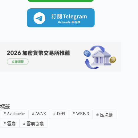
標籤
#
Avalanche
#
AVAX
#
DeFi
#
WEB 3
#
區塊鏈
#
雪崩
#
雪崩協議