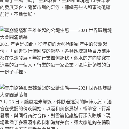
組織了一場 “沉浮” 主題酒會，主題和區塊鏈 10 多年來
的發展契合，隨著市場的沉浮，卻總有些人和事物砥礪
前行，不斷發展。
2021 年更是如此，從年初的大勢所趨到年中的波瀾起
伏，再到近期行情回暖的趨勢，各類區塊鏈項目及應用
都在快速發展。無論行業如何起伏，潮水的方向終究在
這裏的每一個人，行業的每一家企業，區塊鏈領域的每
一份子手裡。
7 月 23 日，颱風還未靠近，伴隨著運河的陣陣浪潮，酒
會在微醺的傍晚開始，以酒和美食爲媒，暢聊當下行業
發展，與同行商討合作，對雪崩協議進行深入瞭解。現
場準備了多種酒水飲料和海鮮美食，讓大家能夠在暢聊