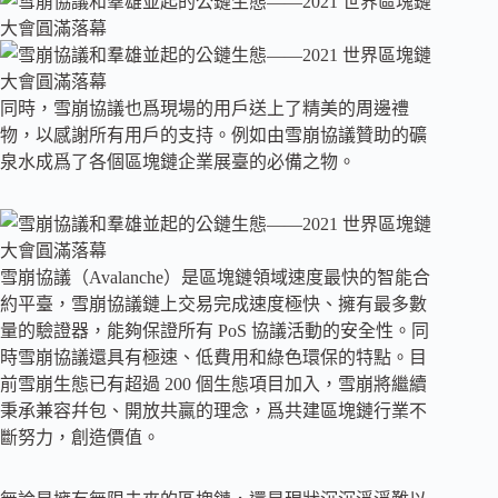
同時，雪崩協議也爲現場的用戶送上了精美的周邊禮
物，以感謝所有用戶的支持。例如由雪崩協議贊助的礦
泉水成爲了各個區塊鏈企業展臺的必備之物。
雪崩協議（Avalanche）是區塊鏈領域速度最快的智能合
約平臺，雪崩協議鏈上交易完成速度極快、擁有最多數
量的驗證器，能夠保證所有 PoS 協議活動的安全性。同
時雪崩協議還具有極速、低費用和綠色環保的特點。目
前雪崩生態已有超過 200 個生態項目加入，雪崩將繼續
秉承兼容幷包、開放共贏的理念，爲共建區塊鏈行業不
斷努力，創造價值。