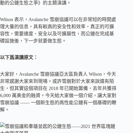
動的公鏈生態之爭》的主題演講。
Wilson 表示，Avalanche 雪崩協議可以在非常短的時間處
理大量的信息，具有較高的安全性和效率，真正的可擴
容性，需要速度、安全以及可擴展性，而公鏈在完成基
礎設施後，下一步就要做生態。
以下爲演講原文：
大家好，Avalanche 雪崩協議亞太區負責人 Wilson，今天
非常感謝大家來到現場。或許雪崩對於大家來說還有陌
生，但其實這個項目在 2018 年已開始籌備，去年共獲得
6,000 萬美金的融資。今天給大家做一個介紹，讓大家對
雪崩協議 —— 一個新生態的高性能公鏈有一個基礎的瞭
解。