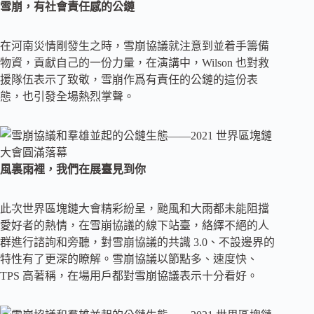
雪崩，有社會責任感的公鏈
在河南災情剛發生之時，雪崩協議就注意到並着手籌備
物資，貢獻自己的一份力量，在演講中，Wilson 也對救
援隊伍表示了致敬，雪崩作爲有責任的公鏈的這份表
態，也引發全場熱烈掌聲。
風裏雨裡，我們在展臺見到你
此次世界區塊鏈大會精彩紛呈，颱風和大雨都未能阻擋
愛好者的熱情，在雪崩協議的線下站臺，絡繹不絕的人
群進行諮詢和旁聽，對雪崩協議的共識 3.0、不設邊界的
特性有了更深的瞭解。雪崩協議以節點多、速度快、
TPS 高著稱，在場用戶都對雪崩協議表示十分看好。