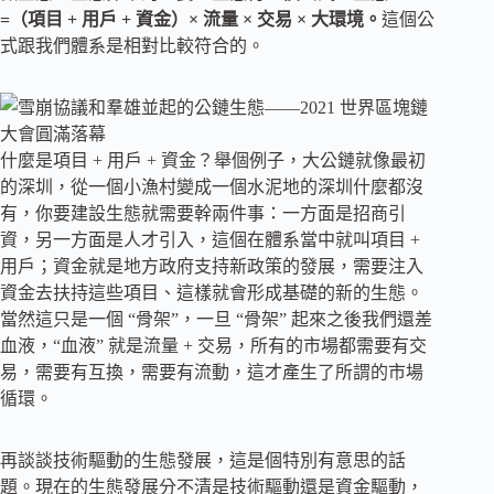
=（項目 + 用戶 + 資金）× 流量 × 交易 × 大環境。
這個公
式跟我們體系是相對比較符合的。
什麼是項目 + 用戶 + 資金？舉個例子，大公鏈就像最初
的深圳，從一個小漁村變成一個水泥地的深圳什麼都沒
有，你要建設生態就需要幹兩件事：一方面是招商引
資，另一方面是人才引入，這個在體系當中就叫項目 +
用戶；資金就是地方政府支持新政策的發展，需要注入
資金去扶持這些項目、這樣就會形成基礎的新的生態。
當然這只是一個 “骨架”，一旦 “骨架” 起來之後我們還差
血液，“血液” 就是流量 + 交易，所有的市場都需要有交
易，需要有互換，需要有流動，這才產生了所謂的市場
循環。
再談談技術驅動的生態發展，這是個特別有意思的話
題。現在的生態發展分不清是技術驅動還是資金驅動，