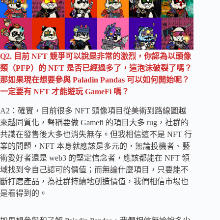
Q2. 目前 NFT 競爭可以說是非常的激烈，你認為以頭像
類（PFP）的 NFT 是否已經過多了，這泡沫破裂了嗎？
那如果現在想要參與 Paladin Pandas 可以如何開始呢？
一定要有 NFT 才能遊玩 GameFi 嗎？
A2：確實，目前很多 NFT 頭像項目從美術到路線圖越
來越同質化，聲稱要做 Gamefi 的項目大多 rug，社群的
共識在發售後大多也消失無存。但我相信這不是 NFT 行
業的問題，NFT 本身就應該是多元的，無論投機者、藝
術愛好者還是 web3 的堅定信念者，應該都能在 NFT 領
域找到令自己認可的價值；而無論什麼項目，只要能不
斷打磨產品，為社群持續地創造價值，我們相信市場也
是看得到的。