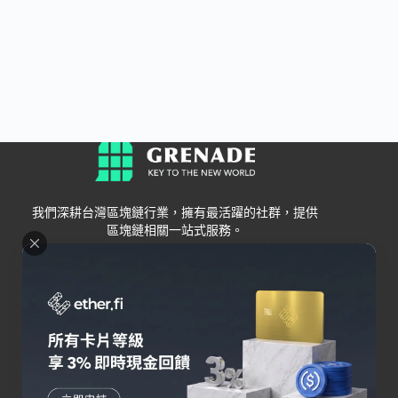
我們深耕台灣區塊鏈行業，擁有最活躍的社群，提供
區塊鏈相關一站式服務。
Grenade
區塊鏈資訊
交易所
關於我們
新手
幣安
聯絡我們
Bybit
錢包
OKX
加密卡
HOYA BIT
AI