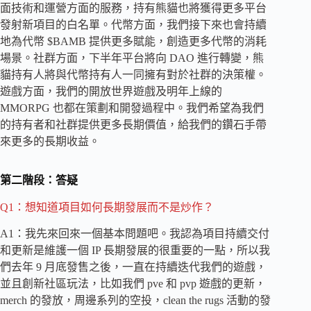
面技術和運營方面的服務，持有熊貓也將獲得更多平台
發射新項目的白名單。代幣方面，我們接下來也會持續
地為代幣 $BAMB 提供更多賦能，創造更多代幣的消耗
場景。社群方面，下半年平台將向 DAO 進行轉變，熊
貓持有人將與代幣持有人一同擁有對於社群的決策權。
遊戲方面，我們的開放世界遊戲及明年上線的
MMORPG 也都在策劃和開發過程中。我們希望為我們
的持有者和社群提供更多長期價值，給我們的鑽石手帶
來更多的長期收益。
第二階段：答疑
Q1：想知道項目如何長期發展而不是炒作？
A1：我先來回來一個基本問題吧。我認為項目持續交付
和更新是維護一個 IP 長期發展的很重要的一點，所以我
們去年 9 月底發售之後，一直在持續迭代我們的遊戲，
並且創新社區玩法，比如我們 pve 和 pvp 遊戲的更新，
merch 的發放，周邊系列的空投，clean the rugs 活動的發