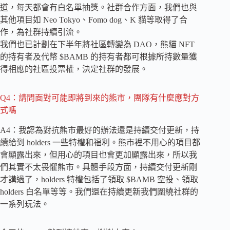
道，每天都會有白名單抽獎。社群合作方面，我們也與
其他項目如 Neo Tokyo、Fomo dog、K 貓等取得了合
作，為社群持續引流。
我們也已計劃在下半年將社區轉變為 DAO，熊貓 NFT
的持有者及代幣 $BAMB 的持有者都可根據所持數量獲
得相應的社區投票權，決定社群的發展。
Q4：請問面對可能即將到來的熊市，團隊有什麼應對方
式嗎
A4：我認為對抗熊市最好的辦法還是持續交付更新，持
續給到 holders 一些特權和福利。熊市裡不用心的項目都
會顯露出來，但用心的項目也會更加顯露出來，所以我
們其實不太畏懼熊市。具體手段方面，持續交付更新剛
才講過了，holders 特權包括了領取 $BAMB 空投、領取
holders 白名單等等。我們還在持續更新我們圍繞社群的
一系列玩法。