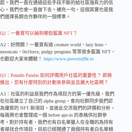
起。我們一直在通過這些手段不斷的給社區強有力的信
心。我們也會一直做下去。補充一句，這個其實也是我
們選擇長期合作夥伴的一個標準。
Q2：一番賞可以抽到哪些藍籌 NFT？
A2：好問題！一番賞有過 creature world、lazy lions、
mooncats、0n1force, pudgy penguins 等等很多藍籌 NFT，
也歡迎大家來體驗！
https://www.powerraffle.io
Q3：Paladin Pandas 如何評價用戶社區的重要性？ 即將
推出，您有什麼特別的計劃來參與並且擴大社區啊？
A3：社區的利益是我們作為項目方的第一優先級，我們
在社區建立了自己的 alpha group，會向社群同步我們認
為優質的 NFT 新項目，並彼此交流我們的評價和分析，
每兩周也會整理成一個 before ape-in 的表格供社群參
考。對於持有者，我們也有白名單獵人在全職的為持有
者尋找合作項目，目前已經開通了兩個持有者白名單頻