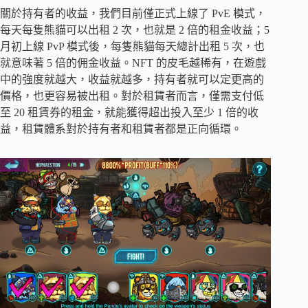
關於持有者的收益，我們目前僅正式上線了 PvE 模式，
每天每隻熊貓可以出租 2 次，也就是 2 倍的租金收益；5
月初上線 PvP 模式後，每隻熊貓每天總計出租 5 次，也
就意味著 5 倍的佣金收益。NFT 的皮毛越稀有，在遊戲
中的強度就越大，收益就越多，持有者就可以定更高的
價格，也更容易被出租。對於租賃者而言，僅需支付低
至 20 租賃券的租金，就能獲得超出投入至少 1 倍的收
益，租賃體系對於持有者和租賃者都是正向循環。