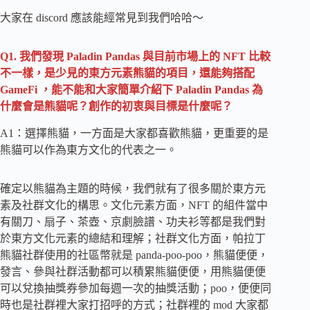
大家在 discord 應該能經常見到我們哈哈～
Q1. 我們發現 Paladin Pandas 與目前市場上的 NFT 比較
不一樣，是少見的東方元素熊貓的項目，還能夠搭配
GameFi ，能不能和大家簡單介紹下 Paladin Pandas 為
什麼會是熊貓呢？創作的初衷與目標是什麼呢？
A1：選擇熊貓，一方面是大家都喜歡熊貓，更重要的是
熊貓可以作為東方文化的代表之一。
確定以熊貓為主題的時候，我們就有了很多關於東方元
素及社群文化的構思。文化元素方面，NFT 的組件當中
有關刀、扇子、茶壺、京劇臉譜、功夫衫等都是我們對
於東方文化元素的總結和理解；社群文化方面，帕拉丁
熊貓社群使用的社區幣就是 panda-poo-poo，熊貓便便，
發言、參與社群活動都可以積累熊貓便便，用熊貓便便
可以兌換抽獎券參加每週一次的抽獎活動；poo，便便同
時也是社群裡大家打招呼的方式；社群裡的 mod 大家都