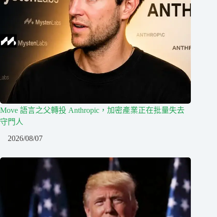
Move 語言之父轉投 Anthropic，加密產業正在批量失去
守門人
2026/08/07