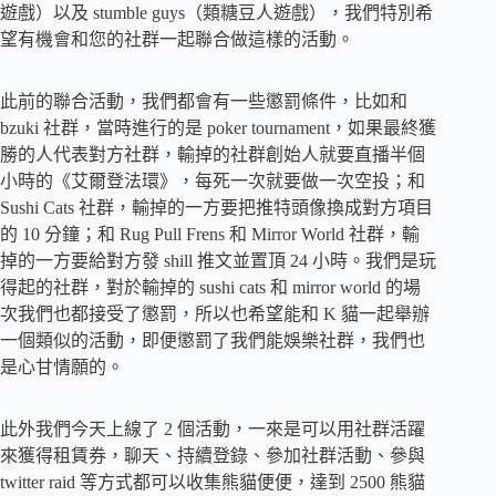
遊戲）以及 stumble guys（類糖豆人遊戲），我們特別希
望有機會和您的社群一起聯合做這樣的活動。
此前的聯合活動，我們都會有一些懲罰條件，比如和
bzuki 社群，當時進行的是 poker tournament，如果最終獲
勝的人代表對方社群，輸掉的社群創始人就要直播半個
小時的《艾爾登法環》，每死一次就要做一次空投；和
Sushi Cats 社群，輸掉的一方要把推特頭像換成對方項目
的 10 分鐘；和 Rug Pull Frens 和 Mirror World 社群，輸
掉的一方要給對方發 shill 推文並置頂 24 小時。我們是玩
得起的社群，對於輸掉的 sushi cats 和 mirror world 的場
次我們也都接受了懲罰，所以也希望能和 K 貓一起舉辦
一個類似的活動，即便懲罰了我們能娛樂社群，我們也
是心甘情願的。
此外我們今天上線了 2 個活動，一來是可以用社群活躍
來獲得租賃券，聊天、持續登錄、參加社群活動、參與
twitter raid 等方式都可以收集熊貓便便，達到 2500 熊貓