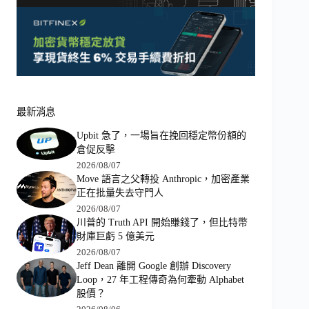
最新消息
Upbit 急了，一場旨在挽回穩定幣份額的
倉促反擊
2026/08/07
Move 語言之父轉投 Anthropic，加密產業
正在批量失去守門人
2026/08/07
川普的 Truth API 開始賺錢了，但比特幣
財庫巨虧 5 億美元
2026/08/07
Jeff Dean 離開 Google 創辦 Discovery
Loop，27 年工程傳奇為何牽動 Alphabet
股價？