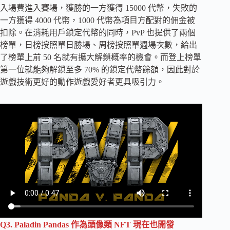
入場費進入賽場，獲勝的一方獲得 15000 代幣，失敗的
一方獲得 4000 代幣，1000 代幣為項目方配對的佣金被
扣除。在消耗用戶鎖定代幣的同時，PvP 也提供了兩個
榜單，日榜按照單日勝場、周榜按照單週場次數，給出
了榜單上前 50 名就有擴大解鎖概率的機會。而登上榜單
第一位就能夠解鎖至多 70% 的鎖定代幣餘額，因此對於
遊戲技術更好的動作遊戲愛好者更具吸引力。
Q3. Paladin Pandas 作為頭像類 NFT 現在也開發