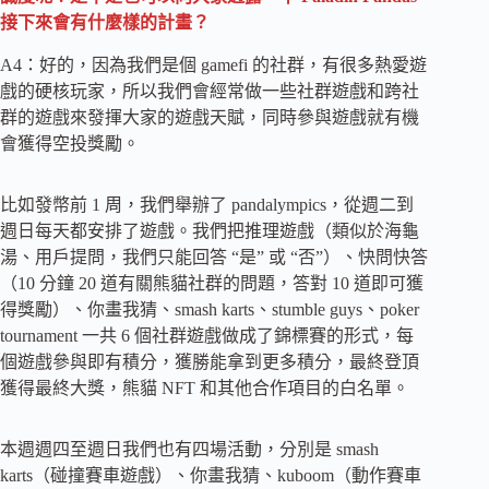
接下來會有什麼樣的計畫？
A4：好的，因為我們是個 gamefi 的社群，有很多熱愛遊
戲的硬核玩家，所以我們會經常做一些社群遊戲和跨社
群的遊戲來發揮大家的遊戲天賦，同時參與遊戲就有機
會獲得空投獎勵。
比如發幣前 1 周，我們舉辦了 pandalympics，從週二到
週日每天都安排了遊戲。我們把推理遊戲（類似於海龜
湯、用戶提問，我們只能回答 “是” 或 “否”）、快問快答
（10 分鐘 20 道有關熊貓社群的問題，答對 10 道即可獲
得獎勵）、你畫我猜、smash karts、stumble guys、poker
tournament 一共 6 個社群遊戲做成了錦標賽的形式，每
個遊戲參與即有積分，獲勝能拿到更多積分，最終登頂
獲得最終大獎，熊貓 NFT 和其他合作項目的白名單。
本週週四至週日我們也有四場活動，分別是 smash
karts（碰撞賽車遊戲）、你畫我猜、kuboom（動作賽車