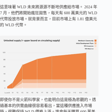
這意味著 WLD 未來將源源不斷地供應給市場。 2024 年
7 月，他們將開始瘋狂拋售，每天有 600 萬美元的 WLD
代幣投放市場。就背景而言，目前市場上有 1.81 億美元
的 WLD 代幣。
即使你不是火箭科學家，也能明白這是極為悲觀的。透
過基本的供需曲線很容易看出，當這種供應進入市場
時，很難保持 WLD 價格上漲。誰會每天購買 600 萬美