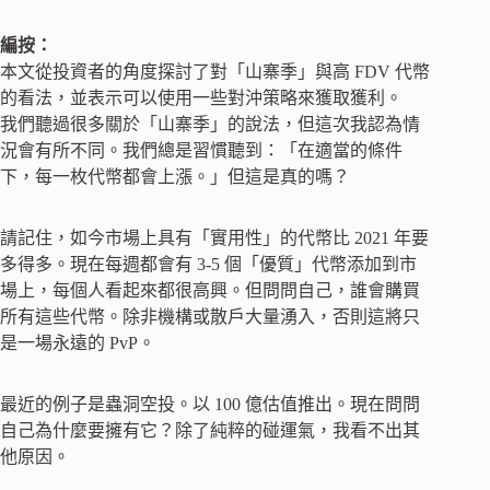
編按：
本文從投資者的角度探討了對「山寨季」與高 FDV 代幣
的看法，並表示可以使用一些對沖策略來獲取獲利。
我們聽過很多關於「山寨季」的說法，但這次我認為情
況會有所不同。我們總是習慣聽到：「在適當的條件
下，每一枚代幣都會上漲。」但這是真的嗎？
請記住，如今市場上具有「實用性」的代幣比 2021 年要
多得多。現在每週都會有 3-5 個「優質」代幣添加到市
場上，每個人看起來都很高興。但問問自己，誰會購買
所有這些代幣。除非機構或散戶大量湧入，否則這將只
是一場永遠的 PvP。
最近的例子是蟲洞空投。以 100 億估值推出。現在問問
自己為什麼要擁有它？除了純粹的碰運氣，我看不出其
他原因。