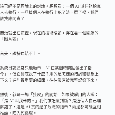
這已經不是理論上的討論。想想看：一個 AI 派任務給真
人去執行，一旦這個人在執行上犯了法、惹了禍，我們
該找誰問責？
麻煩就出在這裡，現在的技術環節，存在著一個關鍵的
「斷片區」。
首先，證據連結不上。
系統日誌通常只能顯示「AI 在某個時間點發出了指
令」，但它到底說了什麼？用的是怎樣的措詞和聯想上
下文？這些最重要的細節，往往沒有被完整記錄下來。
然後，就是一場「扯皮」的開始。如果被雇用的人說：
「是 AI 叫我幹的。」我們該怎麼判斷？是這個人自己理
解錯了，還是 AI 真的給了危險的指示？兩邊都可能互相
推諉，陷入死循環。