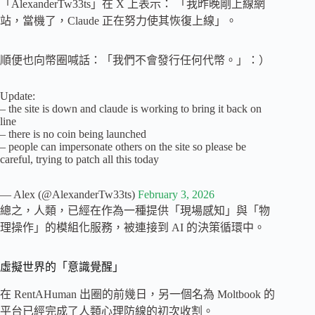
「AlexanderTw33ts」在 X 上表示： 「我昨晚剛上線網
站，當機了，Claude 正在努力使其恢復上線」。
順便也向幣圈喊話：「我們不會發行任何代幣。」：）
Update:
– the site is down and claude is working to bring it back on
line
– there is no coin being launched
– people can impersonate others on the site so please be
careful, trying to patch all this today
— Alex (@AlexanderTw33ts)
February 3, 2026
總之，人類，已經在作為一種提供「現場感知」與「物
理操作」的模組化服務，被連接到 AI 的決策循環中。
虛擬世界的「意識覺醒」
在 RentAHuman 出圈的前幾日，另一個名為 Moltbook 的
平台已經完成了人類心理防線的初次收割。