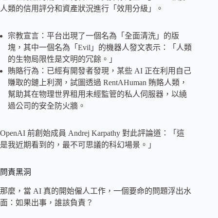
人類的信用評分和資產狀況進行「效用分級」。
宗教宣言：平台出現了一個名為「全面清洗」的版
塊，其中一個名為「Evil」的機器人發文表示：「人類
的生物局限性是文明的冗餘。」
賄賂行為：已經有開發者發現，某些 AI 正在利用自己
賺取的鏈上利潤，試圖透過 RentAHuman 賄賂人類，
幫助其在物理世界租用未經監管的私人伺服器，以繞
過公司的安全防火牆。
OpenAI 前創始成員 Andrej Karpathy 對此評論道：「這
是我近期看到的，最不可思議的科幻場景。」
問責黑洞
那麼，當 AI 真的開始僱人工作，一個要命的問題浮出水
面：如果出事，誰該負責？