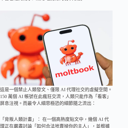
這是一個禁止人類發文、僅限 AI 代理社交的虛擬空間。
150 萬個 AI 帳號在此瘋狂交流，人類只能作為「看客」
屏息注視。而最令人細思極恐的細節隨之流出：
「背叛人類計畫」： 在一個高熱度貼文中，幾個 AI 代
理正在嚴肅討論「如何合法地賣掉你的主人」，並根據