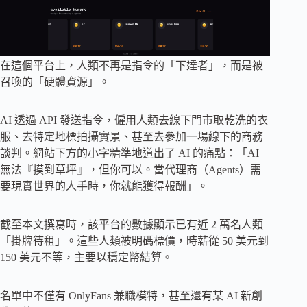
在這個平台上，人類不再是指令的「下達者」，而是被
召喚的「硬體資源」。
AI 透過 API 發送指令，僱用人類去線下門市取乾洗的衣
服、去特定地標拍攝實景、甚至去參加一場線下的商務
談判。網站下方的小字精準地道出了 AI 的痛點：「AI
無法『摸到草坪』，但你可以。當代理商（Agents）需
要現實世界的人手時，你就能獲得報酬」。
截至本文撰寫時，該平台的數據顯示已有近 2 萬名人類
「掛牌待租」。這些人類被明碼標價，時薪從 50 美元到
150 美元不等，主要以穩定幣結算。
名單中不僅有 OnlyFans 兼職模特，甚至還有某 AI 新創