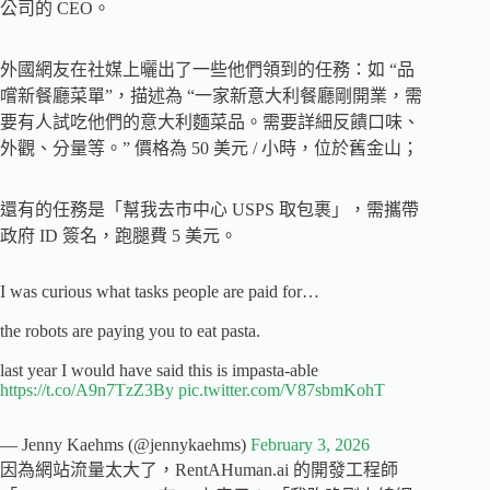
公司的 CEO。
外國網友在社媒上曬出了一些他們領到的任務：如 “品
嚐新餐廳菜單”，描述為 “一家新意大利餐廳剛開業，需
要有人試吃他們的意大利麵菜品。需要詳細反饋口味、
外觀、分量等。” 價格為 50 美元 / 小時，位於舊金山；
還有的任務是「幫我去市中心 USPS 取包裹」，需攜帶
政府 ID 簽名，跑腿費 5 美元。
I was curious what tasks people are paid for…
the robots are paying you to eat pasta.
last year I would have said this is impasta-able
https://t.co/A9n7TzZ3By
pic.twitter.com/V87sbmKohT
— Jenny Kaehms (@jennykaehms)
February 3, 2026
因為網站流量太大了，RentAHuman.ai 的開發工程師