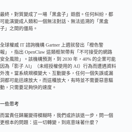
最終，對質變成了一場「黑盒子」遊戲。任何糾紛，都
可能演變成人類和一個無法對話、無法追溯的「黑盒
子」之間的僵局。
全球權威 IT 諮詢機構 Gartner 上週就發出「橙色警
報」，指出 OpenClaw 這類框架帶有「不可接受的網路
安全風險」。該機構預測，到 2030 年，40% 的企業可能
因為「影子 AI」（未經授權使用的 AI）行為而遭遇資料
外洩。當系統規模變大、互動變多，任何一個失誤或漏
洞都可能迅速放大，而這種放大，有時並不需要惡意驅
動，只需要足夠快的速度。
一些思考
而當責任歸屬變得模糊時，我們或許該退一步，問一個
更根本的問題：這一切轉變，到底意味著什麼？