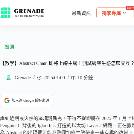
最新資訊
獨家專屬
投資
【教學】Abstract Chain 即將上線主網！測試網與生態怎麼交互
Grenade
2025/01/09
10 分鐘
加入為 Google 偏好來源
說到近期最火熱的區塊鏈新秀，不得不提即將在 2025 年 1 月上線主網的
Penguins）背後的 Igloo Inc. 打造的以太坊 Layer 
為 Abstract 的出現很可能為整個加密生態帶來一些有趣的改變。