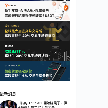
最新消息
川普的 Truth API 開始賺錢了，但
比特幣財庫巨虧 5 億美元