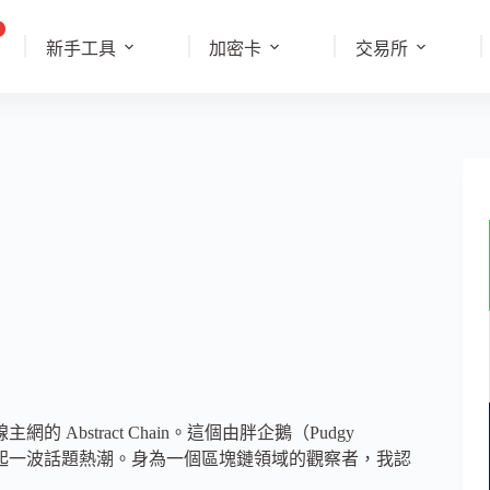
新手工具
加密卡
交易所
？
 Abstract Chain。這個由胖企鵝（Pudgy
2 網路，正在掀起一波話題熱潮。身為一個區塊鏈領域的觀察者，我認