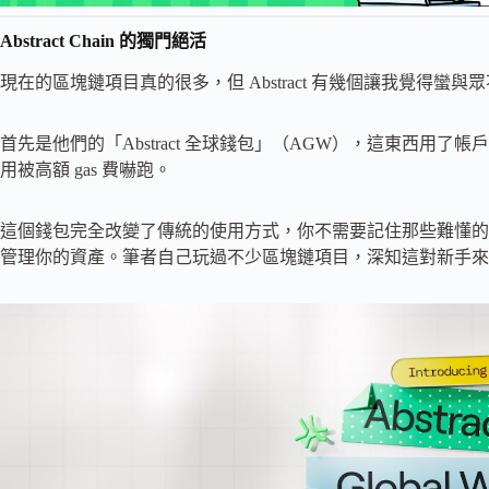
Abstract Chain 的獨門絕活
現在的區塊鏈項目真的很多，但 Abstract 有幾個讓我覺得蠻與
首先是他們的「Abstract 全球錢包」（AGW），這東西用
用被高額 gas 費嚇跑。
這個錢包完全改變了傳統的使用方式，你不需要記住那些難懂的助記
管理你的資產。筆者自己玩過不少區塊鏈項目，深知這對新手來