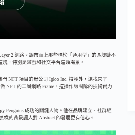
p Layer 2 網路。跟市面上那些標榜「通用型」的區塊鏈不
應用這塊，特別是遊戲和社交平台這類場景。
超熱門 NFT 項目的母公司 Igloo Inc. 撐腰外，還找來了
專門做 NFT 的二層網路 Frame，這操作讓團隊的技術實力
Pudgy Penguins 成功的關鍵人物。他在品牌建立、社群經
的背景讓人對 Abstract 的發展更有信心。