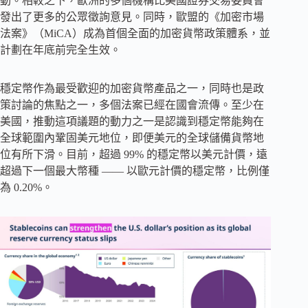
動。相較之下，歐洲的多個機構比美國證券交易委員會
發出了更多的公眾徵詢意見。同時，歐盟的《加密市場
法案》（MiCA）成為首個全面的加密貨幣政策體系，並
計劃在年底前完全生效。
穩定幣作為最受歡迎的加密貨幣產品之一，同時也是政
策討論的焦點之一，多個法案已經在國會流傳。至少在
美國，推動這項議題的動力之一是認識到穩定幣能夠在
全球範圍內鞏固美元地位，即便美元的全球儲備貨幣地
位有所下滑。目前，超過 99% 的穩定幣以美元計價，遠
超過下一個最大幣種 —— 以歐元計價的穩定幣，比例僅
為 0.20%。