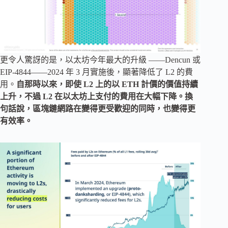
更令人驚訝的是，以太坊今年最大的升級 ——Dencun 或
EIP-4844——2024 年 3 月實施後，顯著降低了 L2 的費
用。
自那時以來，即使 L2 上的以 ETH 計價的價值持續
上升，不過 L2 在以太坊上支付的費用在大幅下降。換
句話說，區塊鏈網路在變得更受歡迎的同時，也變得更
有效率。