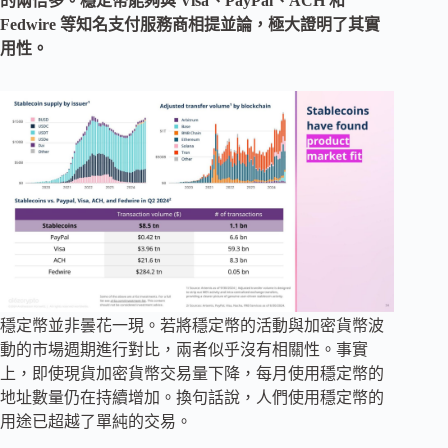
的兩倍多。穩定幣能夠與 Visa、PayPal、ACH 和
Fedwire 等知名支付服務商相提並論，極大證明了其實
用性。
穩定幣並非曇花一現。若將穩定幣的活動與加密貨幣波
動的市場週期進行對比，兩者似乎沒有相關性。事實
上，即使現貨加密貨幣交易量下降，每月使用穩定幣的
地址數量仍在持續增加。換句話說，人們使用穩定幣的
用途已超越了單純的交易。