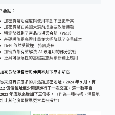
7 要點：
加密貨幣活躍度與使用率創下歷史新高
加密貨幣在美國大選前成重要政治議題
穩定幣找到了產品市場契合點（PMF）
基礎設施提高吞吐量並大幅降低了交易成本
DeFi 依然受歡迎且持續成長
加密貨幣有望解決 AI 最迫切的部分挑戰
更具可擴展性的基礎設施解鎖新鏈上應用
加密貨幣活躍度與使用率創下歷史新高
從來沒有這麼多的月活躍加密地址。
2024 年 9 月，有
2.2 億個位址至少與鏈進行了一次交互，這一數字自
2023 年底以來增加了三倍多。
（作為一種指標，活躍地
址比其他度量標準更容易被操控）