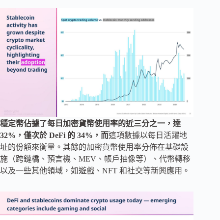
穩定幣佔據了每日加密貨幣使用率的近三分之一，達
32%，僅次於 DeFi 的 34%，而
這項數據以每日活躍地
址的份額來衡量。其餘的加密貨幣使用率分佈在基礎設
施（跨鏈橋、預言機、MEV、帳戶抽像等）、代幣轉移
以及一些其他領域，如遊戲、NFT 和社交等新興應用。