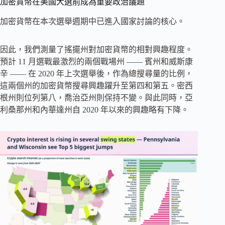
加密貨幣在美國大選前成為重要政治議題
加密貨幣在本次選舉週期中已進入國家討論的核心。
因此，我們測量了搖擺州對加密貨幣的相對興趣程度。
預計 11 月選戰最激烈的兩個戰場州 —— 賓州和威斯康
辛 —— 在 2020 年上次選舉後，作為總搜尋量的比例，
這兩個州的加密貨幣搜尋興趣躍升至第四和第五。密西
根州則位列第八，喬治亞州則保持不變。與此同時，亞
利桑那州和內華達州自 2020 年以來的興趣略有下降。