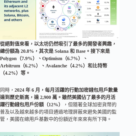
從絕對值來看，以太坊仍然吸引了最多的開發者興趣，
總份額為 20.8%，其次是 Solana 和 Base。接下來是
Polygon（7.9%）、Optimism（6.7%）、
Arbitrum（6.2%）、Avalanche（4.2%）和比特幣
（4.2%）等。
同時，
2024 年 6 月，每月活躍的行動加密錢包用戶數量
達到歷史新高，達 2,900 萬。雖然美國佔了最多的月活
躍行動錢包用戶份額（12%）
，但隨著全球加密貨幣的
普及以及越來越多的項目通過地理屏蔽來避免美國的監
管，美國在總用戶基數中的份額近年來來有所下降。