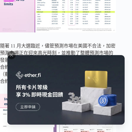
隨著 11 月大選臨近，儘管預測市場在美國不合法，加密
預測市場正在迎來高光時刻，並推動了整體預測市場的
發展。 Kalshi，一個非加密預測市場，在追求圍繞選舉
合約的聯邦訴訟時，上個月在下級法院贏得了勝利。
（截至目前，註冊交易所可以提供基於選舉的傳統期貨
合約。）