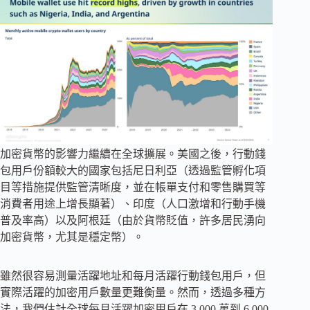
加密貨幣的影響力繼續在全球擴展。美國之後，行動錢
包用戶份額較大的國家包括尼日利亞（透過監管孵化項
目等措施提供監管清晰度，並在帳單支付和零售購買等
消費者用途上增長顯著）、印度（人口激增和行動手機
普及率高）以及阿根廷（由於貨幣貶值，許多居民湧向
加密貨幣，尤其是穩定幣）。
雖然很容易測量活躍地址和每月活躍行動錢包用戶，但
實際活躍的加密用戶數量更難衡量。然而，透過多種方
法，我們估計全球每月活躍加密用戶在 3,000 萬到 6,000