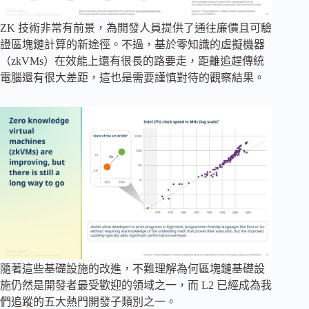
ZK 技術非常有前景，為開發人員提供了通往廉價且可驗
證區塊鏈計算的新途徑。不過，基於零知識的虛擬機器
（zkVMs）在效能上還有很長的路要走，距離追趕傳統
電腦還有很大差距，這也是需要謹慎對待的觀察結果。
隨著這些基礎設施的改進，不難理解為何區塊鏈基礎設
施仍然是開發者最受歡迎的領域之一，而 L2 已經成為我
們追蹤的五大熱門開發子類別之一。