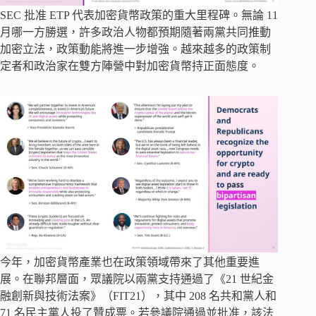
SEC 批准 ETP 代表加密貨幣政策的重大里程碑。無論 11
月哪一方勝選，許多政治人物都預期隨著兩黨共同推動
加密立法，政策動能將進一步增強。越來越多的政策制
定者和政治家在雙方陣營中對加密貨幣持正面態度。
今年，加密貨幣產業也在政策領域帶來了其他重要進
展。在聯邦層面，眾議院以兩黨支持通過了《21 世紀金
融創新與技術法案》（FIT21），其中 208 名共和黨人和
71 名民主黨人投了贊成票。若參議院通過並批准，該法