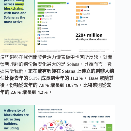
這些趨勢在我們開發者活力儀表板中也有所反映。對開
發者興趣的總份額變化最大的是 Solana。具體而言，數
據告訴我們，
正在或有興趣在 Solana 上建立的創辦人總
佔比從去年的 5.1% 成長到今年的 11.2%。 Base 緊隨其
後，份額從去年的 7.8% 增長到 10.7%，比特幣則從去
年的 2.6% 增長到 4.2%。