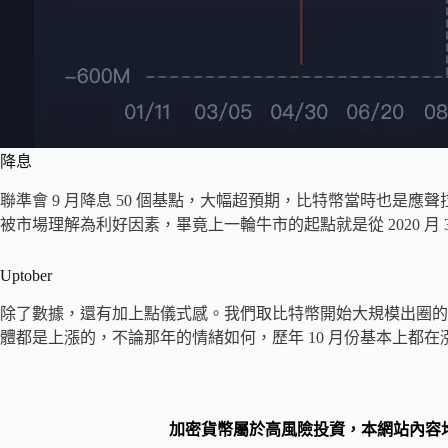
降息
聯準會 9 月降息 50 個基點，大幅超預期，比特幣當時也是應聲拉
被市場理解為利好因素，畢竟上一輪牛市的起點就是從 2020 月 
Uptober
除了數據，還有加上點儀式感。我們取比特幣開始大規模出圈的 201
體都是上漲的，不論那年的情緒如何，歷年 10 月份基本上都在漲，當然
加密貨幣屬於高風險投資，本網站內容