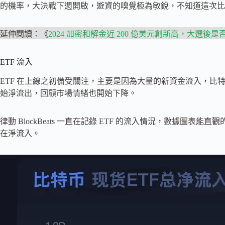
的機率，大決戰下週開啟，遊資的嗅覺極為敏銳，不知道這次比特
延伸閱讀：《
2024 加密和解金近 200 億美元創新高，大選後
ETF 流入
ETF 在上線之初備受關注，主要是因為大量的新資金流入，比特
始淨流出，回顧市場情緒也開始下降。
律動 BlockBeats 一直在記錄 ETF 的流入情況，數據圖表
在淨流入。