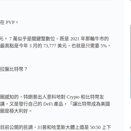
 PVP。
美元。 7 萬似乎是關鍵整數位，既是 2021 年那輪牛市的
今年 3 月的 73,777 美元，也就是只需要 5%，
拉盤比特幣？
知的，特朗普出人意料地對 Crypto 和比特幣友
，又是發行自己的 DeFi 產品，「讓比特幣成為美國
圈是極大利好。
從目前公開的民調，川普和哈里斯大體上還是 50:50 上下