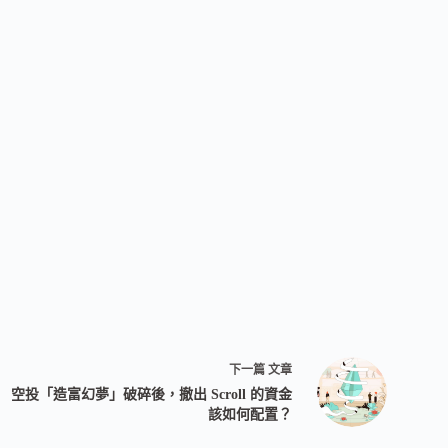
下一篇
文章
空投「造富幻夢」破碎後，撤出 Scroll 的資金
該如何配置？