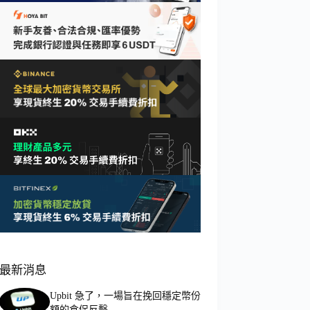
最新消息
Upbit 急了，一場旨在挽回穩定幣份
額的倉促反擊