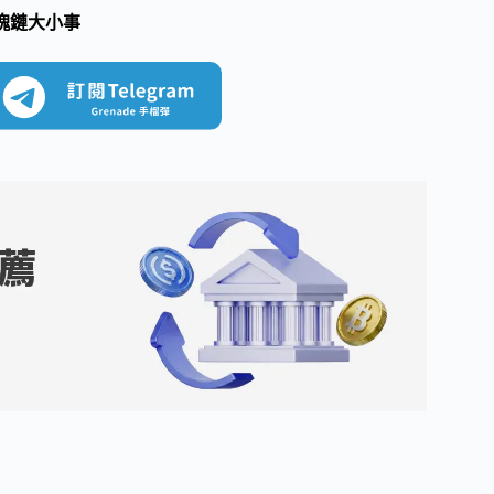
塊鏈大小事