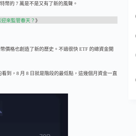
幣的 7 萬是不是又有了新的風聲。
是否迎來監管春天？
》
幣價格也創造了新的歷史。不過很快 ETF 的總資金開
能直觀的看到，8 月 8 日就是階段的最低點，這幾個月資金一直