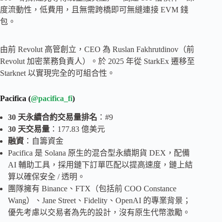
度流動性，低費用，且無需跨橋即可無縫連接 EVM 錢
包。
由前 Revolut 高管創立，CEO 為 Ruslan Fakhrutdinov（前
Revolut 加密業務負責人）。於 2025 年從 StarkEx 遷移至
Starknet 以實現完全的可組合性。
Pacifica (
@pacifica_fi
)
30 天永續合約交易量排名
：#9
30 天交易量
：177.83 億美元
融資
：自籌資金
Pacifica 是 Solana 原生的混合型永續期貨 DEX，配備
AI 輔助工具，採用鏈下訂單匹配以提高速度，鏈上結
算以確保安全 / 透明。
團隊擁有 Binance、FTX（包括前 COO Constance
Wang）、Jane Street、Fidelity、OpenAI 的專業背景；
優先考慮以交易者為先的設計，沒有原生代幣激勵。