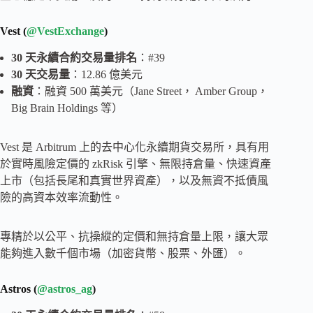
Vest (
@VestExchange
)
30 天永續合約交易量排名
：#39
30 天交易量
：12.86 億美元
融資
：融資 500 萬美元（Jane Street， Amber Group，
Big Brain Holdings 等）
Vest 是 Arbitrum 上的去中心化永續期貨交易所，具有用
於實時風險定價的 zkRisk 引擎、無限持倉量、快速資產
上市（包括長尾和真實世界資產），以及無資不抵債風
險的高資本效率流動性。
專精於以公平、抗操縱的定價和無持倉量上限，讓大眾
能夠進入數千個市場（加密貨幣、股票、外匯）。
Astros (
@astros_ag
)