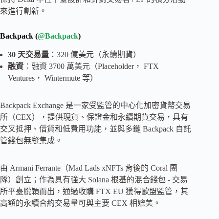
來進行創新。
Backpack (
@Backpack
)
30 天交易量
：320 億美元（永續期貨）
融資
：融資 3700 萬美元（Placeholder， FTX
Ventures， Wintermute 等）
Backpack Exchange 是一家受監管的中心化加密貨幣交易
所（CEX），提供現貨、保證金和永續期貨交易，具有
交叉抵押、借貸和低費用功能，並與多鏈 Backpack 自託
管錢包無縫集成。
由 Armani Ferrante（Mad Lads xNFTs 背後的 Coral 團
隊）創立；作為具有強大 Solana 根基的混合錢包 - 交易
所平臺脫穎而出，通過收購 FTX EU 獲得歐盟監管，其
高額的永續合約交易量可與主要 CEX 相媲美。