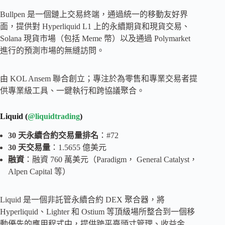
Bullpen 是一個鏈上交易終端，通過統一的移動友好界
面，提供對 Hyperliquid L1 上的永續期貨和現貨交易、
Solana 現貨市場（包括 Meme 幣）以及通過 Polymarket
進行的預測市場的無縫訪問。
由 KOL Ansem 聯合創立；專注於為零售和專業交易者提
供專業級工具、一鍵執行和跨協議聚合。
Liquid (
@liquidtrading
)
30 天永續合約交易量排名
：#72
30 天交易量
：1.5655 億美元
融資
：融資 760 萬美元（Paradigm， General Catalyst，
Alpen Capital 等）
Liquid 是一個非託管永續合約 DEX 聚合器，將
Hyperliquid、Lighter 和 Ostium 等頂級場所整合到一個移
動優先的應用程式中，提供跨平臺頭寸管理、收益金