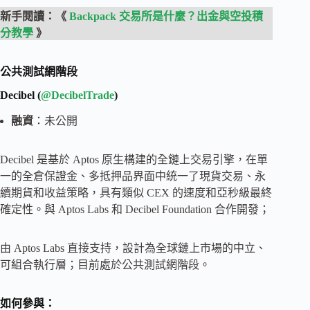
新手閱讀：《
Backpack 交易所是什麼？出金與空投積
分教學
》
公共測試網階段
Decibel (
@DecibelTrade
)
融資
：未公開
Decibel 是基於 Aptos 原生構建的全鏈上交易引擎，在單
一的全倉保證金、多抵押品界面中統一了現貨交易、永
續期貨和收益策略，具有類似 CEX 的速度和亞秒級最終
確定性。與 Aptos Labs 和 Decibel Foundation 合作開發；
由 Aptos Labs 直接支持，設計為全球鏈上市場的中立、
可組合執行層；目前處於公共測試網階段。
如何參與：