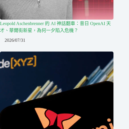
Leopold Aschenbrenner 的 AI 神話翻車：昔日 OpenAI 天
才、華爾街新星，為何一夕陷入危機？
2026/07/31