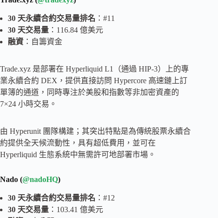
30 天永續合約交易量排名
：#11
30 天交易量
：116.84 億美元
融資
：自籌資金
Trade.xyz 是部署在 Hyperliquid L1（通過 HIP-3）上的專
業永續合約 DEX，提供直接訪問 Hypercore 高速鏈上訂
單簿的通道，同時專注於美股和指數等非加密資產的
7×24 小時交易。
由 Hyperunit 團隊構建；其突出特點是為傳統股票永續合
約提供全天候流動性，具有超低費用，並可在
Hyperliquid 生態系統中無需許可地部署市場。
Nado (
@nadoHQ
)
30 天永續合約交易量排名
：#12
30 天交易量
：103.41 億美元