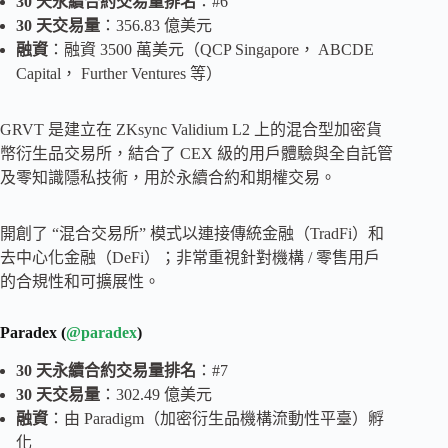
30 天永續合約交易量排名
：#6
30 天交易量
：356.83 億美元
融資
：融資 3500 萬美元（QCP Singapore， ABCDE
Capital， Further Ventures 等）
GRVT 是建立在 ZKsync Validium L2 上的混合型加密貨
幣衍生品交易所，結合了 CEX 級的用戶體驗與全自託管
及零知識隱私技術，用於永續合約和期權交易。
開創了 “混合交易所” 模式以連接傳統金融（TradFi）和
去中心化金融（DeFi）；非常重視針對機構 / 零售用戶
的合規性和可擴展性。
Paradex (
@paradex
)
30 天永續合約交易量排名
：#7
30 天交易量
：302.49 億美元
融資
：由 Paradigm（加密衍生品機構流動性平臺）孵
化