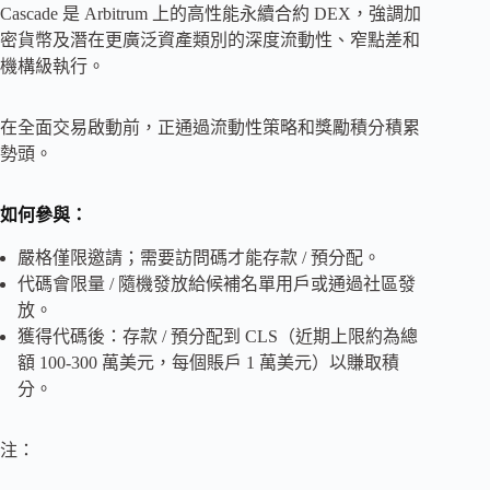
Cascade 是 Arbitrum 上的高性能永續合約 DEX，強調加
密貨幣及潛在更廣泛資產類別的深度流動性、窄點差和
機構級執行。
在全面交易啟動前，正通過流動性策略和獎勵積分積累
勢頭。
如何參與：
嚴格僅限邀請；需要訪問碼才能存款 / 預分配。
代碼會限量 / 隨機發放給候補名單用戶或通過社區發
放。
獲得代碼後：存款 / 預分配到 CLS（近期上限約為總
額 100-300 萬美元，每個賬戶 1 萬美元）以賺取積
分。
注：