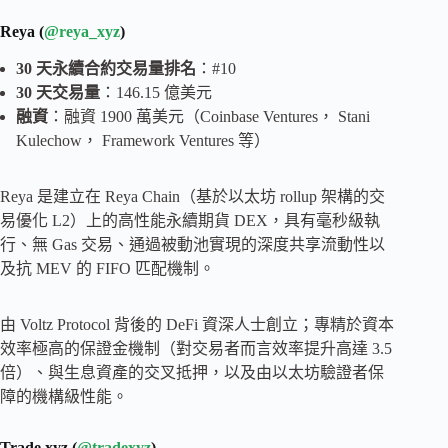
Reya (
@reya_xyz
)
30 天永續合約交易量排名
：#10
30 天交易量
：146.15 億美元
融資
：融資 1900 萬美元（Coinbase Ventures， Stani
Kulechow， Framework Ventures 等）
Reya 是建立在 Reya Chain（基於以太坊 rollup 架構的交
易優化 L2）上的高性能永續期貨 DEX，具有毫秒級執
行、無 Gas 交易、通過被動池實現的深度共享流動性以
及抗 MEV 的 FIFO 匹配機制。
由 Voltz Protocol 背後的 DeFi 資深人士創立；專精於資本
效率極高的保證金機制（對交易者而言效率提升高達 3.5
倍）、與生息資產的交叉抵押，以及由以太坊驗證者保
障的機構級性能。
Trade.xyz (
@tradexyz
)