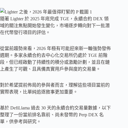
隨著 Lighter 於 2025 年底完成 TGE，永續合約 DEX 領
域的關注焦點開始發生變化，市場逐步轉向對下一批潛
在代幣發行項目的評估。
從當前趨勢來看，2026 年極有可能迎來新一輪強勢發佈
週期。多家永續合約去中心化交易所仍處於 TGE 前階
段，但已經啟動了持續性的積分或激勵計劃，並且在鏈
上產生了可觀、且具備真實用戶參與度的交易量。
對於希望提前佈局的參與者而言，理解這些項目當前的
實際表現，比單純追逐敘事更加重要。
基於 DefiLlama 過去 30 天的永續合約交易量數據，以下
整理了一份當前排名靠前、尚未發幣的 Perp DEX 名
單，供參考與研究。