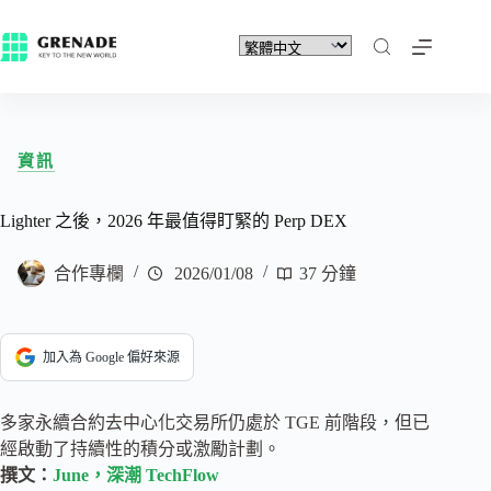
資訊
Lighter 之後，2026 年最值得盯緊的 Perp DEX
合作專欄
2026/01/08
37 分鐘
加入為 Google 偏好來源
多家永續合約去中心化交易所仍處於 TGE 前階段，但已
經啟動了持續性的積分或激勵計劃。
撰文：
June，深潮 TechFlow