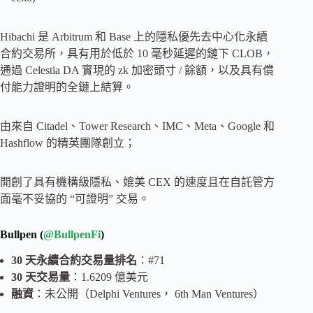
Hibachi 是 Arbitrum 和 Base 上的隱私優先去中心化永續
合約交易所，具有用於低於 10 毫秒延遲的鏈下 CLOB，
通過 Celestia DA 實現的 zk 加密頭寸 / 餘額，以及具有償
付能力證明的全鏈上結算。
由來自 Citadel、Tower Research、IMC、Meta、Google 和
Hashflow 的精英團隊創立；
開創了具有機構級隱私、媲美 CEX 的速度且在自託管方
面毫不妥協的 “可證明” 交易。
Bullpen (
@BullpenFi
)
30 天永續合約交易量排名
：#71
30 天交易量
：1.6209 億美元
融資
：未公開（Delphi Ventures， 6th Man Ventures）