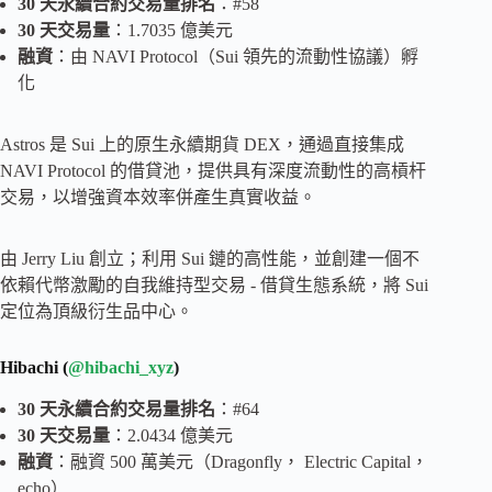
30 天永續合約交易量排名
：#58
30 天交易量
：1.7035 億美元
融資
：由 NAVI Protocol（Sui 領先的流動性協議）孵
化
Astros 是 Sui 上的原生永續期貨 DEX，通過直接集成
NAVI Protocol 的借貸池，提供具有深度流動性的高槓杆
交易，以增強資本效率併產生真實收益。
由 Jerry Liu 創立；利用 Sui 鏈的高性能，並創建一個不
依賴代幣激勵的自我維持型交易 - 借貸生態系統，將 Sui
定位為頂級衍生品中心。
Hibachi (
@hibachi_xyz
)
30 天永續合約交易量排名
：#64
30 天交易量
：2.0434 億美元
融資
：融資 500 萬美元（Dragonfly， Electric Capital，
echo）