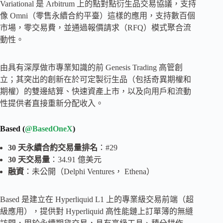
Variational 是 Arbitrum 上的點對點衍生品交易協議，支持
像 Omni（零售永續合約平臺）這樣的應用，支持數百個
市場，零交易費，並通過報價請求（RFQ）模式聚合流
動性。
由具有深厚做市專業知識的前 Genesis Trading 高管創
立；其突出的創新在於可定製衍生品（包括奇異期權和
期權）的雙邊結算、快速資產上市，以及向用戶和流動
性提供者直接重新分配收入。
Based (
@BasedOneX
)
30 天永續合約交易量排名
：#29
30 天交易量
：34.91 億美元
融資
：未公開（Delphi Ventures， Ethena）
Based 是建立在 Hyperliquid L1 上的專業級交易前端（超
級應用），提供對 Hyperliquid 高性能鏈上訂單簿的無縫