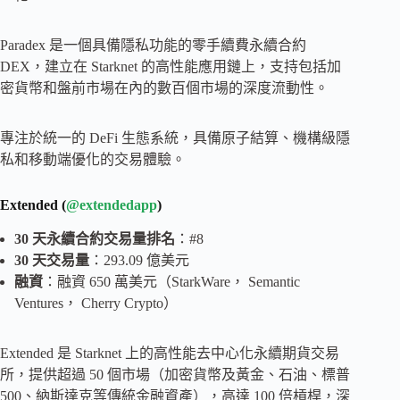
Paradex 是一個具備隱私功能的零手續費永續合約
DEX，建立在 Starknet 的高性能應用鏈上，支持包括加
密貨幣和盤前市場在內的數百個市場的深度流動性。
專注於統一的 DeFi 生態系統，具備原子結算、機構級隱
私和移動端優化的交易體驗。
Extended (
@extendedapp
)
30 天永續合約交易量排名
：#8
30 天交易量
：293.09 億美元
融資
：融資 650 萬美元（StarkWare， Semantic
Ventures， Cherry Crypto）
Extended 是 Starknet 上的高性能去中心化永續期貨交易
所，提供超過 50 個市場（加密貨幣及黃金、石油、標普
500、納斯達克等傳統金融資產），高達 100 倍槓桿，深