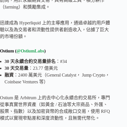
訪問，用於永續期貨交易，具有高級工具、積分耕作
（farming）和獎勵集成。
迅速成為 Hyperliquid 上的主導應用，通過卓越的用戶體
驗以及為交易者和流動性提供者創造收入，佔據了巨大
的市場份額。
Ostium (
@OstiumLabs
)
30 天永續合約交易量排名
：#34
30 天交易量
：23.77 億美元
融資
：2400 萬美元（General Catalyst， Jump Crypto，
Coinbase Ventures 等）
Ostium 是 Arbitrum 上的去中心化永續合約交易所，專門
從事真實世界資產（如黃金 / 石油等大宗商品、外匯、
股票、指數）以及加密貨幣的合成敞口交易，使用 RFQ
模式以實現窄點差和深度流動性，且無需代幣化。