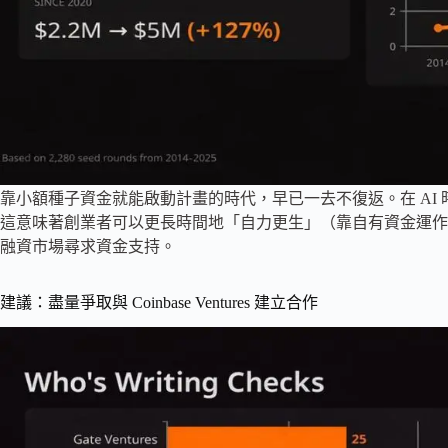
靠小額種子資金就能啟動計畫的時代，早已一去不復返。在 AI
這意味著創業者可以更長時間地「自力更生」（靠自有資金運作
融資市場尋求資金支持。
建議：盡量爭取與 Coinbase Ventures 建立合作