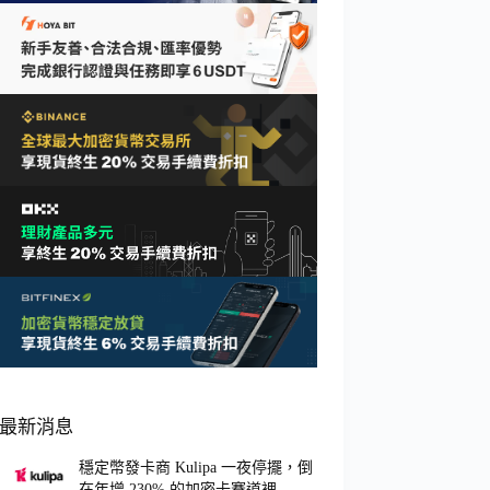
最新消息
穩定幣發卡商 Kulipa 一夜停擺，倒
在年增 230% 的加密卡賽道裡