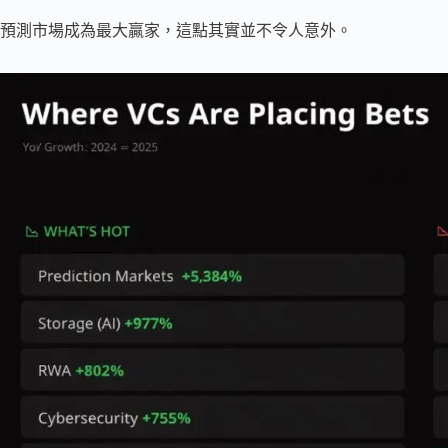
預測市場成為最大贏家，這點其實並不令人意外。