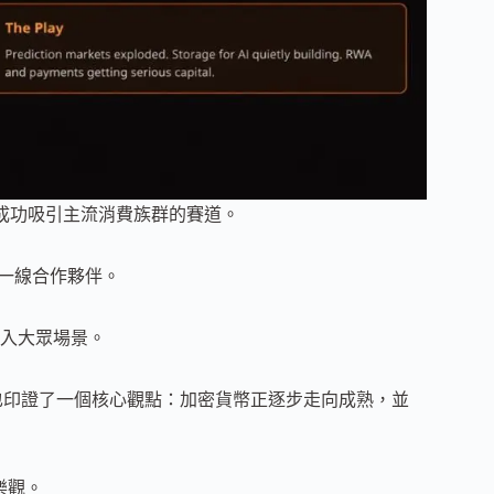
唯一成功吸引主流消費族群的賽道。
取更多一線合作夥伴。
入大眾場景。
也印證了一個核心觀點：加密貨幣正逐步走向成熟，並
樂觀。