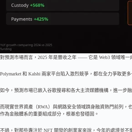
對預測市場而言，2025 年是豐收之年 —— 它是 Web3 領域
Polymarket 和 Kalshi 兩家平台陷入激烈競爭，都在全力爭
如今，預測市場已嵌入谷歌搜尋和各大主流媒體機構，進一步融
而現實世界資產（RWA）與網路安全領域躋身融資熱門前列，
作為金融體系的重要組成部分，根基愈發穩固。
不過，對那些專注於 NFT 開發的創業家來說，今年的處境並不