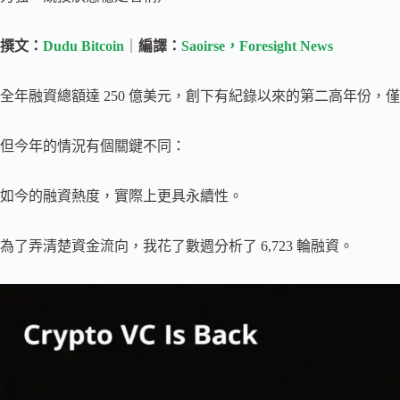
撰文：
Dudu Bitcoin
｜
編譯：
Saoirse，Foresight News
全年融資總額達 250 億美元，創下有紀錄以來的第二高年份，僅次
但今年的情況有個關鍵不同：
如今的融資熱度，實際上更具永續性。
為了弄清楚資金流向，我花了數週分析了 6,723 輪融資。