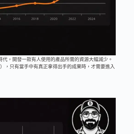
 時代，開發一款有人使用的產品所需的資源大幅減少。
），只有當手中有真正拿得出手的成果時，才需要進入