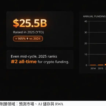
制勝領域：預測市場、AI 儲存與 RWA