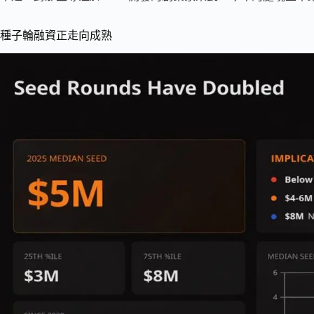
種子輪融資正走向成熟