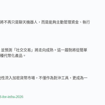
將不再只是聊天機器人，而是能夠主動管理資金、執行
用戶黏性，並預測「社交交易」將走向成熟。這一趨勢將從簡單
一種代幣化產品。
流動性流入加密貨幣市場，不僅作為對沖工具，更成為一
d-for-infra-2026