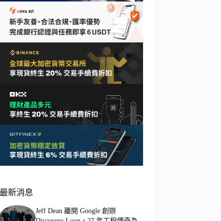
最新消息
Jeff Dean 離開 Google 創辦
Discovery Loop，27 年工程傳奇為