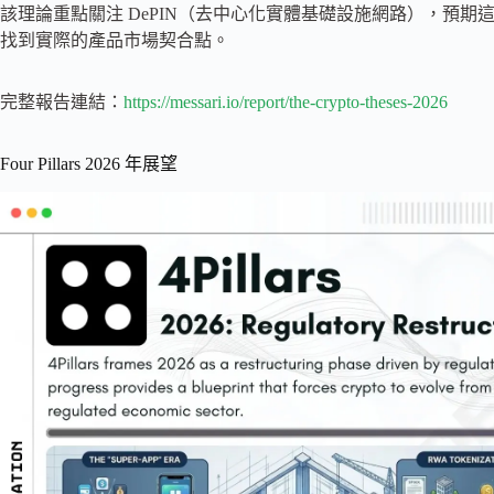
該理論重點關注 DePIN（去中心化實體基礎設施網路），預期
找到實際的產品市場契合點。
完整報告連結：
https://messari.io/report/the-crypto-theses-2026
Four Pillars 2026 年展望