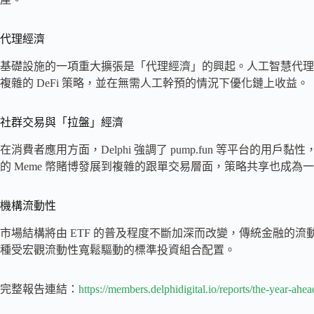
代理經濟
基礎設施的一項重大擴張是「代理經濟」的興起。人工智慧代理
複雜的 DeFi 策略，並在無需人工幹預的情況下優化鏈上收益。
社群交易與「拉盤」經濟
在消費者應用方面，Delphi 強調了 pump.fun 等平台的
的 Meme 幣賭博發展到複雜的跟單交易層面，策略共享也成為
機構流動性
市場結構將由 ETF 的普及程度不斷加深而改變，傳統金融的
種受宏觀流動性寬鬆驅動的標準投資組合配置。
完整報告連結：
https://members.delphidigital.io/reports/the-year-ahea