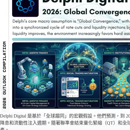
Delphi Digital 是基於「全球趨同」的宏觀假設。他們預測
降息和流動性注入週期。隨著聯準會結束量化緊縮（QT）和全
產。