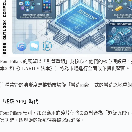
Four Pillars 的展望以「監管重組」為核心。他們的核心假設
案》和《CLARITY 法案》）將為市場進行全面改革提供藍圖。
這種監管的清晰度是推動市場從「蠻荒西部」式的蠻荒之地重組
「超級 APP」時代
Four Pillars 預測，加密應用的碎片化將最終融合為「超級
貸功能。區塊鏈的複雜性將被徹底消除。