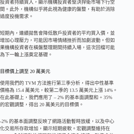
投資者持續買入，顯示機構投資者堅決捍衛市場下行空
間。此外，機構似乎將此視為健康的盤整，有助於消除
過度投機需求。
短期內，連續拋售會降低散戶投資者的平均買入價，並
增加心理壓力，可能因市場情緒挫折而加劇波動。但如
果機構投資者在橫盤整理期間持續入場，這次回檔可能
為下一輪上漲奠定基礎。
目標價上調至 20 萬美元
使用我們的 TVM 方法進行第三季分析，得出中性基準
價格為 15.4 萬美元，較第二季的 13.5 萬美元上漲 14%。
在此基礎上，我們應用了 – 2% 的基本面調整和 + 35%
的宏觀調整，得出 20 萬美元的目標價。
-2% 的基本面調整反映了網路活動暫時放緩，以及中心
化​​交易所存款增加，顯示短期疲軟。宏觀調整維持在