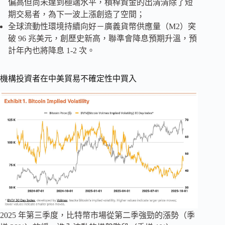
偏高但尚未達到極端水平，槓桿資金的出清清除了短
期交易者，為下一波上漲創造了空間；
全球流動性環境持續向好－廣義貨幣供應量（M2）突
破 96 兆美元，創歷史新高，聯準會降息預期升溫，預
計年內也將降息 1-2 次。
機構投資者在中美貿易不確定性中買入
2025 年第三季度，比特幣市場從第二季強勁的漲勢（季