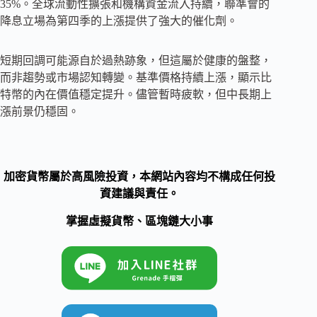
35%。全球流動性擴張和機構資金流入持續，聯準會的
降息立場為第四季的上漲提供了強大的催化劑。
短期回調可能源自於過熱跡象，但這屬於健康的盤整，
而非趨勢或市場認知轉變。基準價格持續上漲，顯示比
特幣的內在價值穩定提升。儘管暫時疲軟，但中長期上
漲前景仍穩固。
加密貨幣屬於高風險投資，本網站內容均不構成任何投
資建議與責任。
掌握虛擬貨幣、區塊鏈大小事