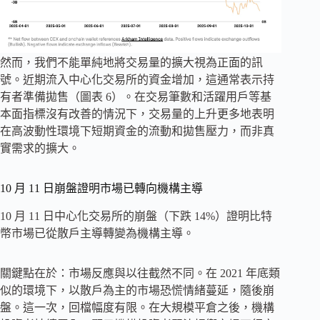
然而，我們不能單純地將交易量的擴大視為正面的訊
號。近期流入中心化交易所的資金增加，這通常表示持
有者準備拋售（圖表 6）。在交易筆數和活躍用戶等基
本面指標沒有改善的情況下，交易量的上升更多地表明
在高波動性環境下短期資金的流動和拋售壓力，而非真
實需求的擴大。
10 月 11 日崩盤證明市場已轉向機構主導
10 月 11 日中心化交易所的崩盤（下跌 14%）證明比特
幣市場已從散戶主導轉變為機構主導。
關鍵點在於：市場反應與以往截然不同。在 2021 年底類
似的環境下，以散戶為主的市場恐慌情緒蔓延，隨後崩
盤。這一次，回檔幅度有限。在大規模平倉之後，機構