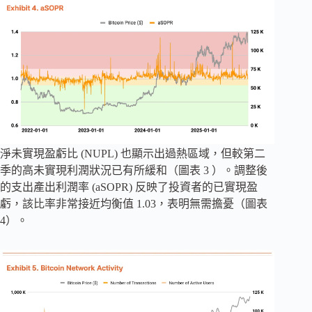
淨未實現盈虧比 (NUPL) 也顯示出過熱區域，但較第二
季的高未實現利潤狀況已有所緩和（圖表 3 ）。調整後
的支出產出利潤率 (aSOPR) 反映了投資者的已實現盈
虧，該比率非常接近均衡值 1.03，表明無需擔憂（圖表
4）。