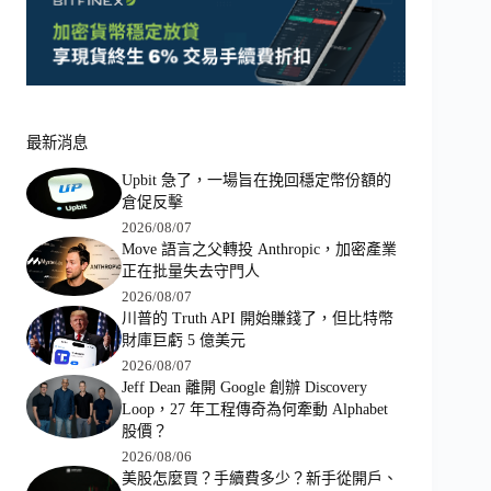
最新消息
Upbit 急了，一場旨在挽回穩定幣份額的
倉促反擊
2026/08/07
Move 語言之父轉投 Anthropic，加密產業
正在批量失去守門人
2026/08/07
川普的 Truth API 開始賺錢了，但比特幣
財庫巨虧 5 億美元
2026/08/07
Jeff Dean 離開 Google 創辦 Discovery
Loop，27 年工程傳奇為何牽動 Alphabet
股價？
2026/08/06
美股怎麼買？手續費多少？新手從開戶、