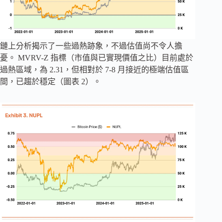
鏈上分析揭示了一些過熱跡象，不過估值尚不令人擔
憂。 MVRV-Z 指標（市值與已實現價值之比）目前處於
過熱區域，為 2.31，但相對於 7-8 月接近的極端估值區
間，已趨於穩定（圖表 2）。