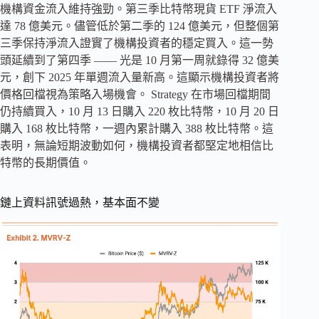
機構資金流入維持強勁。第三季比特幣現貨 ETF 淨流入
達 78 億美元。儘管低於第二季的 124 億美元，但整個第
三季保持淨流入證實了機構投資者的穩定買入。這一勢
頭延續到了第四季 —— 光是 10 月第一周就錄得 32 億美
元，創下 2025 年單週流入量新高。這顯示機構投資者將
價格回檔視為策略入場機會。 Strategy 在市場回檔期間
仍持續買入，10 月 13 日購入 220 枚比特幣，10 月 20 日
購入 168 枚比特幣，一週內累計購入 388 枚比特幣。這
表明，無論短期波動如何，機構投資者都堅定地相信比
特幣的長期價值。
鏈上資料訊號過熱，基本面不變