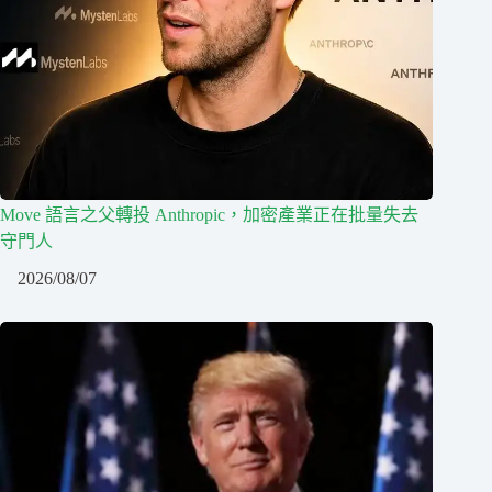
Move 語言之父轉投 Anthropic，加密產業正在批量失去
守門人
2026/08/07