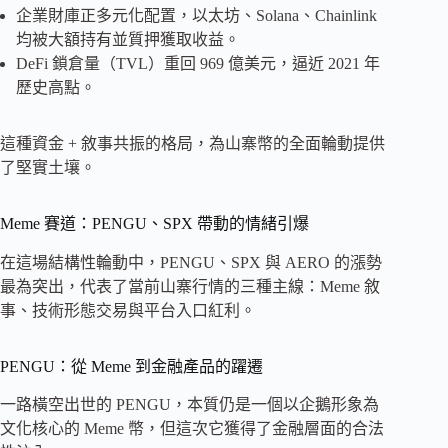
企業財庫正多元化配置，以太坊、Solana、Chainlink
均被大額持有並質押獲取收益。
DeFi 鎖倉量（TVL）重回 969 億美元，逼近 2021 年
歷史高點。
這種資金 + 敘事共振的格局，為山寨幣的全面輪動提供
了堅實土壤。
Meme 賽道：PENGU、SPX 帶動的情緒引爆
在這場結構性輪動中，PENGU、SPX 與 AERO 的漲勢
最為突出，代表了當前山寨行情的三種主線：Meme 敘
事、技術形態交易與平台入口紅利。
PENGU：從 Meme 到金融產品的躍遷
一路橫空出世的 PENGU，本質仍是一個以企鵝形象為
文化核心的 Meme 幣，但這次它獲得了金融層面的合法