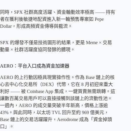
同時，SPX 社群高度活躍、資金輪動效率極高 —— 持有
者在獲利後敏捷地配資進入新一輪預售專案如 Pepe
Dollar，形成高頻資金傳導與截流。
SPX 的爆發不僅是技術圖形的結果，更是 Meme × 交易
動量 × 社群活躍度協同發酵的體現。
AERO：平台入口成為資金加速器
AERO 的上行動因極具現實操作性。作為 Base 鏈上的核
心去中心化交易所（DEX）代幣，它在 8 月初迎來重大
利好 —— 被 Coinbase App 集成，一鍵買賣無需跳轉。這
讓數百萬交易用戶可以直接接觸到該鏈上的流動性池。
一週內，AERO 的成交量突破半年新高，價格上漲逾
43%。與此同時，以太坊 TVL 回升至約 969 億美元，
Base 鏈上的交易活躍躍升，Aerodrome 成為「資金掉頭
口」。