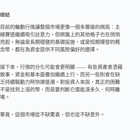
總結
目前的輪動行情讓整個市場更像一個多層級的棋局：主
線賽道繼續吸引註意力，但棋盤上的其他格子也在悄悄
亮起。無論是長期穩健的基礎設施，或是短期爆發的概
念幣，都在為資金提供不同風險偏好的選擇。
接下來，行情的分化可能會更明顯 —— 有些資產會憑藉
敘事、資金和基本面疊加繼續上行，而另一些則會在缺
乏持續驅動力時快速退潮。對投資人來說，真正的困難
不是找到上漲的幣，而是要判斷它還能漲多久、何時離
場。
畢竟，這個市場從不缺驚喜，但也從不缺意外。