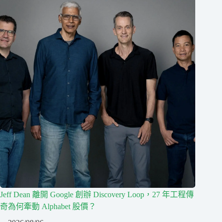
Jeff Dean 離開 Google 創辦 Discovery Loop，27 年工程傳
奇為何牽動 Alphabet 股價？