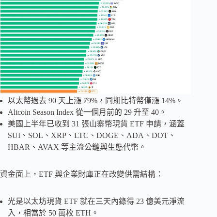
以太幣過去 90 天上漲 79%，同期比特幣僅漲 14%。
Altcoin Season Index 從一個月前的 29 升至 40。
美國上半年已收到 31 張山寨幣現貨 ETF 申請，涵蓋
SUI、SOL、XRP、LTC、DOGE、ADA、DOT、
HBAR、AVAX 等主流公鏈與生態代幣。
資金面上，ETF 與企業財庫正在改變供需結構：
光是以太坊現貨 ETF 就在三天內錄得 23 億美元淨流
入，相當於 50 萬枚 ETH。