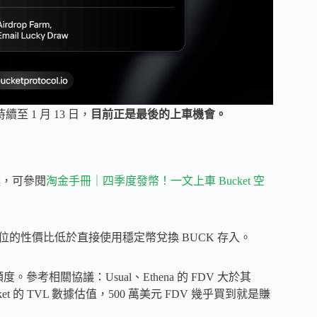
持續至 1 月 13 日，
目前正是最後的上車機會。
述，可參閱
淘金手冊｜四季度發幣！一文上車 Bucket 空
位的性價比低於直接使用穩定幣兌換 BUCK 存入。
度。參考相關協議：Usual、Ethena 的 FDV 大於其
ucket 的 TVL 數據估值，500 萬美元 FDV 幾乎買到就是賺