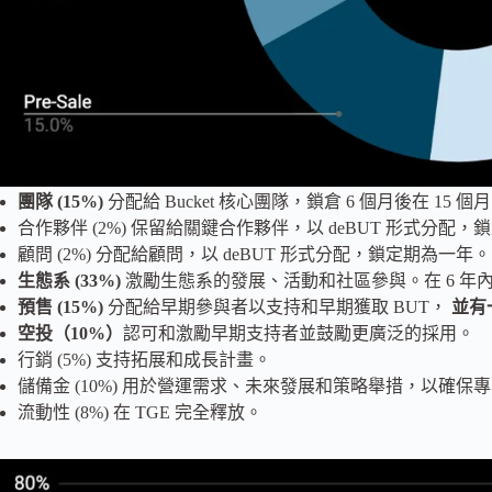
團隊 (15%)
分配給 Bucket 核心團隊，鎖倉 6 個月後在 15 
合作夥伴 (2%) 保留給關鍵合作夥伴，以 deBUT 形式分
顧問 (2%) 分配給顧問，以 deBUT 形式分配，鎖定期為一年。
生態系 (33%)
激勵生態系的發展、活動和社區參與。在 6 年
預售 (15%)
分配給早期參與者以支持和早期獲取 BUT，
並有
空投（10%）
認可和激勵早期支持者並鼓勵更廣泛的採用。
行銷 (5%) 支持拓展和成長計畫。
儲備金 (10%) 用於營運需求、未來發展和策略舉措，以確保
流動性 (8%) 在 TGE 完全釋放。