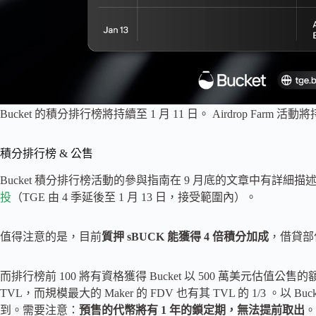
Bucket 的積分排行榜將持續至 1 月 11 日。 Airdrop Farm 活動將
積分排行榜 & 公售
Bucket 積分排行榜活動的參與指南在 9 月底的文章中有詳細描
投
（TGE 由 4 季延後至 1 月 13 日，接受範圍內）。
值得注意的是，目前
質押 sBUCK 能獲得 4 倍積分加成
，借貸部
而排行榜前 100 將有資格獲得 Bucket 以 500 萬美元估值公售的額
TVL，而規模最大的 Maker 的 FDV 也有其 TVL 的 1/3 。以 B
到。需要注意：
預售的代幣將有 1 年的鎖定期，無法提前取出
。