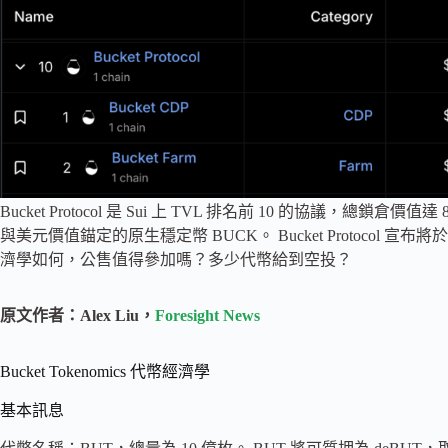
Bucket Protocol 是 Sui 上 TVL 排名前 10 的協議，總鎖
與美元價值錨定的原生穩定幣 BUCK。 Bucket Protocol 宣布將於 1
濟學如何，公售值得參加嗎？多少代幣給到空投？
原文作者：Alex Liu，
Foresight News
Bucket Tokenomics 代幣經濟學
基本訊息