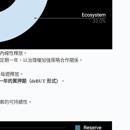
個月內線性釋放。
配，鎖定期一年，以治理權加強策略合作關係。
內每週釋放。
一年的質押期（deBUT 形式）
。
專案的可持續性。