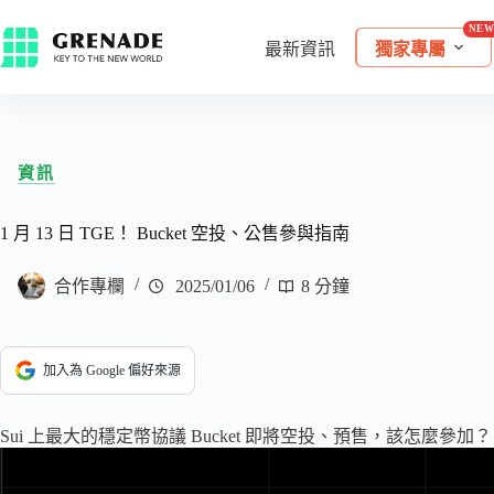
最新資訊
獨家專屬
資訊
1 月 13 日 TGE！ Bucket 空投、公售參與指南
合作專欄
2025/01/06
8 分鐘
加入為 Google 偏好來源
Sui 上最大的穩定幣協議 Bucket 即將空投、預售，該怎麼參加？