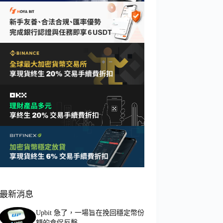
最新消息
Upbit 急了，一場旨在挽回穩定幣份
額的倉促反擊