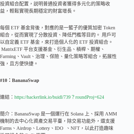
投資組合配置，説明普通投資者獲得多元化的策略收
益，輕鬆實現長期穩定的財富增長。
每個 ETF 基金背後，對應的是一籃子的優質加密 Token
組合，從而實現了分散投資、降低門檻等目的。 用戶可
以自定義 ETF 基金，來打造個人化的 ETF 投資組合。
MatrixETF 平台支援基金、衍生品、槓桿、期權、
Farming、Vault、治理、保險、量化策略等組合，拓展性
強，且方便快捷。
#10：BananaSwap
連結：
https://hackerlink.io/buidl/739？roundProj=624
簡介：BananaSwap 是一個運行在 Solana 上、採用 AMM
機制的去中心化資產交易平臺，除交易功能外，還支援
Farms、Airdrop、Lottery、IDO 、NFT，以此打造趣味