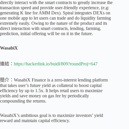
directly interact with the smart contracts to greatly increase the
transaction speed and provide user-friendly experience, (e.g:
generating K line for AMM Dex). Spiral integrates DEXs on
one mobile app to let users can trade and do liquidity farming
extremely easily. Owing to the nature of the product and its
direct interaction with smart contracts, lending, farming,
prediction, initial offering will be on it in the future.
WasabiX
連結：
https://hackerlink.io/buidl/809?roundProj=647
簡介：WasabiX Finance is a zero-interest lending platform
that takes user’s future yield as collateral to boost capital
efficiency by up to 1.5x. It helps retail users to maximize
yields and save money on gas fee by periodically
compounding the returns.
WasabiX’s ambitious goal is to maximize investors’ yield
reward and maintain capital efficiency.