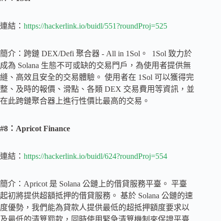
連結：
https://hackerlink.io/buidl/551?roundProj=525
簡介：跨鏈 DEX/Defi 聚合器 - All in 1Sol。 1Sol 致力於
成為 Solana 生態不可或缺的交易門戶，為使用者提供無
縫、高效且安全的交易體驗。 使用者在 1Sol 可以獲得完
整、及時的報價、滑點、各類 DEX 交易費用等資訊，並
在此跨鏈聚合器上進行性價比最高的交易。
#8：Apricot Finance
連結：
https://hackerlink.io/buidl/624?roundProj=554
簡介：Apricot 是 Solana 公鏈上的借貸服務平臺。 平臺
起初將提供超額抵押的借貸服務。 基於 Solana 公鏈的速
度優勢，我們能為貸款人提供最低的超抵押額度要求以
及最低的清算罰款，同時使用緊急清算機制來保證平臺