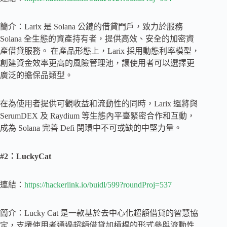
簡介：Larix 是 Solana 公鏈的借貸門戶，致力於服務
Solana 全生態的資產持有者，提供高效、安全的加密資
產借貸服務。 在產品形態上，Larix 採用動態利率模型，
創建資金效率更高的風險管理池，讓使用者可以選擇更
廣泛的擔保品類型。
在為使用者提供可觀收益和流動性的同時，Larix 還將與
SerumDEX 及 Raydium 等生態內平臺緊密合作和互動，
成為 Solana 完善 Defi 閉環中不可或缺的中堅力量。
#2：LuckyCat
連結：
https://hackerlink.io/buidl/599?roundProj=537
簡介：Lucky Cat 是一款基於去中心化超額借貸的智慧協
定，支援使用者通過超額借貸加槓桿的形式參與流動性