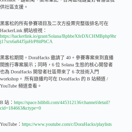
供社區支援。
黑客松的所有參賽項目及二次方投票完整版排名可在
HackerLink 網站檢視：
https://hackerlink.io/grant/Solana/BphbeXfeDXCHMBphp9hr
j17xrx6a84J5jaHrP8itPhCA
黑客松期間，DoraHacks 邀請了 40 + 參賽專案來到直播
間進行專案展示；同時，6 位 Solana 生態的核心開發者
也為 DoraHacks 開發者社區帶來了 6 次技術入門
workshop。 所有錄播均可在 DoraHacks 的 B 站頻道 /
YouTube 頻道查看。
B 站：
https://space.bilibili.com/445312136/channel/detail?
cid=184663&ctype=0
YouTube：
https://www.youtube.com/c/DoraHacks/playlists