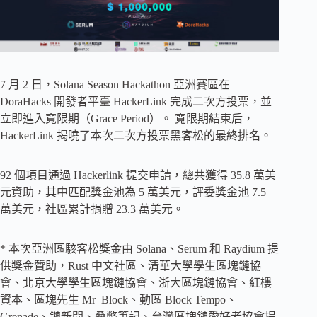
7 月 2 日，Solana Season Hackathon 亞洲賽區在
DoraHacks 開發者平臺 HackerLink 完成二次方投票，並
立即進入寬限期（Grace Period）。 寬限期結束后，
HackerLink 揭曉了本次二次方投票黑客松的最終排名。
92 個項目通過 Hackerlink 提交申請，總共獲得 35.8 萬美
元資助，其中匹配獎金池為 5 萬美元，評委獎金池 7.5
萬美元，社區累計捐贈 23.3 萬美元。
* 本次亞洲區駭客松獎金由 Solana、Serum 和 Raydium 提
供獎金贊助，Rust 中文社區、清華大學學生區塊鏈協
會、北京大學學生區塊鏈協會、浙大區塊鏈協會、紅樓
資本、區塊先生 Mr Block、動區 Block Tempo、
Grenade、鏈新聞、桑幣筆記、台灣區塊鏈愛好者協會提