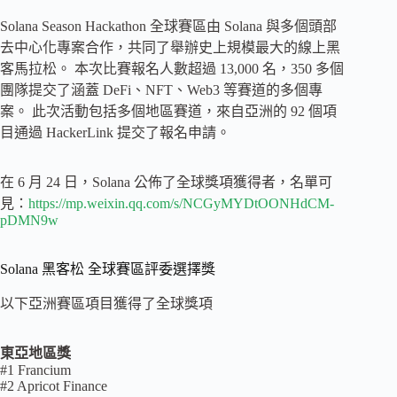
Solana Season Hackathon 全球賽區由 Solana 與多個頭部
去中心化專案合作，共同了舉辦史上規模最大的線上黑
客馬拉松。 本次比賽報名人數超過 13,000 名，350 多個
團隊提交了涵蓋 DeFi、NFT、Web3 等賽道的多個專
案。 此次活動包括多個地區賽道，來自亞洲的 92 個項
目通過 HackerLink 提交了報名申請。
在 6 月 24 日，Solana 公佈了全球獎項獲得者，名單可
見：
https://mp.weixin.qq.com/s/NCGyMYDtOONHdCM-
pDMN9w
Solana 黑客松 全球賽區評委選擇獎
以下亞洲賽區項目獲得了全球獎項
東亞地區獎
#1 Francium
#2 Apricot Finance