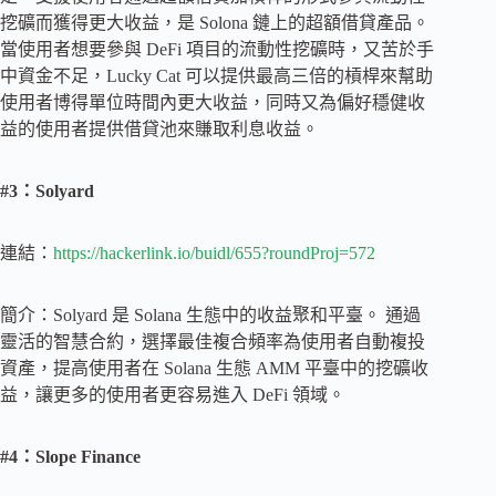
挖礦而獲得更大收益，是 Solona 鏈上的超額借貸產品。
當使用者想要參與 DeFi 項目的流動性挖礦時，又苦於手
中資金不足，Lucky Cat 可以提供最高三倍的槓桿來幫助
使用者博得單位時間內更大收益，同時又為偏好穩健收
益的使用者提供借貸池來賺取利息收益。
#3：Solyard
連結：
https://hackerlink.io/buidl/655?roundProj=572
簡介：Solyard 是 Solana 生態中的收益聚和平臺。 通過
靈活的智慧合約，選擇最佳複合頻率為使用者自動複投
資產，提高使用者在 Solana 生態 AMM 平臺中的挖礦收
益，讓更多的使用者更容易進入 DeFi 領域。
#4：Slope Finance