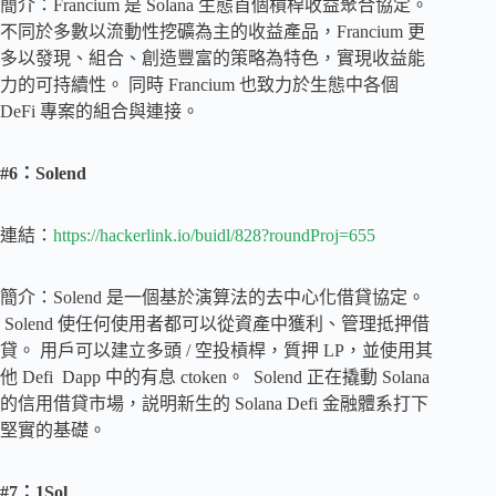
簡介：Francium 是 Solana 生態首個槓桿收益聚合協定。
不同於多數以流動性挖礦為主的收益產品，Francium 更
多以發現、組合、創造豐富的策略為特色，實現收益能
力的可持續性。 同時 Francium 也致力於生態中各個
DeFi 專案的組合與連接。
#6：Solend
連結：
https://hackerlink.io/buidl/828?roundProj=655
簡介：Solend 是一個基於演算法的去中心化借貸協定。
Solend 使任何使用者都可以從資產中獲利、管理抵押借
貸。 用戶可以建立多頭 / 空投槓桿，質押 LP，並使用其
他 Defi Dapp 中的有息 ctoken。 Solend 正在撬動 Solana
的信用借貸市場，説明新生的 Solana Defi 金融體系打下
堅實的基礎。
#7：1Sol