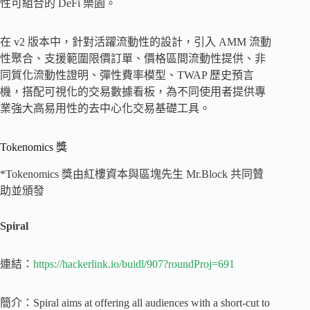
性可組合的 DeFi 樂園。
在 v2 版本中，針對活躍流動性的設計，引入 AMM 流動
性聚合、支援範圍限價訂單、價格區間流動性提供、非
同質化流動性證明、彈性費率模型、TWAP 歷史預言
機，搭配可視化的交易數據看板，為不同使用者提供專
業強大高易用性的去中心化交易基礎工具。
Tokenomics 獎
*Tokenomics 獎由紅樓資本與區塊先生 Mr.Block 共同贊
助並頒發
Spiral
連結：
https://hackerlink.io/buidl/907?roundProj=691
簡介：Spiral aims at offering all audiences with a short-cut to