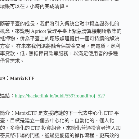
壞賬可以在 2 小時內完成清算。
隨著平臺的成長，我們將引入傳統金融中資產證券化的
概念，來説明 Apricot 管理平臺上緊急清算機制所收集的
抵押物，併為平臺上的壞賬處理提供一個可持續的解決
方案。 在未來我們還將融合保證金交易，閃電貸，定利
率貸款，低 / 無抵押貸款等服務，以滿足使用者的多種
借貸需求。
#9：MatrixETF
連結：
https://hackerlink.io/buidl/559?roundProj=527
簡介：MatrixETF 是支援跨鏈的下一代去中心化 ETF 平
臺，目標是建立一個去中心化的、自動化的、個人化
的、多樣化的 ETF 投資組合，來簡化普通投資者進入加
密貨幣市場的門檻，通過更便捷的操作流程、更高效的