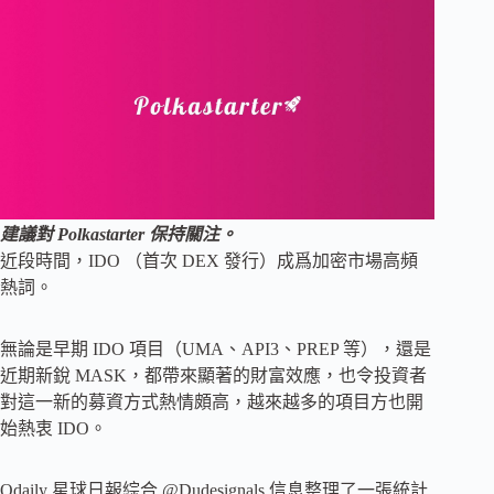
建議對 Polkastarter 保持關注。
近段時間，IDO （首次 DEX 發行）成爲加密市場高頻
熱詞。
無論是早期 IDO 項目（UMA、API3、PREP 等），還是
近期新銳 MASK，都帶來顯著的財富效應，也令投資者
對這一新的募資方式熱情頗高，越來越多的項目方也開
始熱衷 IDO。
Odaily 星球日報綜合 @Dudesignals 信息整理了一張統計