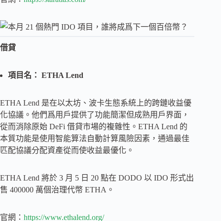
借貸
項目名： ETHA Lend
ETHA Lend 是在以太坊、波卡生態系統上的跨鏈收益優
化協議。他們爲用戶提供了功能簡潔但成熟用戶界面，
從而消除原始 DeFi 借貸市場的複雜性。ETHA Lend 的
本質功能是使用智能算法自動計算風險因素，通過最佳
匹配協議分配資產從而使收益最優化。
ETHA Lend 將於 3 月 5 日 20 點在 DODO 以 IDO 形式出
售 400000 萬個治理代幣 ETHA。
官網：
https://www.ethalend.org/