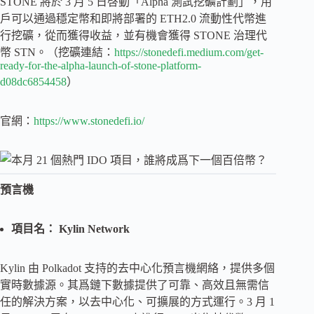
STONE 將於 3 月 5 日啓動「Alpha 測試挖礦計劃」，用
戶可以通過穩定幣和即將部署的 ETH2.0 流動性代幣進
行挖礦，從而獲得收益，並有機會獲得 STONE 治理代
幣 STN。（挖礦連結：
https://stonedefi.medium.com/get-
ready-for-the-alpha-launch-of-stone-platform-
d08dc6854458
）
官網：
https://www.stonedefi.io/
預言機
項目名： Kylin Network
Kylin 由 Polkadot 支持的去中心化預言機網絡，提供多個
實時數據源。其爲鏈下數據提供了可靠、高效且無需信
任的解決方案，以去中心化、可擴展的方式運行。3 月 1