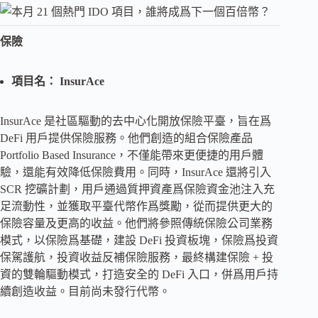
保險
項目名： InsurAce
InsurAce 是社區驅動的去中心化開放保險平臺，旨在爲
DeFi 用戶提供保險服務。他們創造的組合保險產品
Portfolio Based Insurance，不僅能帶來更便捷的用戶體
驗，還能有效降低保險費用。同時，InsurAce 還將引入
SCR 挖礦計劃，用戶通過質押資產爲保險資金池注入充
足流動性，並獲取平臺代幣作爲獎勵，從而提供更大的
保險容量及更高的收益。他們將參照傳統保險公司業務
模式，以保險爲基礎，建設 DeFi 投資板塊，保險爲投資
保駕護航，投資收益反補保險服務，最終構建保險 + 投
資的雙輪驅動模式，打造安全的 DeFi 入口，併爲用戶持
續創造收益。目前尚未發行代幣。