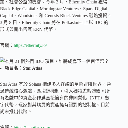
業、社會公益的機會。今年 2 月，Ethernity Chain 獲得
Black Edge Capital、Morningstar Ventures、Spark Digital
Capital、Woodstock 和 Genesis Block Ventures 戰略投資。
3 月 8 日，Ethernity Chain 將在 Polkastarter 上以 IDO 的
形式公開出售其 ERN 代幣，
官網：
https://ethernity.io/
項目名：Star Atlas
Star Atlas 基於 Solana 構建多人在線的星際冒險世界，通
過傳統核心遊戲、區塊鏈機制，引入獨特遊戲體驗。所
有遊戲中的資產都作爲直接擁有的非同質化（NFT）數
字代幣，玩家對其購買的資產擁有絕對的控制權。目前
尚未推出代幣。
官網：
https://staratlas.com/