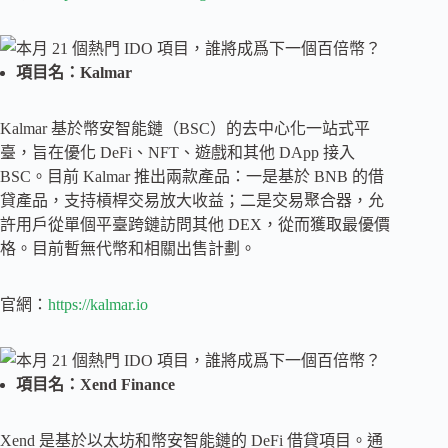
項目名：Kalmar
Kalmar 基於幣安智能鏈（BSC）的去中心化一站式平
臺，旨在優化 DeFi、NFT、遊戲和其他 DApp 接入
BSC。目前 Kalmar 推出兩款產品：一是基於 BNB 的借
貸產品，支持槓桿交易放大收益；二是交易聚合器，允
許用戶從單個平臺跨鏈訪問其他 DEX，從而獲取最優價
格。目前暫無代幣和相關出售計劃。
官網：
https://kalmar.io
項目名：Xend Finance
Xend 是基於以太坊和幣安智能鏈的 DeFi 借貸項目。通