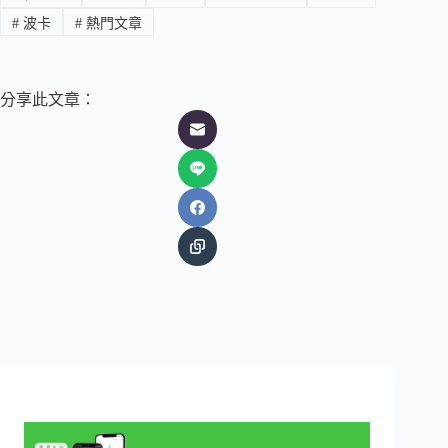
#
波卡
#
熱門文章
分享此文章：