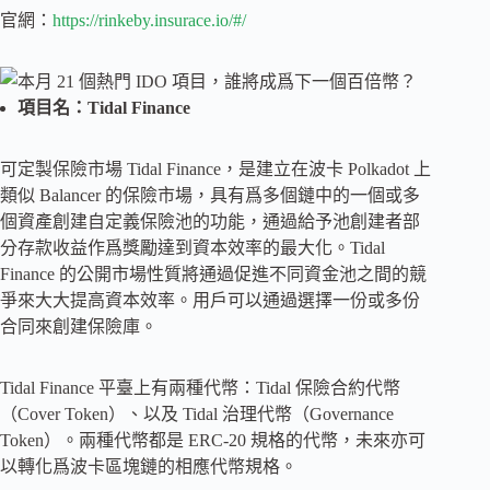
官網：
https://rinkeby.insurace.io/#/
項目名：Tidal Finance
可定製保險市場 Tidal Finance，是建立在波卡 Polkadot 上
類似 Balancer 的保險市場，具有爲多個鏈中的一個或多
個資產創建自定義保險池的功能，通過給予池創建者部
分存款收益作爲獎勵達到資本效率的最大化。Tidal
Finance 的公開市場性質將通過促進不同資金池之間的競
爭來大大提高資本效率。用戶可以通過選擇一份或多份
合同來創建保險庫。
Tidal Finance 平臺上有兩種代幣：Tidal 保險合約代幣
（Cover Token）、以及 Tidal 治理代幣（Governance
Token）。兩種代幣都是 ERC-20 規格的代幣，未來亦可
以轉化爲波卡區塊鏈的相應代幣規格。