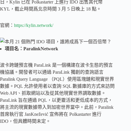
日，Kylin 已在 Polkastarter 上進行 IDO 出售其代幣
KYL，截止時間爲北京時間 3 月 5 日晚上 18 點。
官網：
https://kylin.network/
項目名：ParalinkNetwork
波卡跨鏈預言機 ParaLink 是一個構建在波卡生態的預言
機協議。開發者可以通過 ParaLink 獨創的查詢語言
Paralink Query Language （PQL）使用區塊鏈和現實世界
數據。PQL 允許使用者以查詢 SQL 數據庫的方式來訪問
Web API、抓取網站以及從其他現實世界調取數據。
ParaLink 旨在通過 PQL，以更靈活和更低成本的方式，
將主流的現實數據帶入到加密世界當中。此前，Paralink
首席執行官 JanKnežević 宣佈將在 Polkastarter 進行
IDO，但具體時間未定。