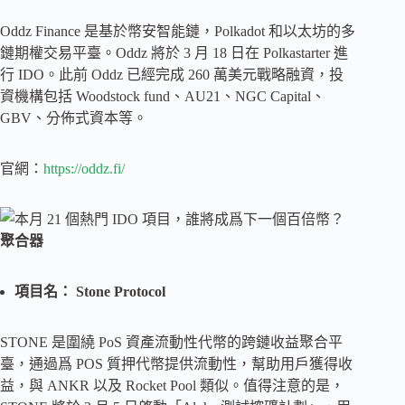
Oddz Finance 是基於幣安智能鏈，Polkadot 和以太坊的多
鏈期權交易平臺。Oddz 將於 3 月 18 日在 Polkastarter 進
行 IDO。此前 Oddz 已經完成 260 萬美元戰略融資，投
資機構包括 Woodstock fund、AU21、NGC Capital、
GBV、分佈式資本等。
官網：
https://oddz.fi/
聚合器
項目名： Stone Protocol
STONE 是圍繞 PoS 資產流動性代幣的跨鏈收益聚合平
臺，通過爲 POS 質押代幣提供流動性，幫助用戶獲得收
益，與 ANKR 以及 Rocket Pool 類似。值得注意的是，