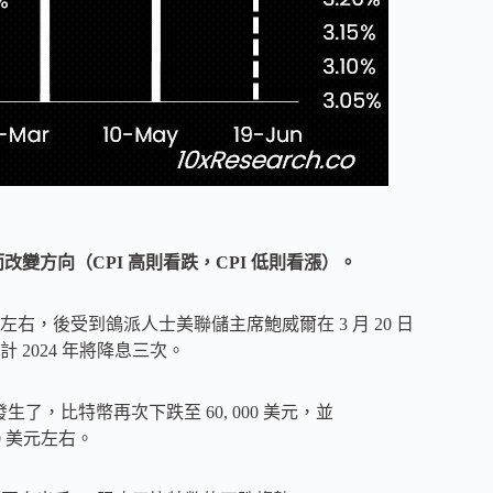
改變方向（CPI 高則看跌，CPI 低則看漲）。
 美元左右，後受到鴿派人士美聯儲主席鮑威爾在 3 月 20 日
2024 年將降息三次。
情況發生了，比特幣再次下跌至 60, 000 美元，並
00 美元左右。