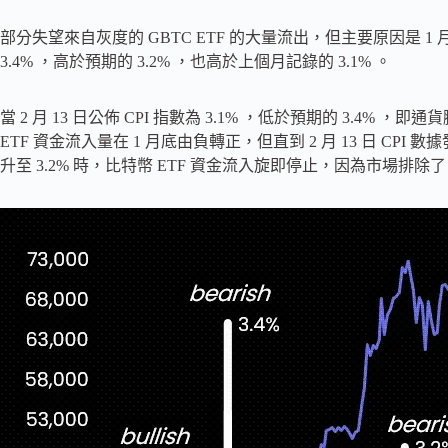
部分失望來自灰度的 GBTC ETF 的大量流出，但主要原因是 1 
3.4% ，高於預期的 3.2% ，也高於上個月記錄的 3.1% 。
當 2 月 13 日公佈 CPI 指數為 3.1% ，低於預期的 3.4%
ETF 資金流入量在 1 月底由負轉正，但直到 2 月 13 日 CPI
升至 3.2% 時，比特幣 ETF 資金流入旋即停止，因為市場排除了 