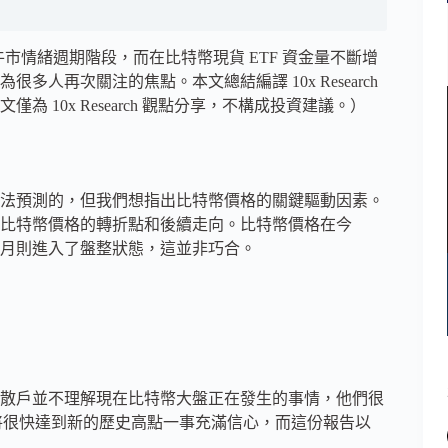
牛市情緒週期階段，而在比特幣現貨 ETF 資金量不斷增
人再次關注的焦點。本文總結編譯 10x Research
10x Research 觀點分享，不構成投資建議。）
法預測的，但我們想指出比特幣價格的關鍵驅動因素。
比特幣價格的轉折點和後續走向。比特幣價格在今
兩個月則進入了盤整狀態，這並非巧合。
散戶並不理解現在比特幣大盤正在發生的事情，他們很
幣將很快達到新的歷史高點一事充滿信心，而這份報告以