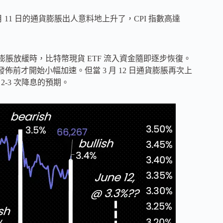
月 11 日的通貨膨脹出人意料地上升了，CPI 指數高達
 ，即通貨膨脹放緩時，比特幣現貨 ETF 流入資金隨即逐步恢復。
 數據發佈前才開始小幅加速。但當 3 月 12 日通貨膨脹再次上
2-3 次降息的預期。