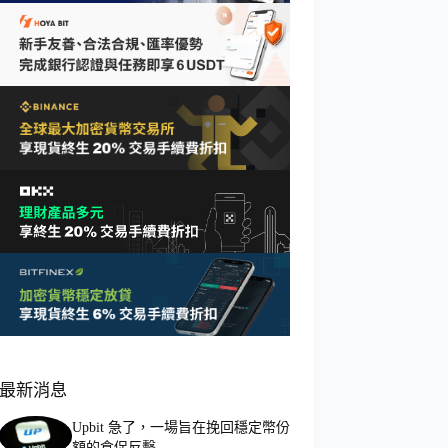
最新消息
Upbit 急了，一場旨在挽回穩定幣份
額的倉促反擊