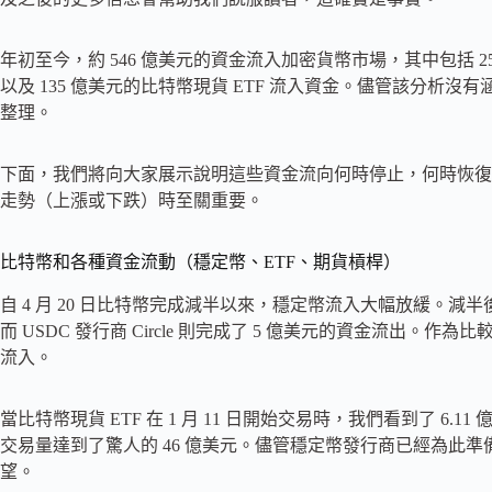
年初至今，約 546 億美元的資金流入加密貨幣市場，其中包括 2
以及 135 億美元的比特幣現貨 ETF 流入資金。儘管該分析
整理。
下面，我們將向大家展示說明這些資金流向何時停止，何時恢復
走勢（上漲或下跌）時至關重要。
比特幣和各種資金流動（穩定幣、ETF、期貨槓桿）
自 4 月 20 日比特幣完成減半以來，穩定幣流入大幅放緩。減半後，U
而 USDC 發行商 Circle 則完成了 5 億美元的資金流出。作為比
流入。
當比特幣現貨 ETF 在 1 月 11 日開始交易時，我們看到了 6.1
交易量達到了驚人的 46 億美元。儘管穩定幣發行商已經為此準
望。