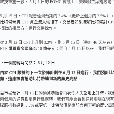
故技重施一般， 5 月 1 日的 FOMC 會議上，美聯儲主席鮑威
5 月 15 日，CPI 報告達到預期的 3.4% （低於上個月的 3.
比特幣現貨 ETF 資金流入恢復了。交易者如果瞭解比特幣對 CP
指數的相反方向進行交易操作。
從 3 月 12 日 CPI 上升到 3.2% ，到 5 月 15 日（共計 46
ETF 購買資金量僅為 10 億美元；而自 5 月 15 日以來，我們已
下一個關鍵時間點： 6 月 12 日
由於 CPI 數據的下一次發佈計劃在 6 月 12 日進行，我們預
勢，這應該會幫助比特幣達到新的歷史高點。
當市場預計 5 月 15 日的通貨膨脹會再次令人失望地上升時
兩個月的通貨膨脹進行建模時，我們可能會看到通貨膨脹在現有
膨脹指數達到 3.3% 或更低，比特幣價格應該會創下新的歷史高