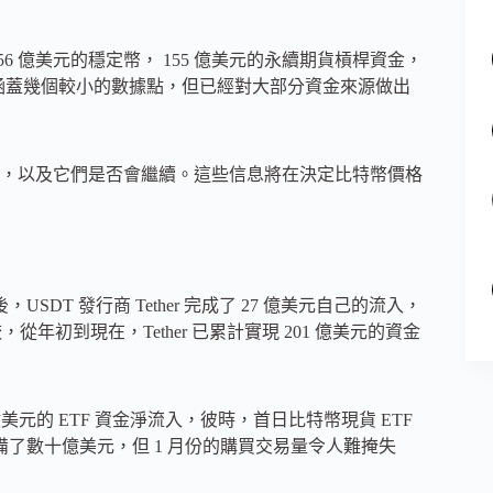
56 億美元的穩定幣， 155 億美元的永續期貨槓桿資金，
沒有涵蓋幾個較小的數據點，但已經對大部分資金來源做出
，以及它們是否會繼續。這些信息將在決定比特幣價格
SDT 發行商 Tether 完成了 27 億美元自己的流入，
較，從年初到現在，Tether 已累計實現 201 億美元的資金
1 億美元的 ETF 資金淨流入，彼時，首日比特幣現貨 ETF
備了數十億美元，但 1 月份的購買交易量令人難掩失