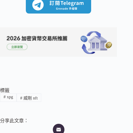
標籤
#
xpg
#
威剛 nft
分享此文章：