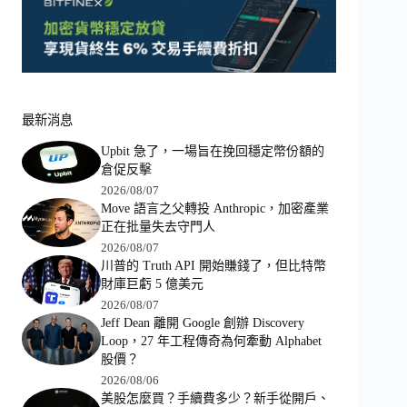
最新消息
Upbit 急了，一場旨在挽回穩定幣份額的
倉促反擊
2026/08/07
Move 語言之父轉投 Anthropic，加密產業
正在批量失去守門人
2026/08/07
川普的 Truth API 開始賺錢了，但比特幣
財庫巨虧 5 億美元
2026/08/07
Jeff Dean 離開 Google 創辦 Discovery
Loop，27 年工程傳奇為何牽動 Alphabet
股價？
2026/08/06
美股怎麼買？手續費多少？新手從開戶、