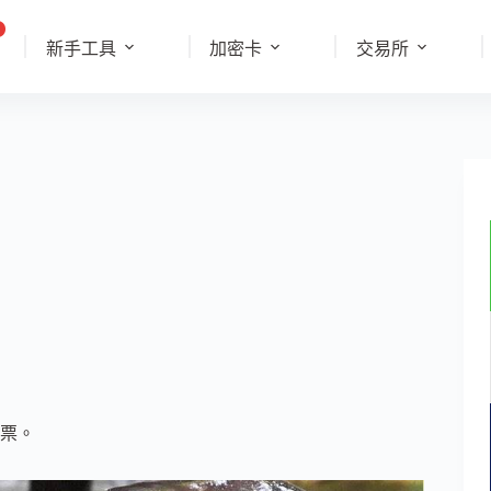
新手工具
加密卡
交易所
票。