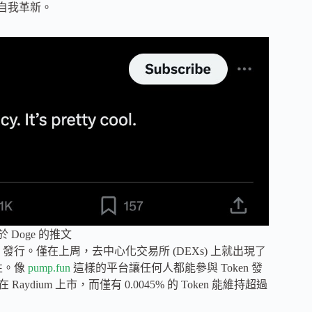
斷自我革新。
 Doge 的推文
en 發行。僅在上周，去中心化交易所 (DEXs) 上就出現了
問性。像
pump.fun
這樣的平台讓任何人都能參與 Token 發
ydium 上市，而僅有 0.0045% 的 Token 能維持超過