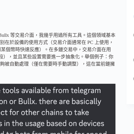
on 或 Bullx 等交易介面，我幾乎用過所有工具。這個領域基本
在於設備的使用方式（交易介面通常在 PC 上使用，
人提到某個幣時快速反應）。在多鏈交易中，交易介面在用
期階段），並且某些設置需要進一步抽象化。舉個例子：你
夠被自動處理（僅在需要時手動調整），這在當前鏈擁