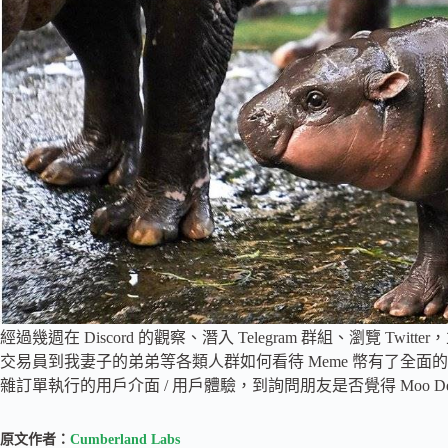
經過幾週在 Discord 的觀察、潛入 Telegram 群組、瀏覽 
交易員到我妻子的弟弟等各類人群如何看待 Meme 幣有了全
雜訂單執行的用戶介面 / 用戶體驗，到詢問朋友是否覺得 Moo 
原文作者：
Cumberland Labs