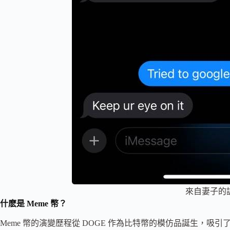
來自妻子的
什麽是 Meme 幣？
Meme 幣的演變歷程從 DOGE 作為比特幣的模仿品誕生，吸引了 Elo