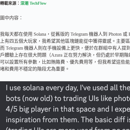
轉載來源：
深潮 TechFlow
圖中内容：
我每天都在使用 Solana，從舊版的 Telegram 機器人到 Phot
上有四五個大玩家，我希望其他區塊鏈能從中獲得靈感。主要區别
而 Telegram 機器人則在手機設備上更快，便於在群組中有
戶體驗上存在很大問題（Azura 正在努力解決，但仍處於早
可以設置所有參數，比如賄賂費、優先費用等，但我希望這些能
堵和費用不穩定的階段尤為重要。