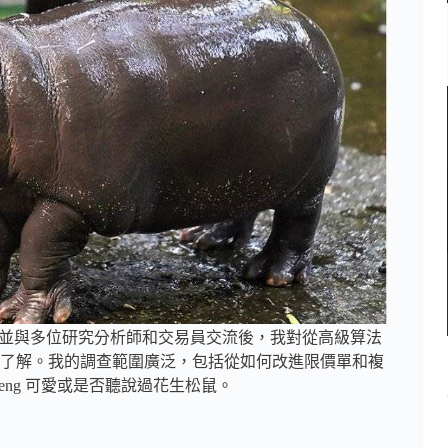
Twitter，並與多位研究分析師和交易員交流後，我對從高級算法
面的了解。我的調查範圍廣泛，包括從如何改進限價單和複
Deng 可愛或是否聽說過花生松鼠。