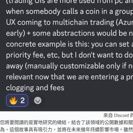
來自 Discord
您將要閱讀的是實地研究的總結，結合了該領域的公開數據和關於這一主題
為，這個故事具有吸引力，並將在未來幾年持續影響市場。雖然