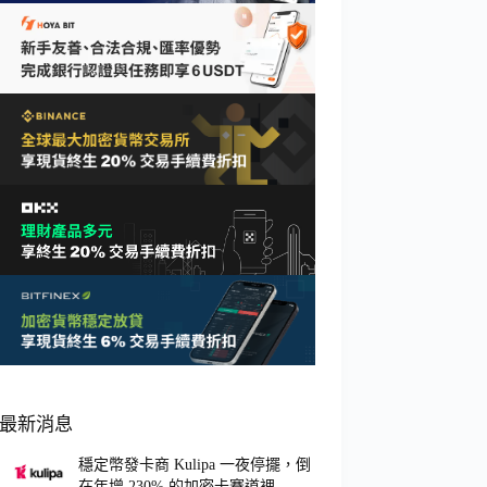
最新消息
穩定幣發卡商 Kulipa 一夜停擺，倒
在年增 230% 的加密卡賽道裡