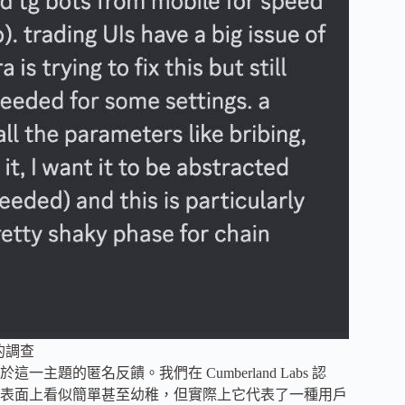
 的調查
的匿名反饋。我們在 Cumberland Labs 認
表面上看似簡單甚至幼稚，但實際上它代表了一種用戶