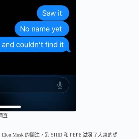
調查
n Musk 的關注，到 SHIB 和 PEPE 激發了大衆的想