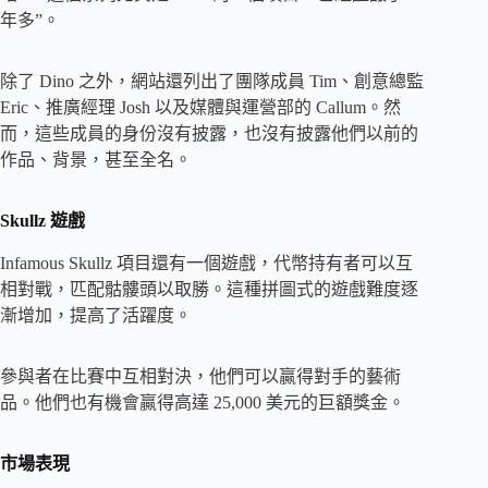
年多”。
除了 Dino 之外，網站還列出了團隊成員 Tim、創意總監
Eric、推廣經理 Josh 以及媒體與運營部的 Callum。然
而，這些成員的身份沒有披露，也沒有披露他們以前的
作品、背景，甚至全名。
Skullz 遊戲
Infamous Skullz 項目還有一個遊戲，代幣持有者可以互
相對戰，匹配骷髏頭以取勝。這種拼圖式的遊戲難度逐
漸增加，提高了活躍度。
參與者在比賽中互相對決，他們可以贏得對手的藝術
品。他們也有機會贏得高達 25,000 美元的巨額獎金。
市場表現