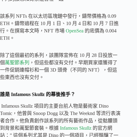
該系列 NFTs 在以太坊區塊鏈中發行，鑄幣價格為 0.09
ETH。鑄幣過程在 10 月 1 日、10 月 4 日和 10 月 7 日進
行。在撰寫本文時，NFT 市場
OpenSea
的底價為 0.004
ETH。
除了這個最初的系列，該團隊宣佈在 10 月 28 日投放一
個
萬聖節系列
，但這些都沒有交付。早期買家還獲得了
一件促銷連帽衫和一個 3D 頭骨（不同的 NFT），但這
些東西也沒有交付。
誰是 Infamous Skullz 的幕後推手？
Infamous Skullz 項目的主要台前人物是藝術家 Dino
Tomic，他曾與 Snoop Dogg 以及 The Weeknd 等流行表演
者合作。他負責創作該系列的所有藝術作品，從骷髏頭
到背景和萬聖節套裝。根據
Infamous Skullz
的官方網
站：” 這個系列尤其是 Dino 的一個項目，已經醞釀了一