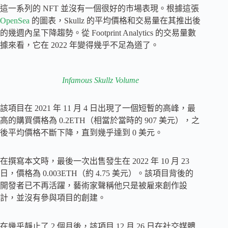
這一系列的 NFT 並沒有一個很好的市場表現。根據這張
OpenSea
的圖表，Skullz 的平均價格和交易量在其推出後
的幾週內呈下降趨勢。從 Footprint Analytics 的交易量數
據來看，它在 2022 年變得幾乎不足為道了。
Infamous Skullz Volume
該項目在 2021 年 11 月 4 日出現了一個短暫的高峰，最
高的購買價格為 0.2ETH（相當於當時的 907 美元），之
後平均價格不斷下降，直到幾乎達到 0 美元。
在撰寫本文時，最後一次出售發生在 2022 年 10 月 23
日，價格為 0.003ETH（約 4.75 美元）。該項目背後的
開發者已不再活躍，藝術家聲稱他只是被雇來創作設
計，並沒有參與項目的創建。
在幾乎靜止了 2 個月後，該項目 12 月 26 日在社交媒體