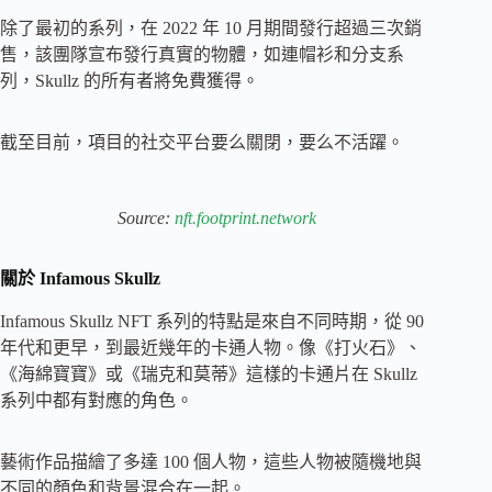
除了最初的系列，在 2022 年 10 月期間發行超過三次銷
售，該團隊宣布發行真實的物體，如連帽衫和分支系
列，Skullz 的所有者將免費獲得。
截至目前，項目的社交平台要么關閉，要么不活躍。
Source:
nft.footprint.network
關於 Infamous Skullz
Infamous Skullz NFT 系列的特點是來自不同時期，從 90
年代和更早，到最近幾年的卡通人物。像《打火石》、
《海綿寶寶》或《瑞克和莫蒂》這樣的卡通片在 Skullz
系列中都有對應的角色。
藝術作品描繪了多達 100 個人物，這些人物被隨機地與
不同的顏色和背景混合在一起。