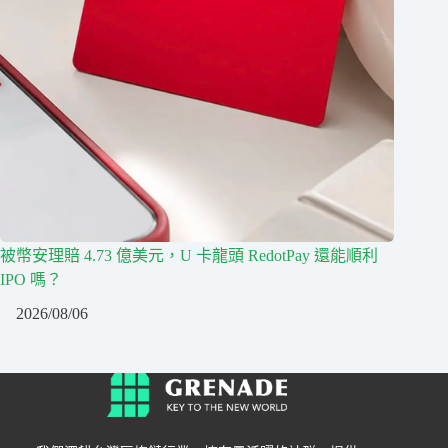
被幣安理賠 4.73 億美元，U 卡龍頭 RedotPay 還能順利
IPO 嗎？
2026/08/06