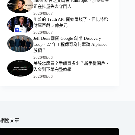
Move 語言之父轉投 Anthropic，加密產業
正在批量失去守門人
2026/08/07
川普的 Truth API 開始賺錢了，但比特幣
財庫巨虧 5 億美元
2026/08/07
Jeff Dean 離開 Google 創辦 Discovery
Loop，27 年工程傳奇為何牽動 Alphabet
股價？
2026/08/06
美股怎麼買？手續費多少？新手從開戶、
入金到下單完整教學
2026/08/06
相關文章