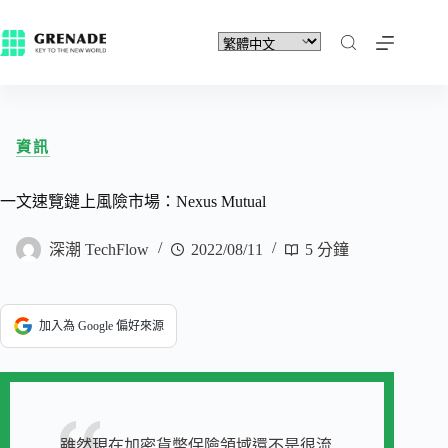
資訊
一文速覽鏈上風險市場：Nexus Mutual
深潮 TechFlow
2022/08/11
5 分鐘
加入為 Google 偏好來源
雖然現在加密貨幣保險領域還不是很流