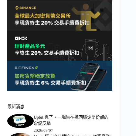
最新消息
Upbit 急了，一場旨在挽回穩定幣份額的
倉促反擊
2026/08/07