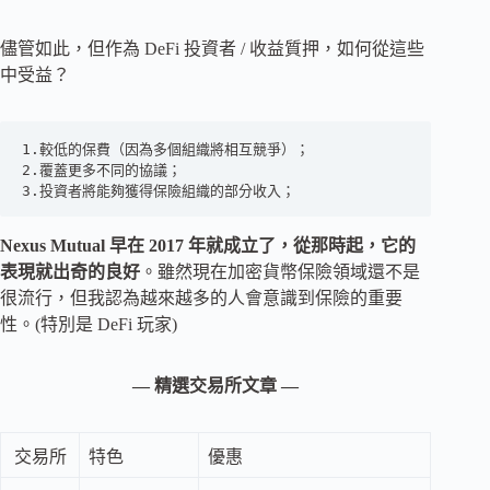
儘管如此，但作為 DeFi 投資者 / 收益質押，如何從這些
中受益？
1.較低的保費（因為多個組織將相互競爭）；

2.覆蓋更多不同的協議；

3.投資者將能夠獲得保險組織的部分收入；
Nexus Mutual 早在 2017 年就成立了，從那時起，它的
表現就出奇的良好
。雖然現在加密貨幣保險領域還不是
很流行，但我認為越來越多的人會意識到保險的重要
性。(特別是 DeFi 玩家)
— 精選交易所文章 —
交易所
特色
優惠