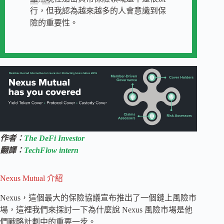
行，但我認為越來越多的人會意識到保
險的重要性。
作者：
The DeFi Investor
翻譯：
TechFlow intern
Nexus Mutual 介紹
Nexus，這個最大的保險協議宣布推出了一個鏈上風險市
場，這裡我們來探討一下為什麼說 Nexus 風險市場是他
們戰略計劃中的重要一步。