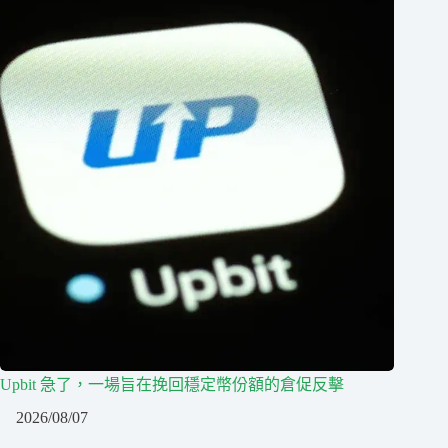
Upbit 急了，一場旨在挽回穩定幣份額的倉促反擊
2026/08/07