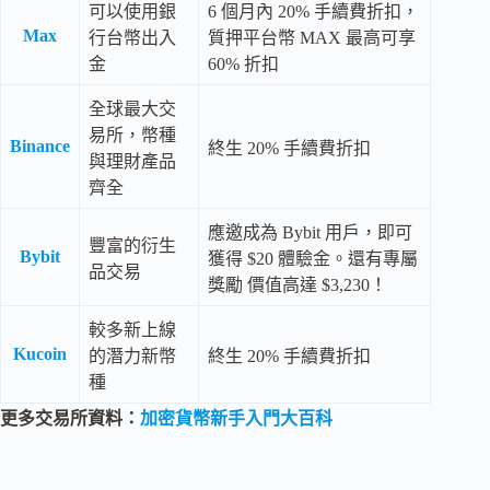
可以使用銀
6 個月內 20% 手續費折扣，
Max
行台幣出入
質押平台幣 MAX 最高可享
金
60% 折扣
全球最大交
易所，幣種
Binance
終生 20% 手續費折扣
與理財產品
齊全
應邀成為 Bybit 用戶，即可
豐富的衍生
Bybit
獲得 $20 體驗金。還有專屬
品交易
獎勵 價值高達 $3,230！
較多新上線
Kucoin
的潛力新幣
終生 20% 手續費折扣
種
更多交易所資料：
加密貨幣新手入門大百科