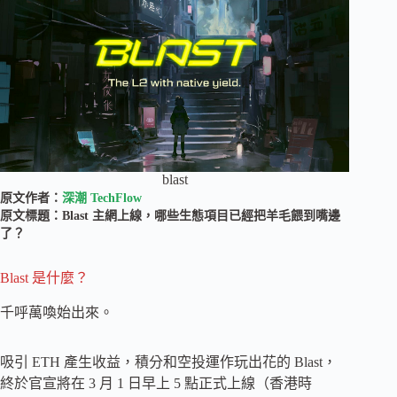
blast
原文作者：
深潮 TechFlow
原文標題：Blast 主網上線，哪些生態項目已經把羊毛餵到嘴邊
了？
Blast 是什麼？
千呼萬喚始出來。
吸引 ETH 產生收益，積分和空投運作玩出花的 Blast，
終於官宣將在 3 月 1 日早上 5 點正式上線（香港時