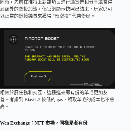
同時，先前在推特上對該項目進行過宣傳和分享還會得
到額外的空投加速，但官網顯示快照已結束，玩家仍可
以正常的鏈接錢包來獲得 “預空投” 代幣份額。
相較於肝任務和交互，這種進來即有份的羊毛更加友
善。考慮到 Blast L2 較低的 gas，領取羊毛的成本也不會
高。
Wen Exchange：NFT 市場，同樣見者有份