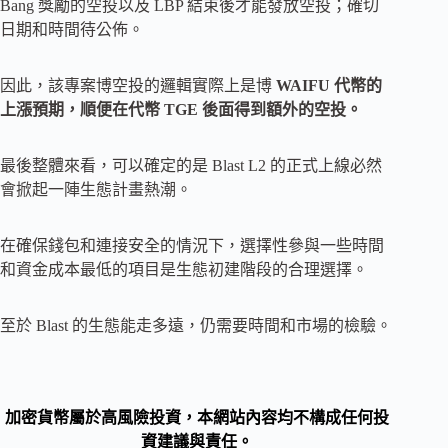
Bang 獎勵的空投以及 LBP 結束後才能發放空投；確切
日期和時間待公佈。
因此，該專案博空投的邏輯實際上是博
WAIFU 代幣的
上漲預期，順便在代幣 TGE 後面得到額外的空投。
最後整體來看，可以確定的是 Blast L2 的正式上線必然
會掀起一陣生態計畫熱潮。
在確保錢包和連接安全的情況下，選擇性參與一些時間
和資金成本最低的項目是生態初建階段的合理選擇。
至於 Blast 的生態能走多遠，仍需要時間和市場的檢驗。
加密貨幣屬於高風險投資，本網站內容均不構成任何投
資建議與責任。