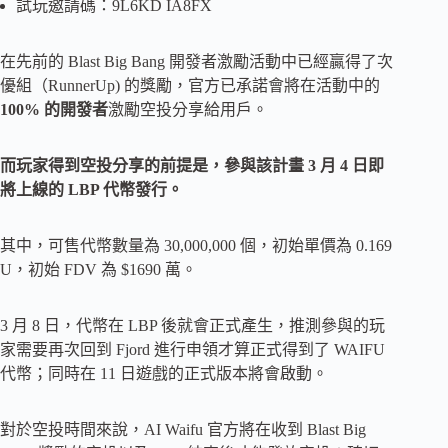
試玩邀請碼：9L6KD IA8FX
在先前的 Blast Big Bang 開發者激勵活動中已經贏得了次
優組（RunnerUp) 的獎勵，官方已承諾會將在活動中的
100% 的開發者
激勵空投分享給用戶。
而玩家得到空投分享的前提是，參與該計畫 3 月 4 日即
將上線的 LBP 代幣發行。
其中，可售代幣數量為 30,000,000 個，初始單價為 0.169
U，初始 FDV 為 $1690 萬。
3 月 8 日，代幣在 LBP 後就會正式產生，推測參與的玩
家需要再次回到 Fjord 進行申領才算正式得到了 WAIFU
代幣；同時在 11 日遊戲的正式版本將會啟動。
對於空投時間來說，AI Waifu 官方將在收到 Blast Big