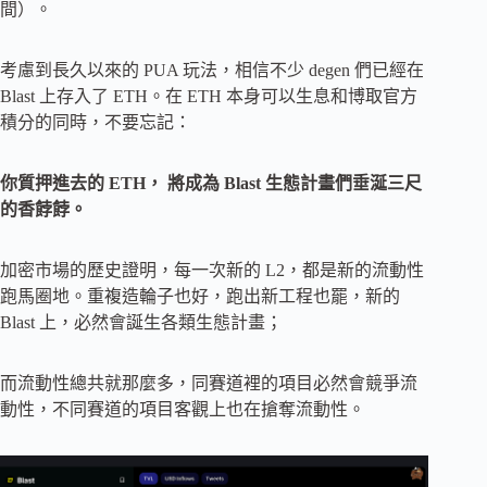
間）。
考慮到長久以來的 PUA 玩法，相信不少 degen 們已經在
Blast 上存入了 ETH。在 ETH 本身可以生息和博取官方
積分的同時，不要忘記：
你質押進去的 ETH， 將成為 Blast 生態計畫們垂涎三尺
的香餑餑。
加密市場的歷史證明，每一次新的 L2，都是新的流動性
跑馬圈地。重複造輪子也好，跑出新工程也罷，新的
Blast 上，必然會誕生各類生態計畫；
而流動性總共就那麼多，同賽道裡的項目必然會競爭流
動性，不同賽道的項目客觀上也在搶奪流動性。