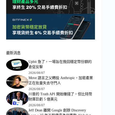
最新消息
Upbit 急了，一場旨在挽回穩定幣份額的
倉促反擊
2026/08/07
Move 語言之父轉投 Anthropic，加密產業
正在批量失去守門人
2026/08/07
川普的 Truth API 開始賺錢了，但比特幣
財庫巨虧 5 億美元
2026/08/07
Jeff Dean 離開 Google 創辦 Discovery