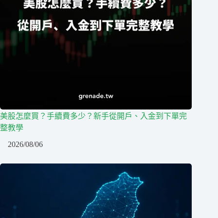
美股怎麼買？手續費多少？新手從開戶、入金到下單完
整教學
2026/08/06