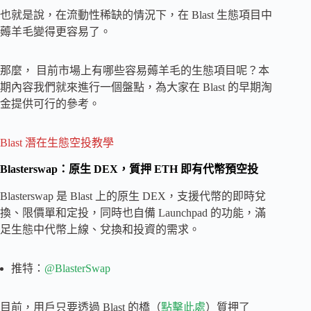
也就是說，在流動性稀缺的情況下，在 Blast 生態項目中
薅羊毛變得更容易了。
那麼， 目前市場上有哪些容易薅羊毛的生態項目呢？本
期內容我們就來進行一個盤點，為大家在 Blast 的早期淘
金提供可行的參考。
Blast 潛在生態空投教學
Blasterswap：原生 DEX，質押 ETH 即有代幣預空投
Blasterswap 是 Blast 上的原生 DEX，支援代幣的即時兌
換、限價單和定投，同時也自備 Launchpad 的功能，滿
足生態中代幣上線、兌換和投資的需求。
推特：
@BlasterSwap
目前，用戶只要透過 Blast 的橋（
點擊此處
）質押了