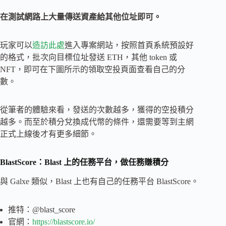
在測試網路上大量傳送資產給其他位址即可。
玩家可以
造訪此處
進入專案網站，按照首頁系統預設好
的格式，批次向目標位址發送 ETH，其他 token 或
NFT，即可在下圖所示的領取空投頁面查看自己的分
數。
從筆者的體驗來看，發送的次數越多，獲得的空投積分
越多。而至於積分兌換成代幣的條件，還需要等到主網
正式上線後才有更多細節。
BlastScore：Blast 上的任務平台，做任務賺積分
與 Galxe 類似，Blast 上也有自己的任務平台 BlastScore。
推特：@blast_score
官網：
https://blastscore.io/