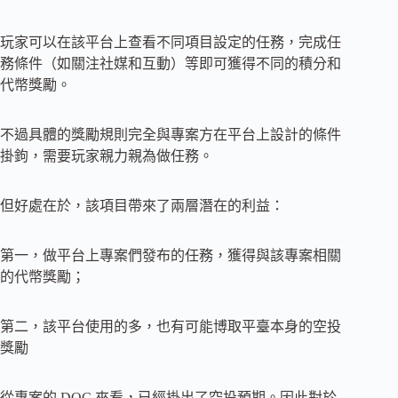
玩家可以在該平台上查看不同項目設定的任務，完成任
務條件（如關注社媒和互動）等即可獲得不同的積分和
代幣獎勵。
不過具體的獎勵規則完全與專案方在平台上設計的條件
掛鉤，需要玩家親力親為做任務。
但好處在於，該項目帶來了兩層潛在的利益：
第一，做平台上專案們發布的任務，獲得與該專案相關
的代幣獎勵；
第二，該平台使用的多，也有可能博取平臺本身的空投
獎勵
從專案的 DOC 來看，已經掛出了空投預期。因此對於