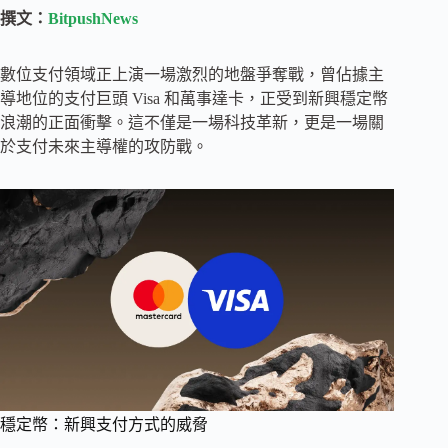
撰文：
BitpushNews
數位支付領域正上演一場激烈的地盤爭奪戰，曾佔據主
導地位的支付巨頭 Visa 和萬事達卡，正受到新興穩定幣
浪潮的正面衝擊。這不僅是一場科技革新，更是一場關
於支付未來主導權的攻防戰。
穩定幣：新興支付方式的威脅