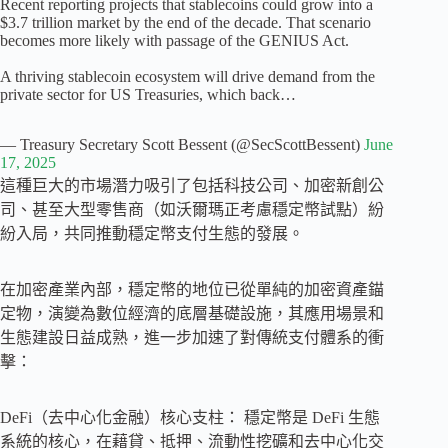
Recent reporting projects that stablecoins could grow into a
$3.7 trillion market by the end of the decade. That scenario
becomes more likely with passage of the GENIUS Act.
A thriving stablecoin ecosystem will drive demand from the
private sector for US Treasuries, which back…
— Treasury Secretary Scott Bessent (@SecScottBessent)
June
17, 2025
這種巨大的市場潛力吸引了包括科技公司、加密新創公
司、甚至大型零售商（如沃爾瑪正考慮穩定幣試點）紛
紛入局，共同推動穩定幣支付生態的發展。
在加密產業內部，穩定幣的地位已從單純的加密資產錨
定物，演變為數位經濟的底層基礎設施，其應用場景和
生態建設日益成熟，進一步加速了對傳統支付體系的衝
擊：
DeFi（去中心化金融）核心支柱： 穩定幣是 DeFi 生態
系統的核心，在藉貸、抵押、流動性挖礦和去中心化交