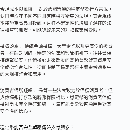
合規成本與風險： 對於跨國營運的穩定幣發行方來說，
要同時遵守多國不同且有時相互衝突的法規，其合規成
本將極為高昂且複雜。這種不確定性也增加了潛在的法
律和監管風險，可能導致未來的罰款或業務受限。
機構顧慮： 傳統金融機構、大型企業以及更廣泛的投資
者，在缺乏明確、穩定的法律和監管指引下，往往會保
持觀望態度。他們擔心未來政策的變動會影響其資產安
全或操作合法性，從而限制了穩定幣在主流金融體系中
的大規模整合和應用。
消費者保護疑慮： 儘管一些法案致力於保護消費者，但
與傳統銀行存款的聯邦保險相比，穩定幣的消費者保護
機制尚未完全明確和統一，這可能會影響普通用戶對其
安全性的信心。
穩定幣能否完全顛覆傳統支付體系？