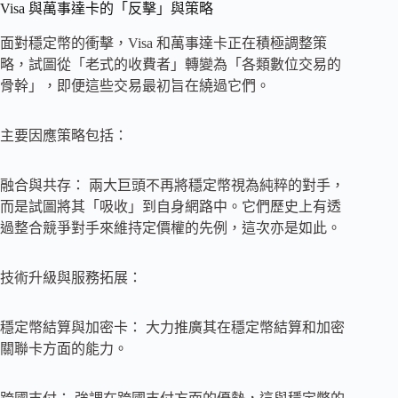
Visa 與萬事達卡的「反擊」與策略
面對穩定幣的衝擊，Visa 和萬事達卡正在積極調整策
略，試圖從「老式的收費者」轉變為「各類數位交易的
骨幹」，即便這些交易最初旨在繞過它們。
主要因應策略包括：
融合與共存： 兩大巨頭不再將穩定幣視為純粹的對手，
而是試圖將其「吸收」到自身網路中。它們歷史上有透
過整合競爭對手來維持定價權的先例，這次亦是如此。
技術升級與服務拓展：
穩定幣結算與加密卡： 大力推廣其在穩定幣結算和加密
關聯卡方面的能力。