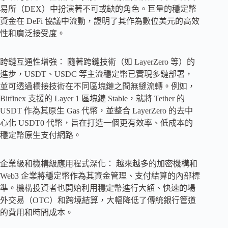
易所（DEX）中扮演著不可或缺的角色。巨量的穩定幣
資金在 DeFi 協議中流動，證明了其作為數位美元的高效
性和廣泛接受度。
跨鏈互通性增強： 隨著跨鏈技術（如 LayerZero 等）的
進步，USDT、USDC 等主流穩定幣已實現多鏈部署，
並可透過橋接技術在不同區塊鏈之間無縫流轉。例如，
Bitfinex 支援的 Layer 1 區塊鏈 Stable，就將 Tether 的
USDT 作為其原生 Gas 代幣，並整合 LayerZero 的去中
心化 USDT0 代幣，旨在打造一個更有效率、低成本的
穩定幣原生支付網路。
企業級和機構級應用程式深化： 越來越多的加密機構和
Web3 企業將穩定幣作為其資金管理、支付結算的內部標
準。機構投資者也開始利用穩定幣進行大額、快速的場
外交易（OTC）和跨境結算，大幅降低了傳統銀行管道
的費用和時間成本。