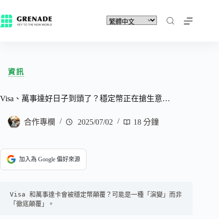
資訊
Visa、萬事達好日子到頭了？穩定幣正在搶生意…
合作專欄
2025/07/02
18 分鐘
加入為 Google 偏好來源
Visa 和萬事達卡會被穩定幣顛覆？可能是一種「演變」而非
「徹底顛覆」。