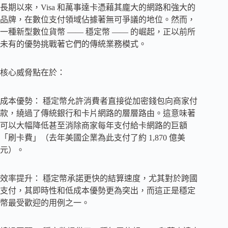
長期以來，Visa 和萬事達卡憑藉其龐大的網路和強大的
品牌，在數位支付領域佔據著無可爭議的地位。然而，
一種新型數位貨幣 —— 穩定幣 —— 的崛起，正以前所
未有的優勢挑戰著它們的傳統業務模式。
核心威脅點在於：
成本優勢： 穩定幣允許消費者直接從加密錢包向商家付
款，繞過了傳統銀行和卡片網路的層層路由。這意味著
可以大幅降低甚至消除商家每年支付給卡網路的巨額
「刷卡費」（去年美國企業為此支付了約 1,870 億美
元）。
效率提升： 穩定幣承諾更快的結算速度，尤其對於跨國
支付，其即時性和低成本優勢更為突出，而這正是穩定
幣最受歡迎的用例之一。