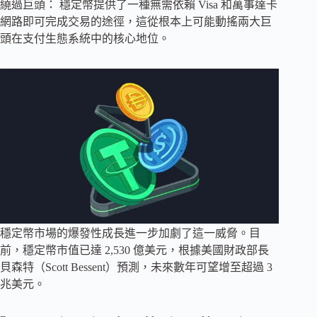
繞過巨頭： 穩定幣提供了一種無需依賴 Visa 和萬事達卡
網路即可完成交易的途徑，這從根本上可能動搖兩大巨
頭在支付生態系統中的核心地位。
穩定幣市場的爆發性成長進一步加劇了這一威脅。目
前，穩定幣市值已達 2,530 億美元，根據美國財政部長
貝森特（Scott Bessent）預測，未來數年可望增至超過 3
兆美元。