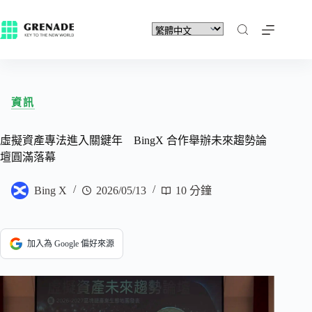
資訊
虛擬資產專法進入關鍵年 BingX 合作舉辦未來趨勢論
壇圓滿落幕
Bing X
2026/05/13
10 分鐘
加入為 Google 偏好來源