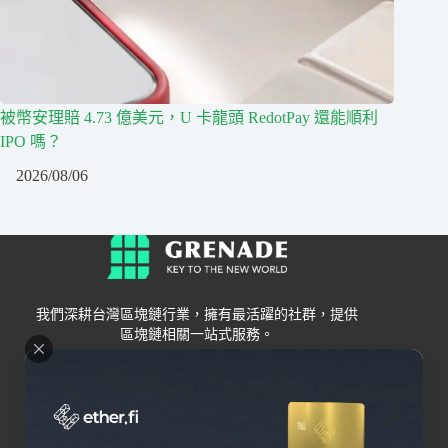
被幣安理賠 4.73 億美元，U 卡龍頭 RedotPay 還能順利
IPO 嗎？
2026/08/06
我們深耕台灣區塊鏈行業，擁有最活躍的社群，提供
區塊鏈相關一站式服務。
Grenade
區塊鏈資訊
交易所
關於我們