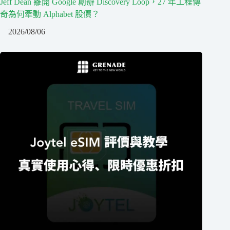
Jeff Dean 離開 Google 創辦 Discovery Loop，27 年工程傳
奇為何牽動 Alphabet 股價？
2026/08/06