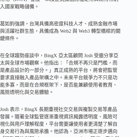
入國家戰略儲備。
葛如鈞強調，台灣具備高密度科技人才、成熟金融市場
與活躍社群生態，具備成為 Web2 與 Web3 轉型橋樑的關
鍵條件。
在全球趨勢座談中，BingX 亞太區顧問 Josh 受邀分享亞
太與全球市場觀察。他指出：「合規不再只是門檻，而
是產品設計的一部分。」真正成熟的平台，將會把監管
要求直接融入產品架構之中。未來平台競爭力不只是功
能多寡，而是在合規框架下，是否能兼顧使用者教育、
風險透明化與交易體驗。
Josh 表示，BingX 長期重視社交交易與複製交易等產品
發展。隨著全球監管逐漸重視資訊揭露透明度、風險可
視化與用戶理解程度，平台需要讓使用者更清楚了解自
身交易行為與風險承擔。他認為，亞洲市場正逐步邁向