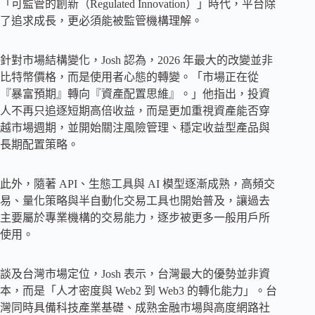
「可監管的創新（Regulated Innovation）」時代，平台除
了追求成長，更必須能被監管機構理解。
針對市場結構變化，Josh 認為，2026 年最大的改變並非
比特幣價格，而是使用者心態的轉變。「市場正在從
『暴富預期』轉向『資產配置思維』。」他指出，投資
人不再只追逐短期高倍收益，而是更加重視資產能否穿
越市場週期，並開始關注風險管理、穩定收益型產品與
長期配置策略。
此外，隨著 API、生態工具與 AI 模型逐漸成熟，高頻交
易、量化策略與半自動化交易工具也開始普及，讓過去
主要屬於專業機構的交易能力，逐步被更多一般用戶所
使用。
談及台灣市場定位，Josh 表示，台灣最大的優勢並非資
本，而是「人才密度與 Web2 到 Web3 的轉化能力」。台
灣同時具備科技產業基礎、成熟金融市場與高度網路社