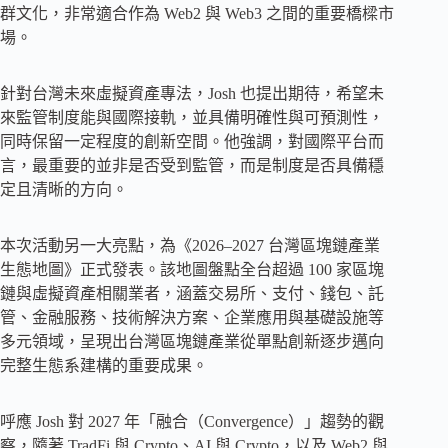
群文化，非常適合作為 Web2 與 Web3 之間的重要橋樑市
場。
針對台灣未來虛擬資產專法，Josh 也提出期待，希望未
來監管制度能與國際接軌，並具備明確性與可預測性，
同時保留一定程度的創新空間。他強調，對國際平台而
言，最重要的並非是否受到監管，而是制度是否具備穩
定且清晰的方向。
本次活動另一大亮點，為《2026–2027 台灣區塊鏈產業
生態地圖》正式發表。該地圖盤點全台超過 100 家區塊
鏈與虛擬資產相關業者，涵蓋交易所、支付、錢包、託
管、金融服務、技術解決方案、企業應用與基礎設施等
多元領域，呈現出台灣區塊鏈產業從單點創新逐步邁向
完整生態系建構的重要成果。
呼應 Josh 對 2027 年「融合（Convergence）」趨勢的觀
察，隨著 TradFi 與 Crypto、AI 與 Crypto，以及 Web2 與