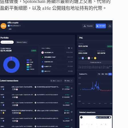
這樣做後，Spotonchain 將顯示最新的鏈上交易、代幣的
盈虧平衡細節，以及 a16z 公開錢包地址持有的代幣。