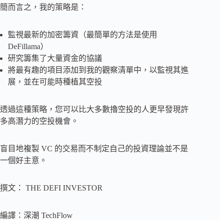
簡而言之，我的策略是：
監視最新的加密籌資（最簡單的方法是使用
DeFillama）
研究籌集了大量資金的協議
將最有趣的項目添加到我的觀察清單中，以監視其進
展，並在可能時種植其空投
透過這種策略，您可以比大多數擼空投的人更早發現許
多高潛力的空投機會。
盲目地複製 VC 的交易而不制定自己的投資理論並不是
一個好主意。
撰文： THE DEFI INVESTOR
編譯：深潮 TechFlow