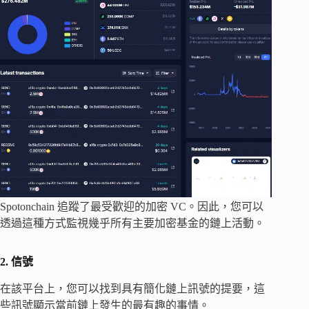
Spotonchain 追蹤了最受歡迎的加密 VC。因此，您可以
透過這種方式監視幾乎所有主要加密基金的鏈上活動。
2. 信號
在該平台上，您可以找到具有簡化鏈上訊號的提要，這
些訊號顯示當前鏈上發生的最有趣的事情。