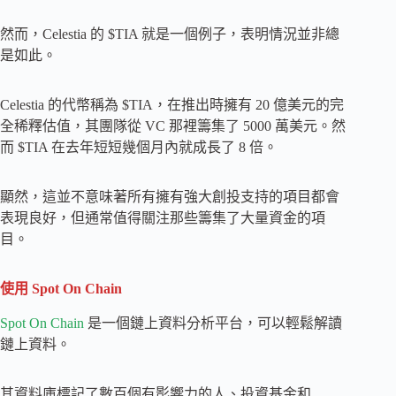
然而，Celestia 的 $TIA 就是一個例子，表明情況並非總
是如此。
Celestia 的代幣稱為 $TIA，在推出時擁有 20 億美元的完
全稀釋估值，其團隊從 VC 那裡籌集了 5000 萬美元。然
而 $TIA 在去年短短幾個月內就成長了 8 倍。
顯然，這並不意味著所有擁有強大創投支持的項目都會
表現良好，但通常值得關注那些籌集了大量資金的項
目。
使用 Spot On Chain
Spot On Chain
是一個鏈上資料分析平台，可以輕鬆解讀
鏈上資料。
其資料庫標記了數百個有影響力的人、投資基金和