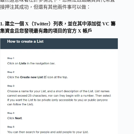
接押注其成功，但還有其他兩件事可以做：
1. 建立一個 X（Twitter）列表，並在其中添加從 VC 籌
集資金且您發現最有趣的項目的官方 X 帳戶