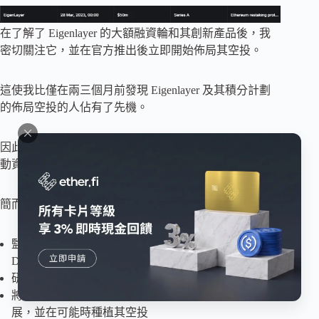
在了解了 Eigenlayer 的大額融資輪和其創新產品後，我
密切關注它，並在官方推出後立即開始佈局其空投。
這使我比僅在兩三個月前發現 Eigenlayer 及其積分計劃
的佈局空投的人佔有了先機。
因此，這是一個實際例子，說明您如何利用加密籌資活
動資料在空投方面獲得利益。
簡而言之，我的策略是：
監視最新的加密籌資（最簡單的方法是使用
DeFillama）
研究籌集了大量資金的協議
將最有趣的項目添加到我的觀察清單中，以監視其進
展，並在可能時種植其空投