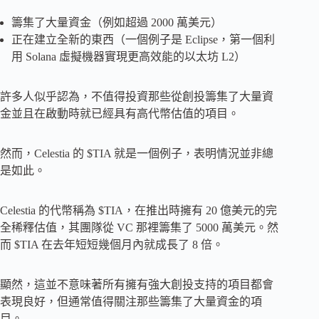
籌集了大量資金（例如超過 2000 萬美元）
正在建立全新的東西（一個例子是 Eclipse，第一個利
用 Solana 虛擬機器實現更高效能的以太坊 L2）
許多人似乎認為，不值得投資那些從創投籌集了大量資
金並且在啟動時就已經具有高代幣估值的項目。
然而，Celestia 的 $TIA 就是一個例子，表明情況並非總
是如此。
Celestia 的代幣稱為 $TIA，在推出時擁有 20 億美元的完
全稀釋估值，其團隊從 VC 那裡籌集了 5000 萬美元。然
而 $TIA 在去年短短幾個月內就成長了 8 倍。
顯然，這並不意味著所有擁有強大創投支持的項目都會
表現良好，但通常值得關注那些籌集了大量資金的項
目。