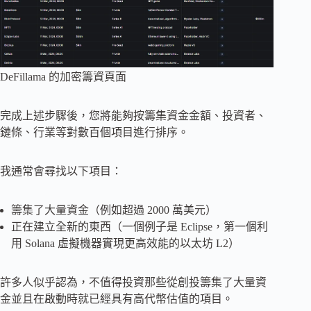
DeFillama 的加密籌資頁面
完成上述步驟後，您將能夠按籌集資金金額、投資者、
鏈條、行業等對數百個項目進行排序。
我通常會尋找以下項目：
籌集了大量資金（例如超過 2000 萬美元）
正在建立全新的東西（一個例子是 Eclipse，第一個利
用 Solana 虛擬機器實現更高效能的以太坊 L2）
許多人似乎認為，不值得投資那些從創投籌集了大量資
金並且在啟動時就已經具有高代幣估值的項目。