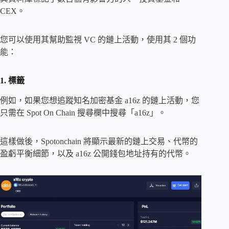
CEX。
您可以使用其幫助監視 VC 的鏈上活動，使用其 2 個功
能：
1. 標籤
例如，如果您想追蹤知名加密基金 a16z 的鏈上活動，您
只需在 Spot On Chain 搜尋欄中搜尋「a16z」。
這樣做後，Spotonchain 將顯示最新的鏈上交易、代幣的
盈虧平衡細節，以及 a16z 公開錢包地址持有的代幣。