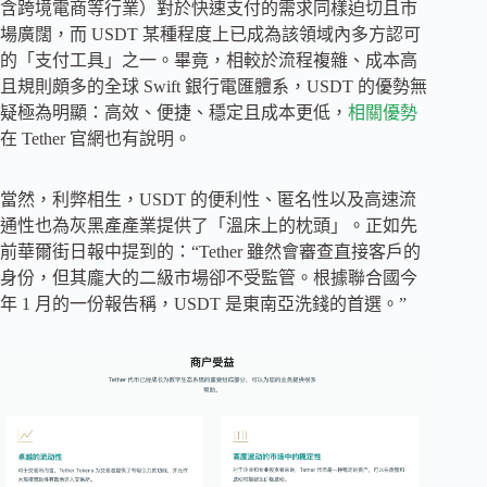
含跨境電商等行業）對於快速支付的需求同樣迫切且市
場廣闊，而 USDT 某種程度上已成為該領域內多方認可
的「支付工具」之一。畢竟，相較於流程複雜、成本高
且規則頗多的全球 Swift 銀行電匯體系，USDT 的優勢無
疑極為明顯：高效、便捷、穩定且成本更低，
相關優勢
在 Tether 官網也有說明。
當然，利弊相生，USDT 的便利性、匿名性以及高速流
通性也為灰黑產產業提供了「溫床上的枕頭」。正如先
前華爾街日報中提到的：“Tether 雖然會審查直接客戶的
身份，但其龐大的二級市場卻不受監管。根據聯合國今
年 1 月的一份報告稱，US​​DT 是東南亞洗錢的首選。”