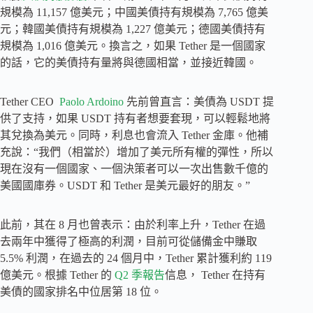
規模為 11,157 億美元；中國美債持有規模為 7,765 億美
元；韓國美債持有規模為 1,227 億美元；德國美債持有
規模為 1,016 億美元。換言之，如果 Tether 是一個國家
的話，它的美債持有量將與德國相當，並接近韓國。
Tether CEO
Paolo Ardoino
先前曾直言：美債為 USDT 提
供了支持，如果 USDT 持有者想要套現，可以輕鬆地將
其兌換為美元。同時，利息也會流入 Tether 金庫。他補
充說：“我們（相當於）增加了美元所有權的彈性，所以
現在沒有一個國家、一個決策者可以一次出售數千億的
美國國庫券。USDT 和 Tether 是美元最好的朋友。”
此前，其在 8 月也曾表示：由於利率上升，Tether 在過
去兩年中獲得了極高的利潤，目前可從儲備金中賺取
5.5% 利潤，在過去的 24 個月中，Tether 累計獲利約 119
億美元。根據 Tether 的
Q2 季報告
信息， Tether 在持有
美債的國家排名中位居第 18 位。