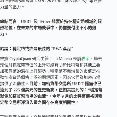
歐洲範圍內銷售其 USDC 和 EURC 兩大穩定幣
）等監管
力量的壓力。
總結而言，USDT 及 Tether 想要維持在穩定幣領域的超
然地位，在未來的市場競爭中，仍需要付出不小的努
力。
結論：穩定幣或許是最佳的 “RWA 產品”
根據 CryptoQuant 研究主管 Julio Moreno 先前
表示
，過去
幾個月穩定幣市值的上升可能有助於比特幣和其他主要
加密貨幣的潛在上升趨勢；穩定幣不斷增長的市值是推
動加密貨幣價格上漲的關鍵因素，因為它們為加密市場
提供了流動性。
目前，加密貨幣交易所 USDT 儲備也已
達到了 225 億美元的歷史新高，正如其提到的：“穩定幣
就像加密貨幣市場的血液”，今年 9 月的比特幣價格與穩
定幣交易所淨流入量之間存在高度相關性。