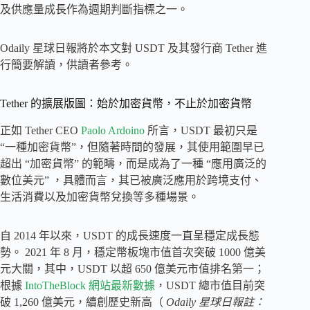
及供應量成長作為週期判斷指標之一。
Odaily 星球日報將於本文對 USDT 及其發行商 Tether 進
行簡要解讀，供讀者參考。
Tether 的擴展版圖：始於加密貨幣，不止於加密貨幣
正如 Tether CEO
Paolo Ardoino
所言，USDT 最初只是
“一種加密貨幣”，但隨著時間的發展，其使用範圍早已
超出 “加密貨幣” 的範疇，而是成為了一種 “應用廣泛的
數位美元” ，具體而言，其已被廣泛應用於跨境支付、
生活消費以及加密貨幣兌換等多種場景。
自 2014 年以來，USDT 的成長速度一直呈穩定成長態
勢。 2021 年 8 月，穩定幣板塊市值首次突破 1000 億美
元大關，其中，USDT 以超 650 億美元市值排名第一；
根據
IntoTheBlock 網站最新數據
，USDT 總市值目前突
破 1,260 億美元，續創歷史新高（
Odaily 星球日報註：