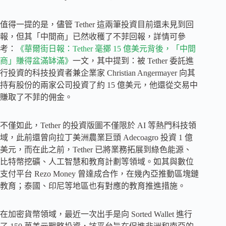
值得一提的是，儘管 Tether 這兩筆投資目前還未見到回
報，但其「中間商」已然收穫了不菲回報，詳情可參
考：
《華爾街日報：Tether 毫擲 15 億美元背後，「中間
商」賺得盆滿缽滿》
一文，其中提到：被 Tether 委託進
行投資的科技投資者兼企業家 Christian Angermayer 向其
持有股份的兩家公司投資了約 15 億美元，他還從交易中
賺取了不菲的佣金。
不僅如此，Tether 的投資版圖不僅限於 AI 等熱門科技領
域，此前還曾向拉丁美洲農業巨頭 Adecoagro 投資 1 億
美元，而在此之前，Tether 已將業務拓展到綠色能源、
比特幣挖礦、人工智慧和教育計劃等領域。如其與數位
支付平台 Rezo Money 曾達成合作，在幾內亞推動區塊鏈
教育；泰國、印尼等地區也有對應​​的教育推進措施。
在加密貨幣領域，最近一次出手是向 Sorted Wallet 進行