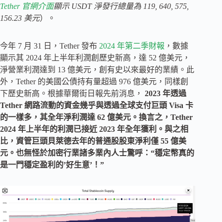
Tether 官網介面
顯示 USDT 淨發行總量為 119, 640, 575,
156.23 美元
）。
今年 7 月 31 日，Tether 發布
2024 年第二季財報
，數據
顯示其 2024 年上半年利潤創歷史新高，達 52 億美元，
淨營業利潤達到 13 億美元，創有史以來最好的業績。此
外，Tether 的美國公債持有量超過 976 億美元，同樣創
下歷史新高。根據華爾街日報先前消息，
2023 年透過
Tether 網路流動的資金幾乎與透過全球支付巨頭 Visa 卡
的一樣多，其全年淨利潤達 62 億美元。換言之，Tether
2024 年上半年的利潤已接近 2023 年全年獲利。與之相
比，資管巨頭貝萊德去年的普通股股東淨利僅 55 億美
元。也無怪於加密行業諸多業內人士驚呼：“穩定幣真的
是一門穩定盈利的’好生意’！”