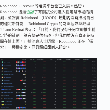
Robinhood、Revolut 等老牌平台也已入局。儘管，
Robinhood 後續
否認
了有關該公司進入穩定幣市場的猜
測，並證實 Robinhood （HOOD）
短期內
沒有推出自己
的穩定幣計劃。 Robinhood Crypto 的副總裁兼總經理
Johann Kerbrat 表示：「目前，我們沒有任何立即推出穩
定幣的計劃。謠言總是很有趣，但我們並沒有真正花時
間在這上面。」據消息人士透露，Robinhood 正在「探
索」一種穩定幣，但具體細節尚未確定。