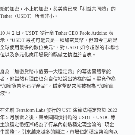
始於加密，不止於加密，與美債已成「利益共同體」的
Tether（USDT）所圖非小。
10 月 2 日，USDT 發行商 Tether CEO Paolo Ardoino 表
示，“USDT 最初可能只是一種加密貨幣，但如今已經是
全球使用最多的數位美元”，對 USDT 如今超然的市場地
位以及多元化應用場景的驕傲之情溢於言表。
身為「加密貨幣市值第一大穩定幣」的幕後實體掌舵
者，他當然有理由也有自信地說出這樣的話。畢竟作為
“加密貨幣基石型產品”，穩定幣歷來就被視為 “加密血
液”。
在先前 Terraform Labs 發行的 UST 演算法穩定幣於 2022
年 5 月暴雷之後，與美國國債掛鉤的 USDT、USDC 等
主流穩定幣逐漸成為了行業內創造穩定現金流的 “現金
牛業務”，引來越來越多的關注，市場也將穩定幣流向以