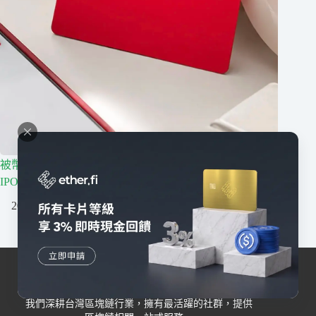
被幣安理賠 4.73 億美元，U 卡龍頭 RedotPay 還能順利
IPO 嗎？
2026/08/06
我們深耕台灣區塊鏈行業，擁有最活躍的社群，提供