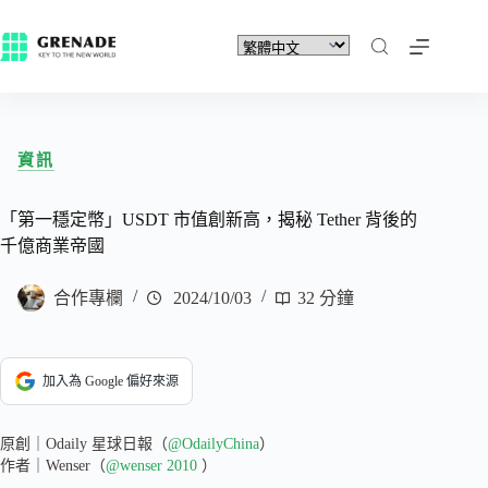
資訊
「第一穩定幣」USDT 市值創新高，揭秘 Tether 背後的
千億商業帝國
合作專欄
2024/10/03
32 分鐘
加入為 Google 偏好來源
原創｜Odaily 星球日報（
@OdailyChina
）
作者｜Wenser（
@wenser 2010
）