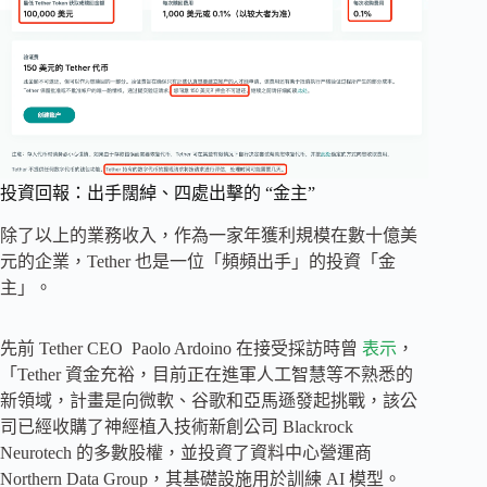
投資回報：出手闊綽、四處出擊的 “金主”
除了以上的業務收入，作為一家年獲利規模在數十億美
元的企業，Tether 也是一位「頻頻出手」的投資「金
主」。
先前 Tether CEO Paolo Ardoino 在接受採訪時曾
表示
，
「Tether 資金充裕，目前正在進軍人工智慧等不熟悉的
新領域，計畫是向微軟、谷歌和亞馬遜發起挑戰，該公
司已經收購了神經植入技術新創公司 Blackrock
Neurotech 的多數股權，並投資了資料中心營運商
Northern Data Group，其基礎設施用於訓練 AI 模型。