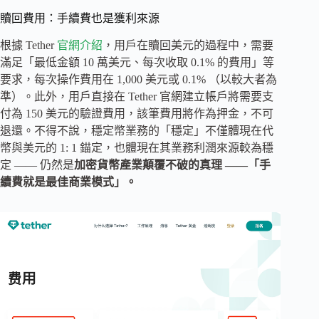
贖回費用：手續費也是獲利來源
根據 Tether
官網介紹
，用戶在贖回美元的過程中，需要
滿足「最低金額 10 萬美元、每次收取 0.1% 的費用」等
要求，每次操作費用在 1,000 美元或 0.1% （以較大者為
準）。此外，用戶直接在 Tether 官網建立帳戶將需要支
付為 150 美元的驗證費用，該筆費用將作為押金，不可
退還。不得不說，穩定幣業務的「穩定」不僅體現在代
幣與美元的 1: 1 錨定，也體現在其業務利潤來源較為穩
定 —— 仍然是
加密貨幣產業顛覆不破的真理 ——「手
續費就是最佳商業模式」。