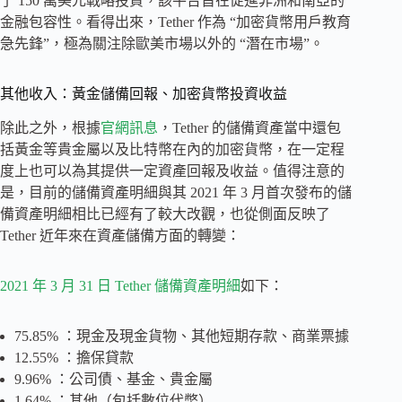
了 150 萬美元戰略投資，該平台旨在促進非洲和南亞的
金融包容性。看得出來，Tether 作為 “加密貨幣用戶教育
急先鋒”，極為關注除歐美市場以外的 “潛在市場”。
其他收入：黃金儲備回報、加密貨幣投資收益
除此之外，根據
官網訊息
，Tether 的儲備資產當中還包
括黃金等貴金屬以及比特幣在內的加密貨幣，在一定程
度上也可以為其提供一定資產回報及收益。值得注意的
是，目前的儲備資產明細與其 2021 年 3 月首次發布的儲
備資產明細相比已經有了較大改觀，也從側面反映了
Tether 近年來在資產儲備方面的轉變：
2021 年 3 月 31 日 Tether 儲備資產明細
如下：
75.85% ：現金及現金貨物、其他短期存款、商業票據
12.55% ：擔保貸款
9.96% ：公司債、基金、貴金屬
1.64% ：其他（包括數位代幣）