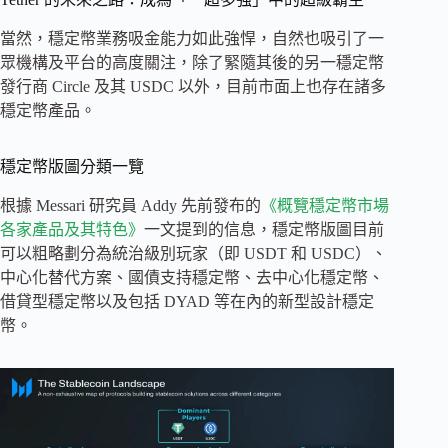
當然，穩定幣業務吸金能力如此強悍，自然也吸引了一
眾機構及平台的高度關注，除了緊隨其後的另一穩定幣
發行商 Circle 及其 USDC 以外，目前市面上也存在諸多
穩定幣產品。
穩定幣版圖分類一覽
根據 Messari 研究員 Addy 先前發布的
《概覽穩定幣市場
各家產品及其特色》
一文提到的信息，穩定幣版圖目前
可以粗略劃分為統治級別玩家（即 USDT 和 USDC）、
中心化替代方案、國債支持穩定幣、去中心化穩定幣、
借貸型穩定幣以及包括 DYAD 等在內的新型設計穩定
幣。