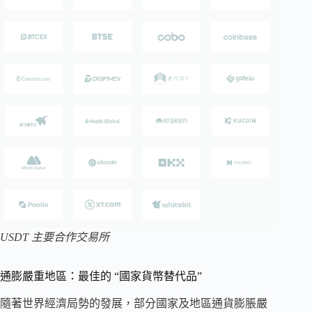
USDT 主要合作交易所
通膨嚴重地區：最佳的 “國家貨幣替代品”
隨著世界經濟局勢的發展，部分國家及地區通貨膨脹嚴