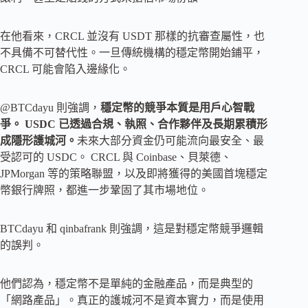
在他看來，CRCL 並沒有 USDT 那樣的抗審查屬性，也
不具備不可替代性。一旦傳統機構的穩定幣開始鋪平，
CRCL 可能會陷入邊緣化。
@BTCdayu 則強調，
穩定幣的競爭本質是用戶心智戰
爭。 USDC 已透過合規、執照、合作夥伴及長期累積形
成隱形護城河。
未來大部分資金仍可能流向最安全、最
受認可的 USDC。 CRCL 與 Coinbase、貝萊德、
JPMorgan 等的策略聯盟，以及即將獲得的美國首塊穩定
幣銀行牌照，都進一步鞏固了其市場地位。
BTCdayu 和 qinbafrank 則強調，這是對穩定幣競爭邏輯
的誤判。
他們認為，穩定幣不是單純的金融產品，而是典型的
「網路產品」。真正的護城河不是資本實力，而是使用