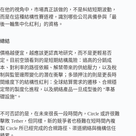
在他的視角中，市場真正該做的，不是糾結短期波動，
而是在這種結構性賽道裡，識別哪些公司具備參與「最
後一輪集中化紅利」的資格。
總結
價格越便宜，越應該更認真地研究，而不是更輕易否
定。目前空頭看到的是短期結構風險：過高的分銷成
本、對利率的路徑依賴、解禁帶來的供給壓力，以及稅
制與監管邊際變化的潛在衝擊；多頭押注的則是更長時
間維度下的結構性紅利：全球結算需求的遷移、合規穩
定幣的製度化進程，以及網絡產品一旦成型後的 “準基
礎設施”。
不可否認的是，在未來很長一段時間內，Circle 或許很難
擊敗 Tether，但同樣，新的競爭者也極難在短時間內複
製 Circle 所已經完成的合規路徑、渠道網絡與機構信任
積累。