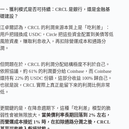
一、獲利模式是否可持續：CRCL 是銀行，還是金融基
礎建設？
江卓爾認為，CRCL 的利潤來源本質上是「吃利差」：
用戶把錢換成 USDC，Circle 把這些資金配置到美債等低
風險資產，賺取利息收入，再扣除營運成本和通路分
潤。
但問題在於，CRCL 的利潤分配結構極度不利於自己。
依照協議，約 61% 的利潤要分給 Coinbase，而 Coinbase
還持有 22% 的 USDC 份額，這部分收益 100% 歸自己。
也就是說，CRCL 實際上真正能留下來的利潤比例非常
低。
更關鍵的是，在降息週期下，這種「吃利差」模型的脆
弱性會被無限放大。
當美債利率長期回落到 2% 左右，
而營運成本接近 1% 時，在扣除通路分潤之後，CRCL
甚至可能進入虧損狀態。