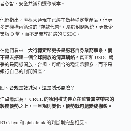
者心智、安全共識和遷移成本。
他們指出，摩根大通現在已經在做類穩定幣產品，但更
多是機構內循環的 “存款代幣”，屬於封閉系統，更像企
業版 Q 幣，而不是開放網路的 USDC。
在他們看來，
大行穩定幣更多是服務自身業務體系，而
不是去搭建一個全球開放的清算網絡。
真正和 USDC 競
爭的是同樣開放、合規、可組合的穩定幣體系，而不是
銀行自己的封閉資產。
四、合規是護城河，還是隱形風險？
江卓爾認為，
CRCL 的獲利模式建立在監管真空帶來的
製度優勢之上。一旦規則變化，優勢就可能變成枷鎖。
BTCdayu 和 qinbafrank 的判斷則完全相反。