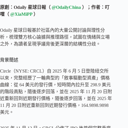
原創：Odaily 星球日報（
@OdailyChina
）；作者：叮
噹（
@XiaMiPP
）
Odaily 星球日報基於社區內的大量公開討論與理性分
析，梳理雙方核心論據與推理路徑，試圖在情緒與立場
之外，為讀者呈現爭議背後更深層的結構性分歧。
背景簡述
Circle（NYSE: CRCL）自 2025 年 6 月 5 日登陸紐交所
以來，完整經歷了一輪典型的「敘事驅動型資產」價格
曲線：從 64 美元的發行價，短時間內拉升至 298.9 美元
的階段高點，隨後逐步回落，並在 2025 年 11 月 20 日附
近重新回到近期發行價格，隨後逐步回落，並在 2025 年
11 月 20 日附近重新回到近期發行價格，164.9898.9898
美元。