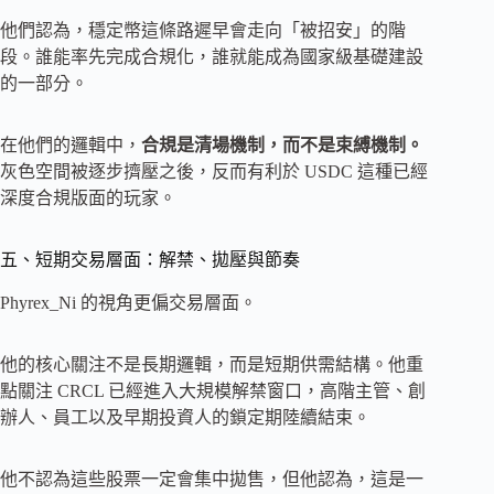
他們認為，穩定幣這條路遲早會走向「被招安」的階
段。誰能率先完成合規化，誰就能成為國家級基礎建設
的一部分。
在他們的邏輯中，
合規是清場機制，而不是束縛機制。
灰色空間被逐步擠壓之後，反而有利於 USDC 這種已經
深度合規版面的玩家。
五、短期交易層面：解禁、拋壓與節奏
Phyrex_Ni 的視角更偏交易層面。
他的核心關注不是長期邏輯，而是短期供需結構。他重
點關注 CRCL 已經進入大規模解禁窗口，高階主管、創
辦人、員工以及早期投資人的鎖定期陸續結束。
他不認為這些股票一定會集中拋售，但他認為，這是一