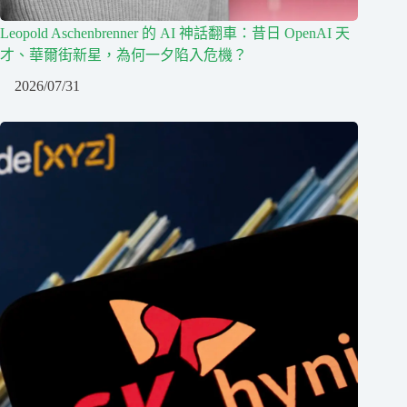
Leopold Aschenbrenner 的 AI 神話翻車：昔日 OpenAI 天
才、華爾街新星，為何一夕陷入危機？
2026/07/31