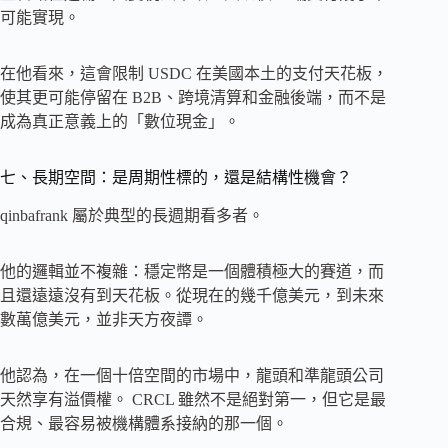
可能實現。
在他看來，這會限制 USDC 在美國本土的支付天花板，
使其更可能停留在 B2B、跨境清算和金融後端，而不是
成為真正意義上的「數位現金」。
七、長期空間：是周期性標的，還是結構性機會？
qinbafrank 屬於典型的長週期看多者。
他的邏輯並不複雜：穩定幣是一個體積極大的賽道，而
且還遠遠沒有到天花板。從現在的幾千億美元，到未來
數萬億美元，並非天方夜譚。
他認為，在一個十倍空間的市場中，龍頭和準龍頭公司
天然享有溢價權。 CRCL 雖然不是絕對第一，但它是最
合規、最容易被機構體系接納的那一個。