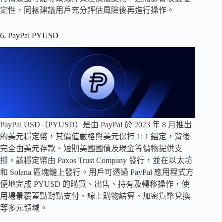
定性，同樣建議用戶充分評估風險後再進行操作。
6. PayPal PYUSD
PayPal USD（PYUSD）是由 PayPal 於 2023 年 8 月推出
的美元穩定幣，其價值嚴格與美元保持 1: 1 錨定，背後
完全由美元存款、短期美國國債及現金等價物提供支
撐。該穩定幣由 Paxos Trust Company 發行，並在以太坊
和 Solana 區塊鏈上發行。用戶可透過 PayPal 應用程式方
便地完成 PYUSD 的購買、出售、持有及轉移操作，使
用場景覆蓋點對點支付、線上購物結算、加密貨幣兌換
等多元領域。