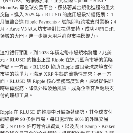
（NYDFS）的權威批准，正式登陸 Uphold、Bitso、
MoonPay 等全球交易平台，標誌著其合規化進程的重大
突破。進入 2025 年，RLUSD 的應用場景持續拓展： 1
月被整合進 Ripple Payments，賦能即時跨境支付業務；4
月，Aave V3 以太坊市場對其提供支持，成功叩開 DeFi
領域的大門，進一步擴大用戶群與市場影響力。
渣打銀行預測，到 2028 年穩定幣市場規模將達 2 兆美
元，RLUSD 的推出正是 Ripple 在這片藍海市場的策略
佈局。一方面，RLUSD 協助 Ripple 鞏固全球跨境支付
市場的競爭力，滿足 XRP 生態的流動性需求；另一方
面，RLUSD 與 Ripple 核心業務高度契合，透過提供即
時結算服務、降低外匯波動風險，成為企業客戶跨境支
付的理想工具。
Ripple 在 RLUSD 的推廣中具備顯著優勢，其全球支付
網絡覆蓋 90 多個市場，每日處理超 90% 的外匯交易
量；NYDFS 許可等合規資質，以及與 Bitstamp、Kraken