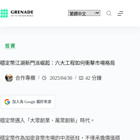
投資
穩定幣江湖新門派崛起：六大工程如何衝擊市場格局
合作專欄
2025/04/30
42 分鐘
加入為 Google 偏好來源
穩定幣邁入「大眾創業、萬眾創新」時代。
穩定幣作為加密貨幣市場的中流砥柱，不僅承擔價值穩