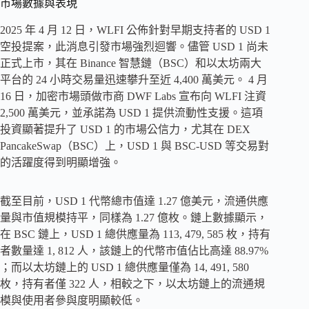
市場數據與表現
2025 年 4 月 12 日，WLFI 公佈針對早期支持者的 USD 1
空投提案，此消息引發市場強烈迴響。儘管 USD 1 尚未
正式上市，其在 Binance 智慧鏈（BSC）和以​​太坊兩大
平台的 24 小時交易量迅速攀升至近 4,400 萬美元。 4 月
16 日，加密市場頭做市商 DWF Labs 宣布向 WLFI 注資
2,500 萬美元，並承諾為 USD 1 提供流動性支援。這項
投資顯著提升了 USD 1 的市場公信力，尤其在 DEX
PancakeSwap（BSC）上，USD 1 與 BSC-USD 等交易對
的活躍度得到明顯增強。
截至目前，USD 1 代幣總市值達 1.27 億美元，流通供應
量與市值規模持平，同樣為 1.27 億枚。鏈上數據顯示，
在 BSC 鏈上，USD 1 總供應量為 113, 479, 585 枚，持有
者數量達 1, 812 人，該鏈上的代幣市值佔比高達 88.97%
；而以太坊鏈上的 USD 1 總供應量僅為 14, 491, 580
枚，持有者僅 322 人，相較之下，以太坊鏈上的流通規
模與使用者參與度明顯較低。