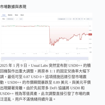
市場數據與表現
2025 年 1 月 9 日，Usual Labs 突然宣布對 USD0++ 的贖
回機製作出重大調整，將原本 1: 1 的固定兌換率大幅下
調，最低可至 0.87 USD 0。這項措施迅速引發市場震
動，USD0++ 的市價瞬間暴跌至 0.89 美元，與美元平價
出現顯著背離。由於先前眾多 DeFi 協議將 USD0 和
USD0++ 視為等值資產，此次調整直接引發了市場的廣
泛混亂，用戶不滿情緒持續升溫。