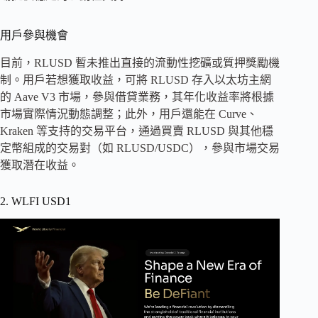
用戶參與機會
目前，RLUSD 暫未推出直接的流動性挖礦或質押獎勵機
制。用戶若想獲取收益，可將 RLUSD 存入以太坊主網
的 Aave V3 市場，參與借貸業務，其年化收益率將根據
市場實際情況動態調整；此外，用戶還能在 Curve、
Kraken 等支持的交易平台，通過買賣 RLUSD 與其他穩
定幣組成的交易對（如 RLUSD/USDC），參與市場交易
獲取潛在收益。
2. WLFI USD1