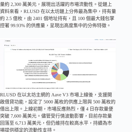
量約 2,300 萬美元，展現出活躍的市場流動性。從鏈上
資料來看，RLUSD 在以太坊鏈上分佈最為集中，持有量
約 2.5 億枚，由 2401 個地址持有，且 100 個最大錢包掌
控著 99.93% 的供應量，呈現出高度集中的分佈特徵。
RLUSD 在以太坊主網的 Aave V3 市場上線後，支援開
啟借貸功能，設定了 5000 萬枚的供應上限與 500 萬枚的
借出上限。上線初期，市場反應熱烈，僅 4 日存款量便
突破 7,600 萬美元。儘管受行情波動影響，目前存款量
回落至 6,713 萬美元，但仍維持在較高水平，持續為市
場提供穩定的流動性支持。