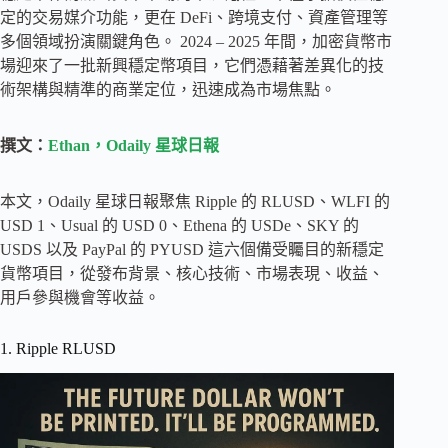
定的交易媒介功能，更在 DeFi、跨境支付、資產管理等
多個領域扮演關鍵角色。 2024 – 2025 年間，加密貨幣市
場迎來了一批新興穩定幣項目，它們憑藉著差異化的技
術架構與精準的商業定位，迅速成為市場焦點。
撰文：
Ethan，Odaily 星球日報
本文，Odaily 星球日報聚焦 Ripple 的 RLUSD、WLFI 的
USD 1、Usual 的 USD 0、Ethena 的 USDe、SKY 的
USDS 以及 PayPal 的 PYUSD 這六個備受矚目的新穩定
貨幣項目，從發布背景、核心技術、市場表現、收益、
用戶參與機會等收益。
1. Ripple RLUSD