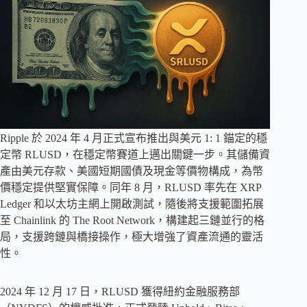
Ripple 於 2024 年 4 月正式宣布推出與美元 1: 1 錨定的穩
定幣 RLUSD，在穩定幣賽道上邁出關鍵一步。其儲備資
產由美元存款、美國短期國債及現金等價物構成，為幣
價穩定提供堅實保障。同年 8 月，RLUSD 率先在 XRP
Ledger 和以太坊主網上開啟測試，隨後將支援範圍拓展
至 Chainlink 的 The Root Network，構建起三鏈並行的格
局，支援跨鏈與橋接操作，極大增強了資產流通的靈活
性。
2024 年 12 月 17 日，RLUSD 獲得紐約金融服務部