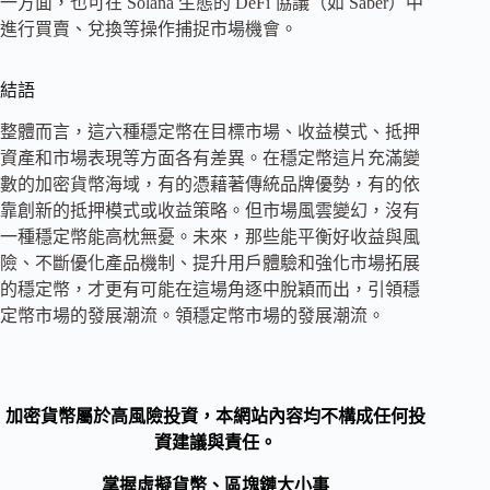
一方面，也可在 Solana 生態的 DeFi 協議（如 Saber）中
進行買賣、兌換等操作捕捉市場機會。
結語
整體而言，這六種穩定幣在目標市場、收益模式、抵押
資產和市場表現等方面各有差異。在穩定幣這片充滿變
數的加密貨幣海域，有的憑藉著傳統品牌優勢，有的依
靠創新的抵押模式或收益策略。但市場風雲變幻，沒有
一種穩定幣能高枕無憂。未來，那些能平衡好收益與風
險、不斷優化產品機制、提升用戶體驗和強化市場拓展
的穩定幣，才更有可能在這場角逐中脫穎而出，引領穩
定幣市場的發展潮流。
領穩定幣市場的發展潮流。
加密貨幣屬於高風險投資，本網站內容均不構成任何投
資建議與責任。
掌握虛擬貨幣、區塊鏈大小事