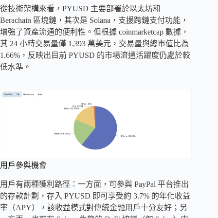
從技術架構來看，PYUSD 主要部署於以太坊和
Berachain 區塊鏈，其次是 Solana，支援跨鏈支付功能，
增強了資產流通的便利性。但根據 coinmarketcap 數據，
其 24 小時交易量僅 1,393 萬美元，交易量與總市值比為
1.66%，反映出目前 PYUSD 的市場流通活躍度仍處於較
低水準。
用戶參與機會
用戶有兩種獲利路徑：一方面，可參與 PayPal 平台推出
的存款計劃，存入 PYUSD 即可享受約 3.7% 的年化收益
率（APY），該收益模式對傳統金融用戶十分友好；另