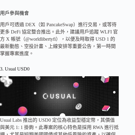
用戶參與機會
用戶可透過 DEX（如 PancakeSwap）進行交易，或等待
更多 DeFi 協定整合推出。此外，建議用戶追蹤 WLFI 官
方 X 帳號（@worldlibertyfi），以便及時取得 USD 1 的
最新動態、空投計畫、上線安排等重要公告，第一時間
掌握專案進度。
3. Usual USD0
Usual Labs 推出的 USD0 定位為收益型穩定幣，其價值
與美元 1: 1 掛鉤。此專案的核心特色是採用 RWA 進行抵
押，尤其是短期美國國債或其他低風險的資產，以確保