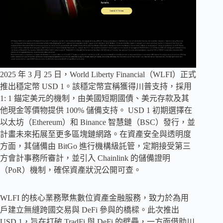
2025 年 3 月 25 日，World Liberty Financial（WLFI）正式
推出穩定幣 USD 1。該穩定幣宣稱獲得川普支持，採用
1: 1 錨定美元的機制，由美國短期國債、美元存款及其
他現金等價物提供 100% 儲備支持。 USD 1 初期選擇在
以太坊（Ethereum）和 Binance 智慧鏈（BSC）發行，並
計畫未來拓展至更多區塊鏈網路。在資產安全與透明度
方面，其儲備由 BitGo 進行機構級託管，定期接受第三
方會計事務所審計，並引入 Chainlink 的儲備證明
（PoR）機制，確保資產狀況公開可查。
WLFI 的核心業務聚焦數位資產金融服務，致力於為用
戶建立無縫跨國交易與 DeFi 參與的橋樑。此次推出
USD 1，旨在打破 TradFi 與 DeFi 的壁壘，一方面借助川