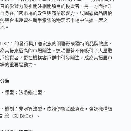
普的影響力吸引關注相關項目的投資者，另一方面提升
自身在加密市場的政治與商業影響力，試圖憑藉品牌優
勢與合規運營在競爭激烈的穩定幣市場中佔據一席之
地。
USD 1 的發行與川普家族的關聯形成獨特的品牌效應，
為其帶來極高的市場關注。這項優勢不僅吸引了大量散
戶投資者，更在機構客戶群中引發關注，成為其拓展市
場的重要驅動力。
分類
・類型：法幣錨定型。
・機制：非演算法型，依賴傳統金融資產，強調機構級
託管（如 BitGo）。