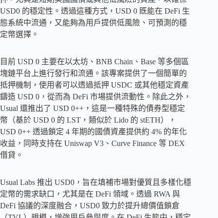
USD0 的穩定性。透過這種方式，USD 0 既能在 DeFi 生
態系統中流通，又能夠為用戶提供低風險、可預測的穩
定幣選擇。
目前 USD 0 主要在以太坊、BNB Chain、Base 等多個區
塊鏈平台上進行發行和流通。該專案提供了一個簡單的
抵押機制，使用者可以透過抵押 USDC 或其他穩定資產
鑄造 USD 0，從而為 DeFi 市場提供流動性。除此之外，
Usual 還推出了 USD 0++，這是一種特殊的債券型穩定
幣（基於 USD 0 的 LST，類似於 Lido 的 stETH），
USD 0++ 透過鎖定 4 年期的國債資產提供約 4% 的年化
收益，同時支持在 Uniswap V3、Curve Finance 等 DEX
借貸。
Usual Labs 推出 USD0，旨在填補市場對優質且多樣化穩
定幣的需求缺口，尤其是在 DeFi 領域。透過 RWA 與
DeFi 協議的深度融合，USD0 致力於提升總價值鎖倉
（TVL）規模，增強用戶參與度。在 DeFi 生態中，穩定