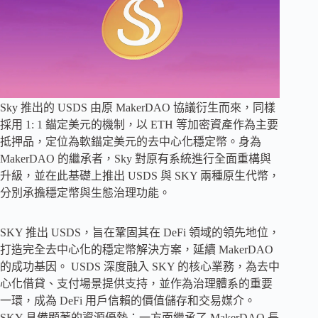
Sky 推出的 USDS 由原 MakerDAO 協議衍生而來，同樣
採用 1: 1 錨定美元的機制，以 ETH 等加密資產作為主要
抵押品，定位為軟錨定美元的去中心化穩定幣。身為
MakerDAO 的繼承者，Sky 對原有系統進行全面重構與
升級，並在此基礎上推出 USDS 與 SKY 兩種原生代幣，
分別承擔穩定幣與生態治理功能。
SKY 推出 USDS，旨在鞏固其在 DeFi 領域的領先地位，
打造完全去中心化的穩定幣解決方案，延續 MakerDAO
的成功基因。 USDS 深度融入 SKY 的核心業務，為去中
心化借貸、支付場景提供支持，並作為治理體系的重要
一環，成為 DeFi 用戶信賴的價值儲存和交易媒介。
SKY 具備顯著的資源優勢：一方面繼承了 MakerDAO 長