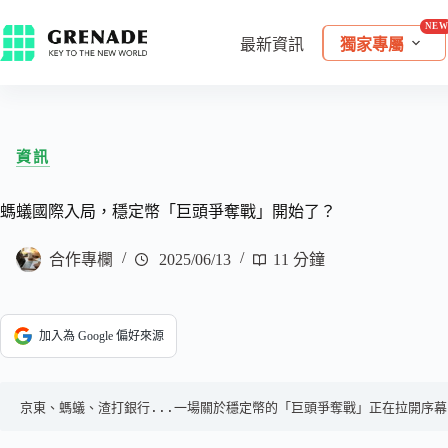
最新資訊
獨家專屬
資訊
螞蟻國際入局，穩定幣「巨頭爭奪戰」開始了？
合作專欄
2025/06/13
11 分鐘
加入為 Google 偏好來源
京東、螞蟻、渣打銀行...一場關於穩定幣的「巨頭爭奪戰」正在拉開序幕