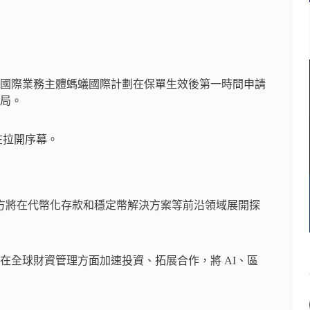
國際業務主體螞蟻國際計劃在保單生效後第一時間申請
局。
在拉開序幕。
，雙方將在代幣化存款和穩定幣解決方案等前沿領域展開探
在全球財資管理方面加速投資、拓展合作，將 AI、區