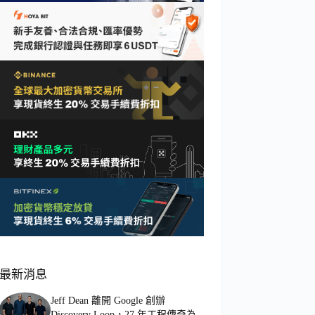
最新消息
Jeff Dean 離開 Google 創辦
Discovery Loop，27 年工程傳奇為