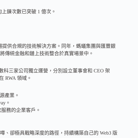
均上鍊次數已突破 1 億次。
海外市場提供合規的技術解決方案。同年，螞蟻集團與匯豐銀
將傳統金融和鏈上技術整合於真實場景中。
螞蟻數科三家公司獨立運營，分別設立董事會和 CEO 架
 RWA 領域。
新能源產業。
vay。
存款服務的企業客戶。
、卻極具戰略深度的路徑，持續構築自己的 Web3 版