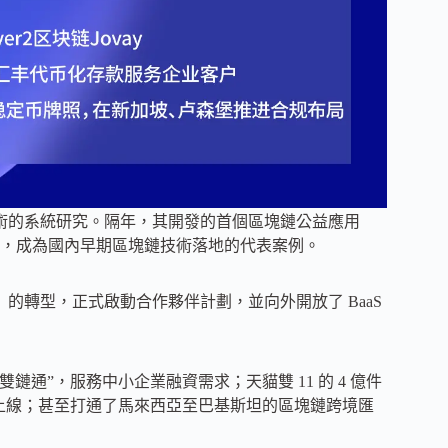
端技術的系統研究。隔年，其開發的首個區塊鏈公益應用
，成為國內早期區塊鏈技術落地的代表案例。
」的轉型，正式啟動合作夥伴計劃，並向外開放了 BaaS
雙鏈通”，服務中小企業融資需求；天貓雙 11 的 4 億件
 上線；甚至打通了馬來西亞至巴基斯坦的區塊鏈跨境匯