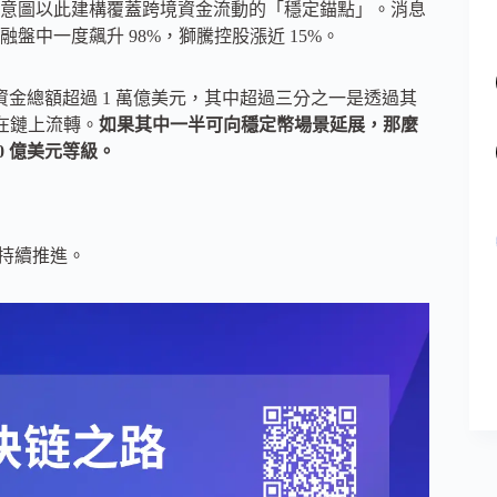
意圖以此建構覆蓋跨境資金流動的「穩定錨點」。消息
中一度飆升 98%，獅騰控股漲近 15%。
球資金總額超過 1 萬億美元，其中超過三分之一是透過其
金在鏈上流轉。
如果其中一半可向穩定幣場景延展，那麼
0 億美元等級。
間持續推進。