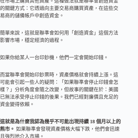
在市場上購買其他資產。這種做法就是聯準會創造資金
的關鍵方式：它透過向主要交易商購買資產，在這些交
易商的儲備帳戶中創造資金。
簡單來說，這就是聯準會如何用「創造資金」這個方法
影響市場，穩定經濟的過程。
如果你給某人一台印鈔機，他們一定會開始印錢。
而當聯準會開始印鈔票時，資產價格就會持續上漲。這
可能會引起一些人的疑問：「如果聯準會停止印錢會怎
樣？」分析角度會隨之改變，但故事的關鍵在於：美國
已無法承受停止印錢的後果。我們已經對廉價且充足的
資金變得依賴。
這就是為什麼我認為幾乎不可能出現持續 18 個月以上的
熊市
。
如果聯準會發現資產價格大幅下跌，他們會迅速
且強烈地介入市場。