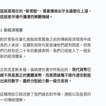
這就是現在的 “新常態”，資產價格似乎永遠都在上漲，
這就是市場中瀰漫的樂觀情緒。
3. 新經濟現實
對於那些在量化寬鬆政策實施之前的傳統經濟環境中成
長的人來說，這種新局勢可能會讓他們感到困惑。但我
們已經有近二十年的數據表明，我們已經進入了一個全
新的經濟體系。
正如克里斯多福・倫納德在書中所指出的，
現代貨幣已
經不再是真正的實體貨幣，而是透過電子操作憑空創造
出來的數字，最終分配給少數一級交易商。
這種現狀已經改變了我們過去對市場、通膨以及投資的
一切傳統理解。