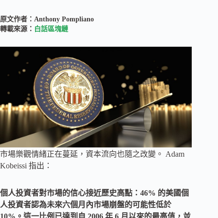
原文作者：Anthony Pompliano
轉載來源：
白話區塊鏈
市場樂觀情緒正在蔓延，資本流向也隨之改變。 Adam
Kobeissi 指出：
個人投資者對市場的信心接近歷史高點：46% 的美國個
人投資者認為未來六個月內市場崩盤的可能性低於
10%。這一比例已達到自 2006 年 6 月以來的最高值，並