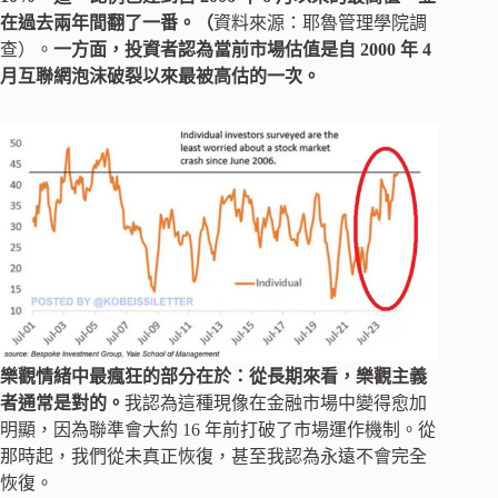
在過去兩年間翻了一番。（
資料來源：耶魯管理學院調
查）。
一方面，投資者認為當前市場估值是自 2000 年 4
月互聯網泡沫破裂以來最被高估的一次。
樂觀情緒中最瘋狂的部分在於：從長期來看，樂觀主義
者通常是對的。
我認為這種現像在金融市場中變得愈加
明顯，因為聯準會大約 16 年前打破了市場運作機制。從
那時起，我們從未真正恢復，甚至我認為永遠不會完全
恢復。