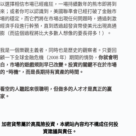
以選擇相信市場已經瘋狂，一場持續數年的熊市即將到
來；或者你可以認識到，美國聯準會已經打破了金融市
場的穩定，而它們將在市場出現任何問題時，通過刺激
經濟手段進行幹預，直到透過超發貨幣使美元出現高通
膨（而這個過程將比大多數人想像的要長得多！）。
我是一個樂觀主義者，同時也是歷史的觀察者。只要回
顧一下全球金融危機（2008 年）期間的情勢，
你就會明
白，市場的遊戲規則早已改變。投資的關鍵不在於市場
的 “時機”，而是長期持有資產的時間。
看空的人聽起來很聰明，但做多的人才才是真正的贏
家。
加密貨幣屬於高風險投資，本網站內容均不構成任何投
資建議與責任。