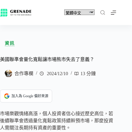
資訊
美國聯準會量化寬鬆讓市場熊市失去了意義？
合作專欄
2024/12/10
13 分鐘
加入為 Google 偏好來源
市場樂觀情緒高漲，個人投資者信心接近歷史高位，若
後續聯準會透過量化寬鬆政策持續幹預市場，那麼投資
人需關注長期持有資產的重要性。