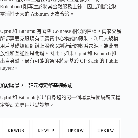
Robinhood 則專注於將其金融服務上鍊，因此判斷定制
靈活性更大的 Arbitrum 更為合適。
Upbit 和 Bithumb 有著與 Coinbase 相似的目標。兩家交易
所都需要克服現有手續費中心模式的限制，利用大規模
用戶基礎擴展到鏈上服務以創造新的收益來源，為此開
放性和互通性是關鍵。因此，如果 Upbit 和 Bithumb 推
出自身鏈，最有可能的選擇將是基於 OP Stack 的 Public
Layer2。
預期場景 2：韓元穩定幣基礎設施
Upbit 和 Bithumb 推出自身鏈的另一個場景是圍繞韓元穩
定幣建立專用基礎設施。