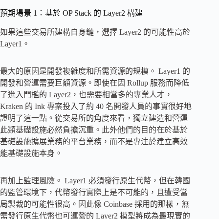
預期場景 1：基於 OP Stack 的 Layer2 構建
如果這些交易所建構自身鏈，選擇 Layer2 的可能性高於
Layer1。
最大的原因是開發複雜度和所需資源的規模。 Layer1 的
開發和營運需要巨額資源。即使在因 Rollup 服務而降低
了進入門檻的 Layer2，也需要相當多的專業人才，
Kraken 的 Ink 專案投入了約 40 名開發人員的事實很好地
證明了這一點。從交易所的角度來看，獨立建造和營運
此類基礎設施必然負擔沉重。此外他們的目的在於基於
基礎設施擴展業務的平台業務，而不是專注於建立高效
能基礎設施本身。
再加上監理風險。 Layer1 必須發行原生代幣，但在韓國
的監管環境下，代幣發行實際上是不可能的，且遭受當
局製裁的可能性很高。因此像 Coinbase 採用的那樣，無
需發行原生代幣也可運營的 Layer2 模型將成為最現實的