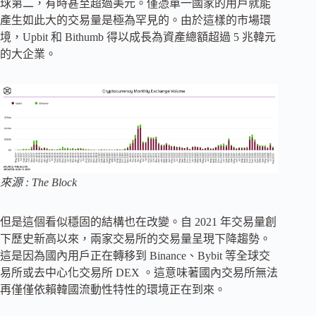
球第二，有時甚至超過美元。僅憑單一國家的用戶就能
產生如此大的交易量是極為罕見的。由於這樣的市場環
境，Upbit 和 Bithumb 得以成長為資產總額超過 5 兆韓元
的大企業。
來源 : The Block
但是這個看似穩固的結構也在改變。自 2021 年交易量創
下歷史新高以來，兩家交易所的交易量呈現下降趨勢。
這是因為國內用戶正在轉移到 Binance、Bybit 等全球交
易所或去中心化交易所 DEX 。這意味著國內交易所無法
再僅僅依賴韓國流動性特性的環境正在到來。