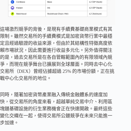
這場激烈競爭的背後，是現有手續費基礎商業模式有其
限制。雖然交易所的手續費模式是加密貨幣行業中最穩
定且經過驗證的收益來源，但由於其結構性特徵高度依
賴市場狀況，因此需要進行收益多元化。另外值得關注
的是，過去交易所是在各自管轄範圍內的有限領域內競
爭，而現在競爭舞台已擴展到全球層面。同時去中心化
交易所（DEX）曾經佔據超過 25% 的市場份額，正在挑
戰中心化交易所的地位。
同時，隨著加密貨幣產業融入傳統金融體系的速度加
快，從交易所的角度來看，超越單純交易中介、利用區
塊鏈基礎設施的衍生業務機會正在快速開啟。最終這些
變化交織在一起，使得交易所公鏈競爭在未來只能進一
步加速。