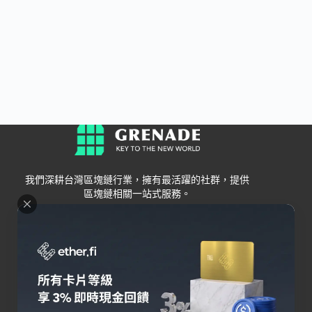
我們深耕台灣區塊鏈行業，擁有最活躍的社群，提供
區塊鏈相關一站式服務。
Grenade
區塊鏈資訊
交易所
關於我們
新手
幣安
聯絡我們
Bybit
錢包
OKX
加密卡