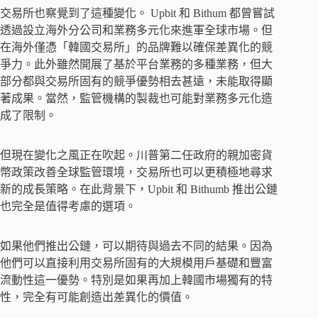
交易所也察覺到了這種變化。 Upbit 和 Bithum 都曾嘗試
透過設立海外分公司和業務多元化來進軍全球市場。但
在海外僅憑「韓國交易所」的品牌難以確保差異化的競
爭力。此外雖然開展了基於平台業務的多種業務，但大
部分都與交易所固有的競爭優勢相去甚遠，未能取得顯
著成果。當然，監管機構的製裁也可能對業務多元化造
成了限制。
但現在變化之風正在吹起。川普第二任政府的親加密貨
幣政策改善全球監管環境，交易所也可以更積極地尋求
新的成長策略。在此背景下，Upbit 和 Bithumb 推出公鏈
也完全是值得考慮的選項。
如果他們推出公鏈，可以期待與過去不同的結果。因為
他們可以直接利用交易所固有的大規模用戶基礎和豐富
流動性這一優勢。特別是如果再加上韓國市場獨有的特
性，完全有可能創造出差異化的價值。